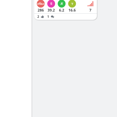
286
39.2
6.2
16.6
7
2
1