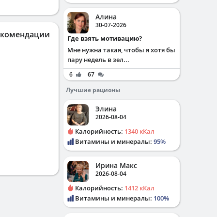
Алина
30-07-2026
екомендации
Где взять мотивацию?
Мне нужна такая, чтобы я хотя бы
пару недель в зел...
6
67
Лучшие рационы
Элина
2026-08-04
Калорийность:
1340 кКал
Витамины и минералы:
95%
Ирина Макс
2026-08-04
Калорийность:
1412 кКал
Витамины и минералы:
100%