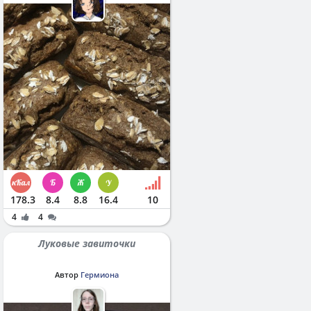
178.3
8.4
8.8
16.4
10
4
4
Луковые завиточки
Автор
Гермиона