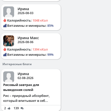
Ирина
2026-08-03
Калорийность:
1048 кКал
Витамины и минералы:
85%
Ирина Макс
2026-08-06
Калорийность:
1394 кКал
Витамины и минералы:
99%
Интересные блоги
Ирина
02-08-2026
Рисовый завтрак для
выведения солей
Рис – природный абсорбент,
который впитывает в себ...
2
139