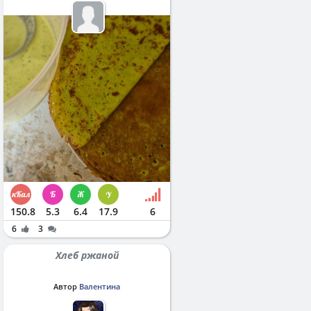
150.8
5.3
6.4
17.9
6
6
3
Хлеб ржаной
Автор
Валентина