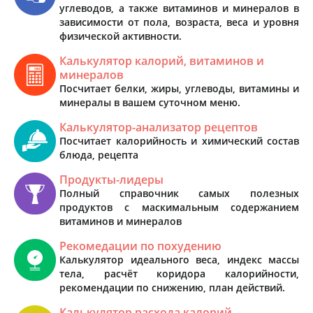
углеводов, а также витаминов и минералов в
зависимости от пола, возраста, веса и уровня
физической активности.
Калькулятор калорий, витаминов и
минералов
Посчитает белки, жиры, углеводы, витамины и
минералы в вашем суточном меню.
Калькулятор-анализатор рецептов
Посчитает калорийность и химический состав
блюда, рецепта
Продукты-лидеры
Полный справочник самых полезных
продуктов с маскимальным содержанием
витаминов и минералов
Рекомедации по похудению
Калькулятор идеального веса, индекс массы
тела, расчёт коридора калорийности,
рекомендации по снижению, план действий.
Калькулятор расхода калорий