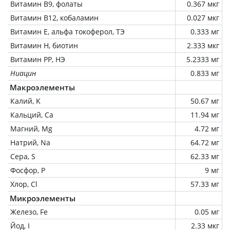
Витамин В9, фолаты
0.367 мкг
Витамин В12, кобаламин
0.027 мкг
Витамин Е, альфа токоферол, ТЭ
0.333 мг
Витамин Н, биотин
2.333 мкг
Витамин РР, НЭ
5.2333 мг
Ниацин
0.833 мг
Макроэлементы
Калий, K
50.67 мг
Кальций, Ca
11.94 мг
Магний, Mg
4.72 мг
Натрий, Na
64.72 мг
Сера, S
62.33 мг
Фосфор, P
9 мг
Хлор, Cl
57.33 мг
Микроэлементы
Железо, Fe
0.05 мг
Йод, I
2.33 мкг