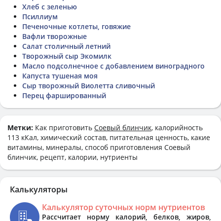
Хлеб с зеленью
Псиллиум
Печеночные котлеты, говяжие
Вафли творожные
Салат столичный летний
Творожный сыр Экомилк
Масло подсолнечное с добавлением виноградного
Капуста тушеная моя
Сыр творожный Виолетта сливочный
Перец фаршированный
Метки:
Как приготовить
Соевый блинчик
, калорийность
113 кКал, химический состав, питательная ценность, какие
витамины, минералы, способ приготовления Соевый
блинчик, рецепт, калории, нутриенты
Калькуляторы
Калькулятор суточных норм нутриентов
Рассчитает норму калорий, белков, жиров,