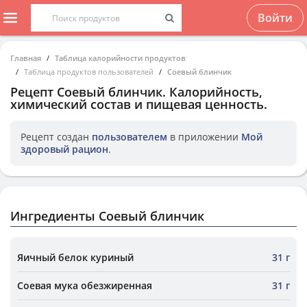
Войти
Главная
Таблица калорийности продуктов
Таблица продуктов пользователей
Соевый блинчик
Рецепт
Соевый блинчик
. Калорийность,
химический состав и пищевая ценность.
Рецепт создан
пользователем
в приложении
Мой
здоровый рацион
.
Ингредиенты Соевый блинчик
Яичный белок куриный
31 г
Соевая мука обезжиренная
31 г