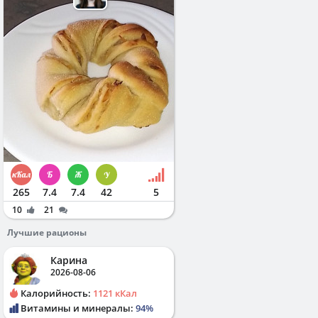
265
7.4
7.4
42
5
10
21
Лучшие рационы
Карина
2026-08-06
Калорийность:
1121 кКал
Витамины и минералы:
94%