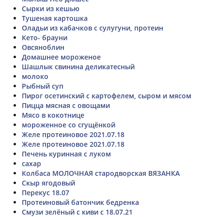
Сырки из кешью
Тушеная картошка
Оладьи из кабачков с сулугуни, протеин
Кето- брауни
Овсяноблин
Домашнее мороженое
Шашлык свинина деликатесный
молоко
Рыбный суп
Пирог осетинский с картофелем, сыром и мясом
Пицца мясная с овощами
Мясо в кокотнице
мороженное со сгущёнкой
Желе протеиновое 2021.07.18
Желе протеиновое 2021.07.18
Печень куринная с луком
сахар
Колбаса МОЛОЧНАЯ стародворская ВЯЗАНКА
Скыр ягодовый
Перекус 18.07
Протеиновый батончик бедренка
Смузи зелёный с киви с 18.07.21