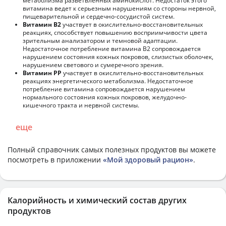
метаболизма разветвленных аминокислот. Недостаток этого
витамина ведет к серьезным нарушениям со стороны нервной,
пищеварительной и сердечно-сосудистой систем.
Витамин В2
участвует в окислительно-восстановительных
реакциях, способствует повышению восприимчивости цвета
зрительным анализатором и темновой адаптации.
Недостаточное потребление витамина В2 сопровождается
нарушением состояния кожных покровов, слизистых оболочек,
нарушением светового и сумеречного зрения.
Витамин РР
участвует в окислительно-восстановительных
реакциях энергетического метаболизма. Недостаточное
потребление витамина сопровождается нарушением
нормального состояния кожных покровов, желудочно-
кишечного тракта и нервной системы.
еще
Полный справочник самых полезных продуктов вы можете
посмотреть в приложении
«Мой здоровый рацион»
.
Калорийность и химический состав других
продуктов