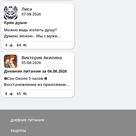
Лиса
07-08-2026
Крик души
Можно ведь излить душу?
Думаю, можно.. Мы с муже...
4
84
Виктория Акилина
05-08-2026
Дневник питания за 04.08.2026
❄️Сон Около 5 часов ❄️
Восстановление из приложени...
8
65
ДНЕВНИК ПИТАНИЯ
РЕЦЕПТЫ