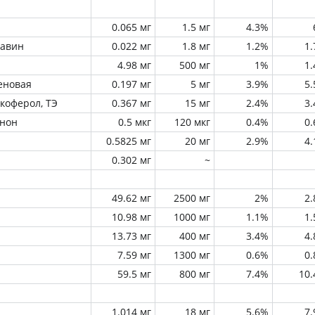
0.065 мг
1.5 мг
4.3%
лавин
0.022 мг
1.8 мг
1.2%
1
4.98 мг
500 мг
1%
1
еновая
0.197 мг
5 мг
3.9%
5
окоферол, ТЭ
0.367 мг
15 мг
2.4%
3
инон
0.5 мкг
120 мкг
0.4%
0
0.5825 мг
20 мг
2.9%
4
0.302 мг
~
49.62 мг
2500 мг
2%
2
10.98 мг
1000 мг
1.1%
1
13.73 мг
400 мг
3.4%
4
7.59 мг
1300 мг
0.6%
0
59.5 мг
800 мг
7.4%
10
1.014 мг
18 мг
5.6%
7