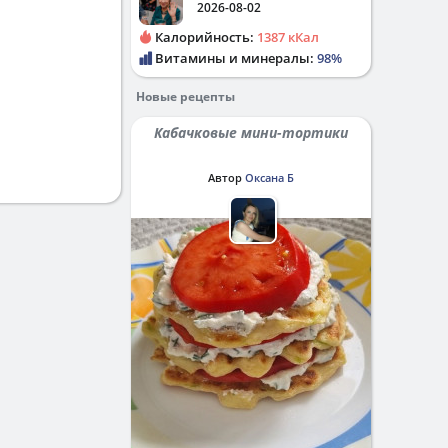
2026-08-02
Калорийность:
1387 кКал
Витамины и минералы:
98%
Новые рецепты
Кабачковые мини-тортики
Автор
Оксана Б