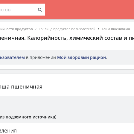
рийности продуктов
Таблица продуктов пользователей
Каша пшеничная
шеничная
. Калорийность, химический состав и 
ьзователем
в приложении
Мой здоровый рацион
.
аша пшеничная
(из подземного источника)
вления