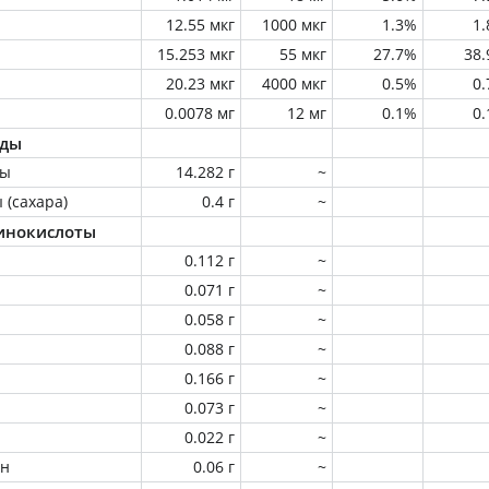
12.55 мкг
1000 мкг
1.3%
1
15.253 мкг
55 мкг
27.7%
38
20.23 мкг
4000 мкг
0.5%
0
0.0078 мг
12 мг
0.1%
0
оды
ны
14.282 г
~
 (сахара)
0.4 г
~
инокислоты
0.112 г
~
0.071 г
~
0.058 г
~
0.088 г
~
0.166 г
~
0.073 г
~
0.022 г
~
ин
0.06 г
~