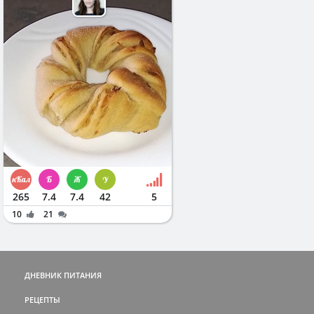
265
7.4
7.4
42
5
10
21
ДНЕВНИК ПИТАНИЯ
РЕЦЕПТЫ