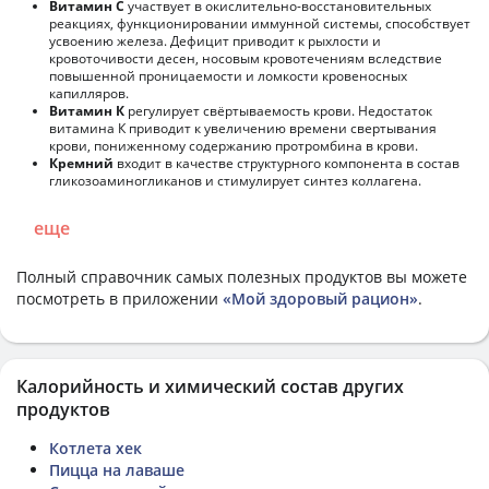
Витамин С
участвует в окислительно-восстановительных
реакциях, функционировании иммунной системы, способствует
усвоению железа. Дефицит приводит к рыхлости и
кровоточивости десен, носовым кровотечениям вследствие
повышенной проницаемости и ломкости кровеносных
капилляров.
Витамин К
регулирует свёртываемость крови. Недостаток
витамина К приводит к увеличению времени свертывания
крови, пониженному содержанию протромбина в крови.
Кремний
входит в качестве структурного компонента в состав
гликозоаминогликанов и стимулирует синтез коллагена.
еще
Полный справочник самых полезных продуктов вы можете
посмотреть в приложении
«Мой здоровый рацион»
.
Калорийность и химический состав других
продуктов
Котлета хек
Пицца на лаваше