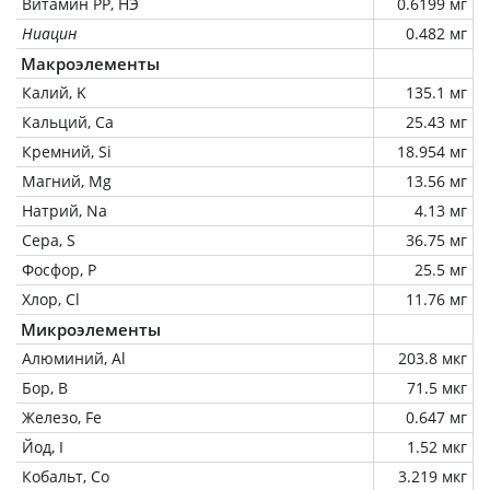
Витамин РР, НЭ
0.6199 мг
Ниацин
0.482 мг
Макроэлементы
Калий, K
135.1 мг
Кальций, Ca
25.43 мг
Кремний, Si
18.954 мг
Магний, Mg
13.56 мг
Натрий, Na
4.13 мг
Сера, S
36.75 мг
Фосфор, P
25.5 мг
Хлор, Cl
11.76 мг
Микроэлементы
Алюминий, Al
203.8 мкг
Бор, B
71.5 мкг
Железо, Fe
0.647 мг
Йод, I
1.52 мкг
Кобальт, Co
3.219 мкг