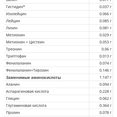
Гистидин*
0.037 г
Изолейцин
0.066 г
Лейцин
0.085 г
Лизин
0.081 г
Метионин
0.029 г
Метионин + Цистеин
0.053 г
Треонин
0.06 г
Триптофан
0.013 г
Фенилаланин
0.074 г
Фенилаланин+Тирозин
0.146 г
Заменимые аминокислоты
1.147 г
Аланин
0.094 г
Аспарагиновая кислота
0.228 г
Глицин
0.062 г
Глутаминовая кислота
0.364 г
Пролин
0.078 г