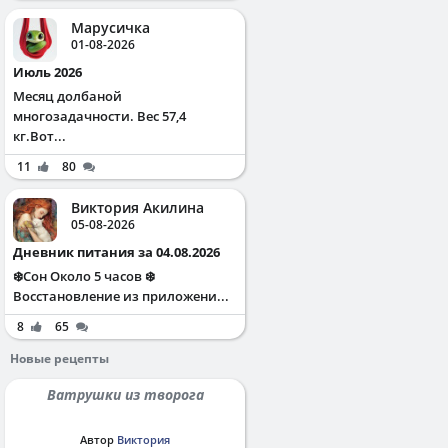
Марусичка
01-08-2026
Июль 2026
Месяц долбаной
многозадачности. Вес 57,4
кг.Вот...
11
80
Виктория Акилина
05-08-2026
Дневник питания за 04.08.2026
❄️Сон Около 5 часов ❄️
Восстановление из приложени...
8
65
Новые рецепты
Ватрушки из творога
Автор
Виктория