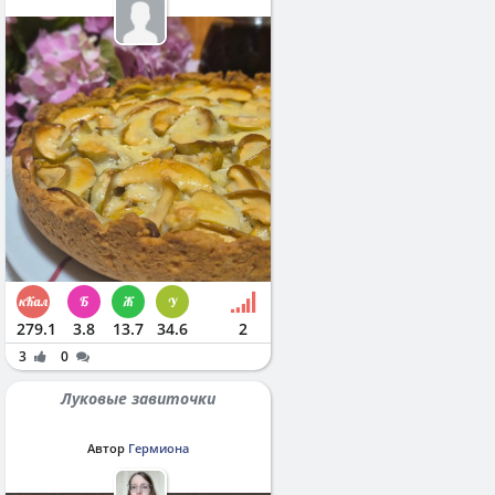
279.1
3.8
13.7
34.6
2
3
0
Луковые завиточки
Автор
Гермиона