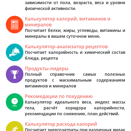
зависимости от пола, возраста, веса и уровня
физической активности.
Калькулятор калорий, витаминов и
минералов
Посчитает белки, жиры, углеводы, витамины и
минералы в вашем суточном меню.
Калькулятор-анализатор рецептов
Посчитает калорийность и химический состав
блюда, рецепта
Продукты-лидеры
Полный справочник самых полезных
продуктов с маскимальным содержанием
витаминов и минералов
Рекомедации по похудению
Калькулятор идеального веса, индекс массы
тела, расчёт коридора калорийности,
рекомендации по снижению, план действий.
Калькулятор расхода калорий
Посчитает энергозатраты при различных видах