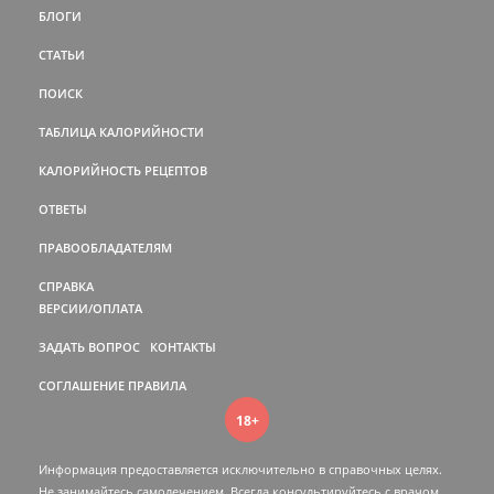
БЛОГИ
СТАТЬИ
ПОИСК
ТАБЛИЦА КАЛОРИЙНОСТИ
КАЛОРИЙНОСТЬ РЕЦЕПТОВ
ОТВЕТЫ
ПРАВООБЛАДАТЕЛЯМ
СПРАВКА
ВЕРСИИ/ОПЛАТА
ЗАДАТЬ ВОПРОС
КОНТАКТЫ
СОГЛАШЕНИЕ
ПРАВИЛА
18+
Информация предоставляется исключительно в справочных целях.
Не занимайтесь самолечением. Всегда консультируйтесь c врачом.