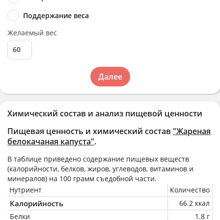
Поддержание веса
Желаемый вес
Далее
Химический состав и анализ пищевой ценности
Пищевая ценность и химический состав
"Жареная
белокачаная капуста"
.
В таблице приведено содержание пищевых веществ
(калорийности, белков, жиров, углеводов, витаминов и
минералов) на
100 грамм
съедобной части.
Нутриент
Количество
Калорийность
66.2 ккал
Белки
1.8 г