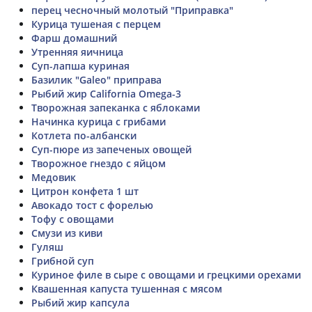
перец чесночный молотый "Приправка"
Курица тушеная с перцем
Фарш домашний
Утренняя яичница
Суп-лапша куриная
Базилик "Galeo" приправа
Рыбий жир California Omega-3
Творожная запеканка с яблоками
Начинка курица с грибами
Котлета по-албански
Суп-пюре из запеченых овощей
Творожное гнездо с яйцом
Медовик
Цитрон конфета 1 шт
Авокадо тост с форелью
Тофу с овощами
Смузи из киви
Гуляш
Грибной суп
Куриное филе в сыре с овощами и грецкими орехами
Квашенная капуста тушенная с мясом
Рыбий жир капсула