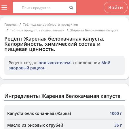
Войти
Главная
Таблица калорийности продуктов
Таблица продуктов пользователей
Жареная белокачаная капуста
Рецепт
Жареная белокачаная капуста
.
Калорийность, химический состав и
пищевая ценность.
Рецепт создан
пользователем
в приложении
Мой
здоровый рацион
.
Ингредиенты Жареная белокачаная капуста
Капуста белокочанная (Жарка)
1000 г
Масло из рисовых отрубей
35 г