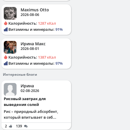
Maximus Otto
2026-08-06
Калорийность:
1287 кКал
Витамины и минералы:
91%
Ирина Макс
2026-08-01
Калорийность:
1387 кКал
Витамины и минералы:
97%
Интересные блоги
Ирина
02-08-2026
Рисовый завтрак для
выведения солей
Рис – природный абсорбент,
который впитывает в себ...
2
139