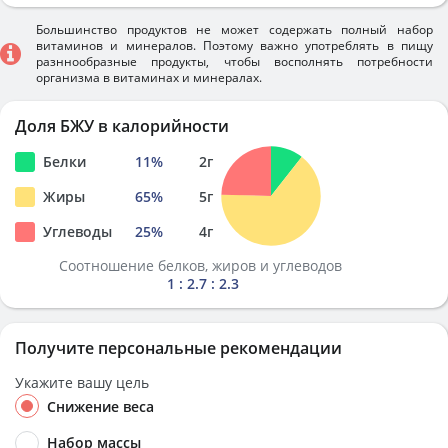
Большинство продуктов не может содержать полный набор
витаминов и минералов. Поэтому важно употреблять в пищу
разннообразные продукты, чтобы восполнять потребности
организма в витаминах и минералах.
Доля БЖУ в калорийности
Белки
11
%
2
г
Жиры
65
%
5
г
Углеводы
25
%
4
г
Соотношение белков, жиров и углеводов
1 : 2.7 : 2.3
Получите персональные рекомендации
Укажите вашу цель
Снижение веса
Набор массы