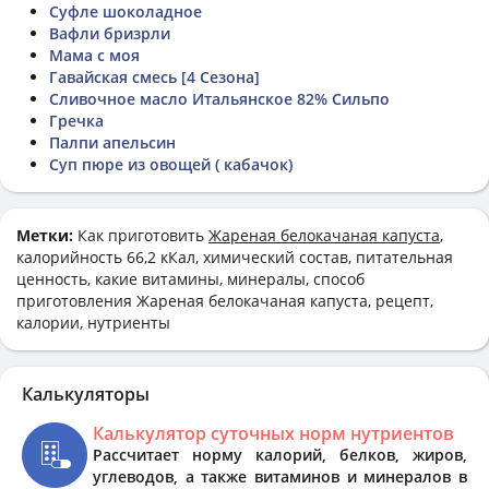
Суфле шоколадное
Вафли бризрли
Мама с моя
Гавайская смесь [4 Сезона]
Сливочное масло Итальянское 82% Сильпо
Гречка
Палпи апельсин
Суп пюре из овощей ( кабачок)
Метки:
Как приготовить
Жареная белокачаная капуста
,
калорийность 66,2 кКал, химический состав, питательная
ценность, какие витамины, минералы, способ
приготовления Жареная белокачаная капуста, рецепт,
калории, нутриенты
Калькуляторы
Калькулятор суточных норм нутриентов
Рассчитает норму калорий, белков, жиров,
углеводов, а также витаминов и минералов в