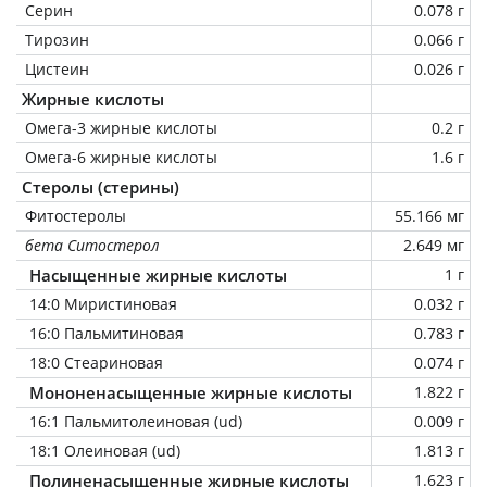
Серин
0.078 г
Тирозин
0.066 г
Цистеин
0.026 г
Жирные кислоты
Омега-3 жирные кислоты
0.2 г
Омега-6 жирные кислоты
1.6 г
Стеролы (стерины)
Фитостеролы
55.166 мг
бета Ситостерол
2.649 мг
Насыщенные жирные кислоты
1 г
14:0 Миристиновая
0.032 г
16:0 Пальмитиновая
0.783 г
18:0 Стеариновая
0.074 г
Мононенасыщенные жирные кислоты
1.822 г
16:1 Пальмитолеиновая (ud)
0.009 г
18:1 Олеиновая (ud)
1.813 г
Полиненасыщенные жирные кислоты
1.623 г