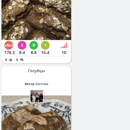
178.3
8.4
8.8
16.4
10
4
4
Голубцы
Автор
Darinika