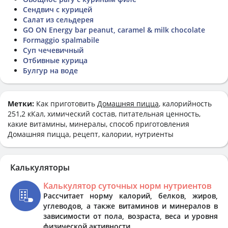
Сендвич с курицей
Салат из сельдерея
GO ON Energy bar peanut, caramel & milk chocolate
Formaggio spalmabile
Суп чечевичный
Отбивные курица
Булгур на воде
Метки:
Как приготовить
Домашняя пицца
, калорийность
251,2 кКал, химический состав, питательная ценность,
какие витамины, минералы, способ приготовления
Домашняя пицца, рецепт, калории, нутриенты
Калькуляторы
Калькулятор суточных норм нутриентов
Рассчитает норму калорий, белков, жиров,
углеводов, а также витаминов и минералов в
зависимости от пола, возраста, веса и уровня
физической активности.