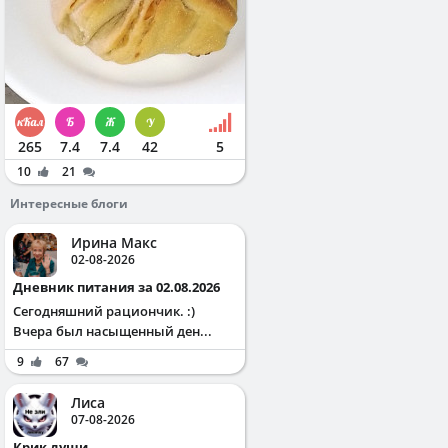
265
7.4
7.4
42
5
10
21
Интересные блоги
Ирина Макс
02-08-2026
Дневник питания за 02.08.2026
Сегодняшний рациончик. :)
Вчера был насыщенный ден...
9
67
Лиса
07-08-2026
Крик души