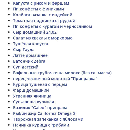
Капуста с рисом и фаршем
Пп конфеты с финиками
Колбаса вязанка с индейкой
Томатная подливка с грудкой
Пп конфеты с курагой и черносливом
Сыр домашний 24.02
Салат из свеклы с морковью
Тушёная капуста
Сыр Гауда
Латте домашнее
Батончик Zebra
Суп детский
Вафельные трубочки на молоке (без сл. масла)
перец чесночный молотый "Приправка"
Курица тушеная с перцем
Фарш домашний
Утренняя яичница
Суп-лапша куриная
Базилик "Galeo" приправа
Рыбий жир California Omega-3
Творожная запеканка с яблоками
Начинка курица с грибами