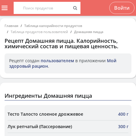
Войти
Главная
Таблица калорийности продуктов
Таблица продуктов пользователей
Домашняя пицца
Рецепт
Домашняя пицца
. Калорийность,
химический состав и пищевая ценность.
Рецепт создан
пользователем
в приложении
Мой
здоровый рацион
.
Ингредиенты Домашняя пицца
Тесто Талосто слоеное дрожжевое
400 г
Лук репчатый (Пассерование)
300 г