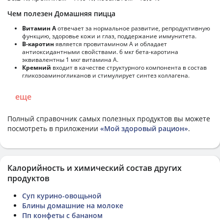
Чем полезен Домашняя пицца
Витамин А
отвечает за нормальное развитие, репродуктивную
функцию, здоровье кожи и глаз, поддержание иммунитета.
В-каротин
является провитамином А и обладает
антиоксидантными свойствами. 6 мкг бета-каротина
эквивалентны 1 мкг витамина А.
Кремний
входит в качестве структурного компонента в состав
гликозоаминогликанов и стимулирует синтез коллагена.
еще
Полный справочник самых полезных продуктов вы можете
посмотреть в приложении
«Мой здоровый рацион»
.
Калорийность и химический состав других
продуктов
Суп курино-овощьной
Блины домашние на молоке
Пп конфеты с бананом