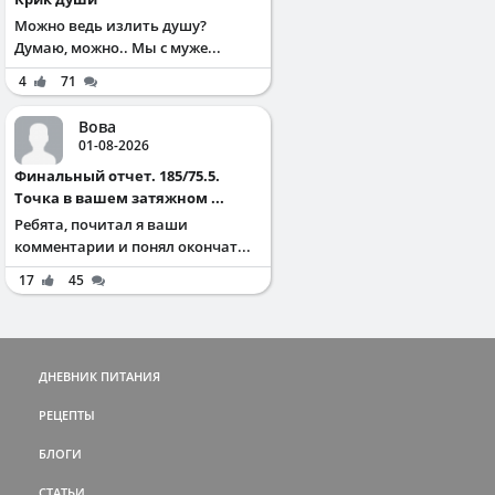
Можно ведь излить душу?
Думаю, можно.. Мы с муже...
4
71
Вова
01-08-2026
Финальный отчет. 185/75.5.
Точка в вашем затяжном ...
Ребята, почитал я ваши
комментарии и понял окончат...
17
45
ДНЕВНИК ПИТАНИЯ
РЕЦЕПТЫ
БЛОГИ
СТАТЬИ