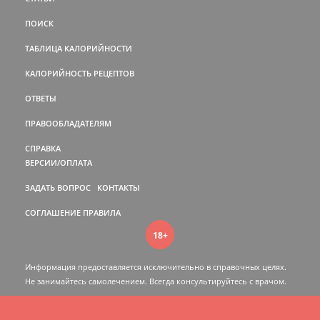
ПОИСК
ТАБЛИЦА КАЛОРИЙНОСТИ
КАЛОРИЙНОСТЬ РЕЦЕПТОВ
ОТВЕТЫ
ПРАВООБЛАДАТЕЛЯМ
СПРАВКА
ВЕРСИИ/ОПЛАТА
ЗАДАТЬ ВОПРОС
КОНТАКТЫ
СОГЛАШЕНИЕ
ПРАВИЛА
18+
Информация предоставляется исключительно в справочных целях.
Не занимайтесь самолечением. Всегда консультируйтесь c врачом.