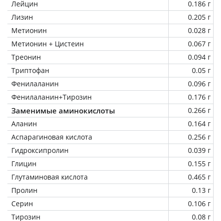
Лейцин
0.186 г
Лизин
0.205 г
Метионин
0.028 г
Метионин + Цистеин
0.067 г
Треонин
0.094 г
Триптофан
0.05 г
Фенилаланин
0.096 г
Фенилаланин+Тирозин
0.176 г
Заменимые аминокислоты
0.266 г
Аланин
0.164 г
Аспарагиновая кислота
0.256 г
Гидроксипролин
0.039 г
Глицин
0.155 г
Глутаминовая кислота
0.465 г
Пролин
0.13 г
Серин
0.106 г
Тирозин
0.08 г