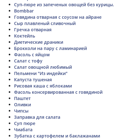
Суп-пюре из запеченых овощей без курицы.
Bombbar
Говядина отварная с соусом на айране
Сыр плавленый сливочный
Гречка отварная
Коктейль
Диетические драники
Брокколи на пару с ламинарией
Фасоль с яйцом
Салат с тофу
Салат овощной любимый
Пельмени "Из индейки"
Капуста тушеная
Рисовая каша с яблоками
Фасоль консервированная с говядиной
Паштет
Оливки
Чипсы
Заправка для салата
Суп пюре
Чиабата
Зубатка с картофелем и баклажанами