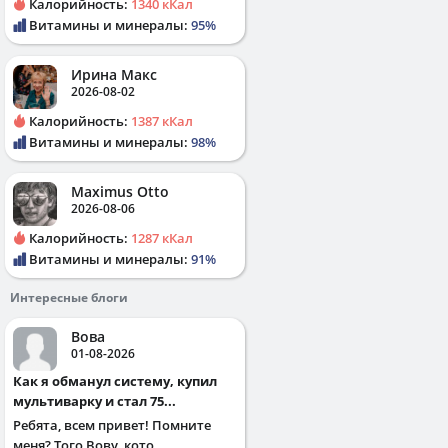
Калорийность:
1340 кКал
Витамины и минералы:
95%
Ирина Макс
2026-08-02
Калорийность:
1387 кКал
Витамины и минералы:
98%
Maximus Otto
2026-08-06
Калорийность:
1287 кКал
Витамины и минералы:
91%
Интересные блоги
Вова
01-08-2026
Как я обманул систему, купил
мультиварку и стал 75...
Ребята, всем привет! Помните
меня? Того Вову, кото...