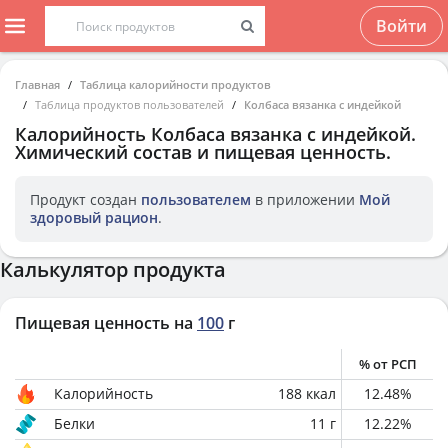
Войти
Главная
Таблица калорийности продуктов
Таблица продуктов пользователей
Колбаса вязанка с индейкой
Калорийность
Колбаса вязанка с индейкой
.
Химический состав и пищевая ценность.
Продукт создан
пользователем
в приложении
Мой
здоровый рацион
.
Калькулятор продукта
Пищевая ценность на
100
г
% от РСП
Калорийность
188
ккал
12.48
%
Белки
11
г
12.22
%