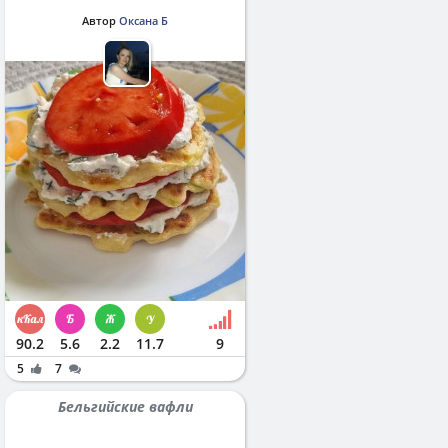
Автор
Оксана Б
90.2
5.6
2.2
11.7
9
5
7
Бельгийские вафли