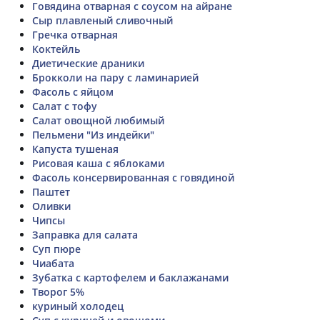
Говядина отварная с соусом на айране
Сыр плавленый сливочный
Гречка отварная
Коктейль
Диетические драники
Брокколи на пару с ламинарией
Фасоль с яйцом
Салат с тофу
Салат овощной любимый
Пельмени "Из индейки"
Капуста тушеная
Рисовая каша с яблоками
Фасоль консервированная с говядиной
Паштет
Оливки
Чипсы
Заправка для салата
Суп пюре
Чиабата
Зубатка с картофелем и баклажанами
Творог 5%
куриный холодец