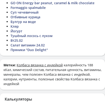
GO ON Energy bar peanut, caramel & milk chocolate
Formaggio spalmabile
Суп чечевичный
Отбивные курица
Булгур на воде
Кляр
Йогурт
Тушёный лосось с луком
Вт25.02
Салат витамин 24.02
Пряники "Duo Delight"
Метки:
Колбаса вязанка с индейкой
калорийность 188
кКал, химический состав, питательная ценность, витамины,
минералы, чем полезен Колбаса вязанка с индейкой,
калории, нутриенты, полезные свойства Колбаса вязанка с
индейкой
Калькуляторы