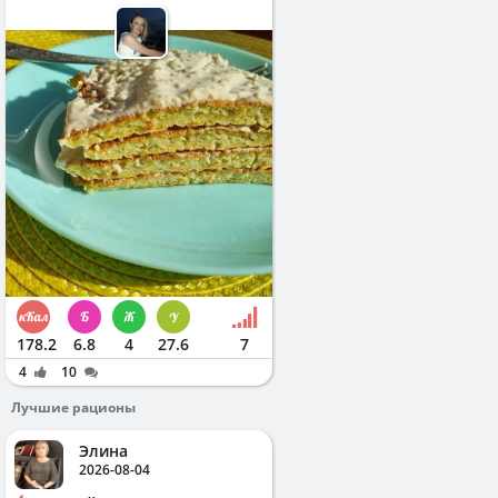
178.2
6.8
4
27.6
7
4
10
Лучшие рационы
Элина
2026-08-04