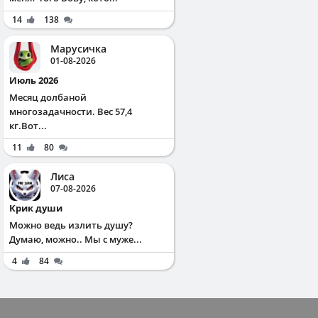
14
138
Марусичка
01-08-2026
Июль 2026
Месяц долбаной
многозадачности. Вес 57,4
кг.Вот...
11
80
Лиса
07-08-2026
Крик души
Можно ведь излить душу?
Думаю, можно.. Мы с муже...
4
84