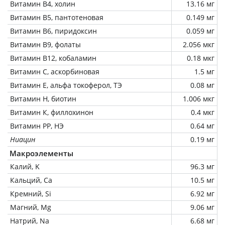
Витамин В4, холин
13.16 мг
Витамин В5, пантотеновая
0.149 мг
Витамин В6, пиридоксин
0.059 мг
Витамин В9, фолаты
2.056 мкг
Витамин В12, кобаламин
0.18 мкг
Витамин C, аскорбиновая
1.5 мг
Витамин Е, альфа токоферол, ТЭ
0.08 мг
Витамин Н, биотин
1.006 мкг
Витамин К, филлохинон
0.4 мкг
Витамин РР, НЭ
0.64 мг
Ниацин
0.19 мг
Макроэлементы
Калий, K
96.3 мг
Кальций, Ca
10.5 мг
Кремний, Si
6.92 мг
Магний, Mg
9.06 мг
Натрий, Na
6.68 мг