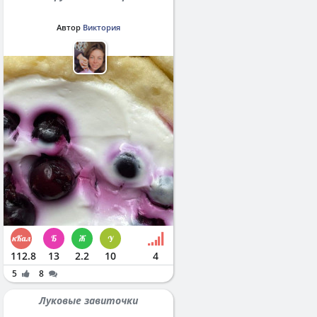
Автор
Виктория
112.8
13
2.2
10
4
5
8
Луковые завиточки