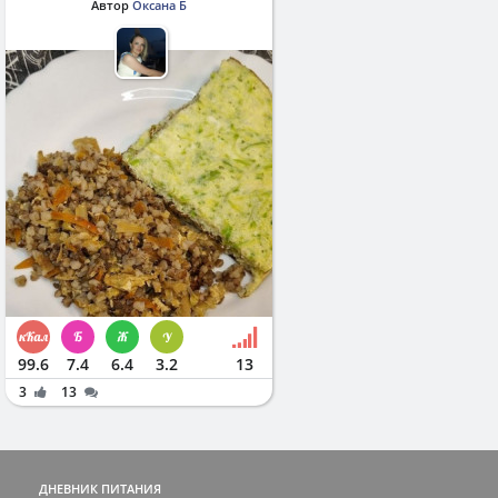
Автор
Оксана Б
99.6
7.4
6.4
3.2
13
3
13
ДНЕВНИК ПИТАНИЯ