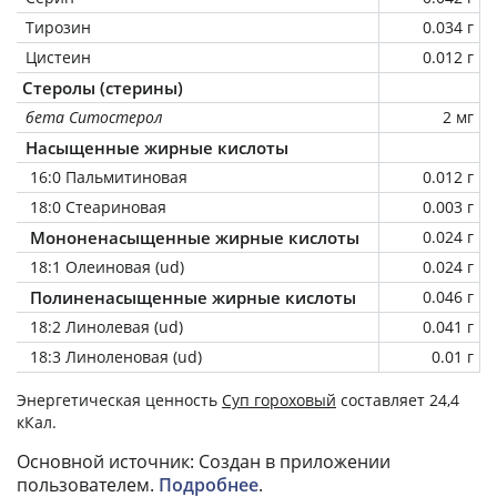
Тирозин
0.034 г
Цистеин
0.012 г
Стеролы (стерины)
бета Ситостерол
2 мг
Насыщенные жирные кислоты
16:0 Пальмитиновая
0.012 г
18:0 Стеариновая
0.003 г
Мононенасыщенные жирные кислоты
0.024 г
18:1 Олеиновая (ud)
0.024 г
Полиненасыщенные жирные кислоты
0.046 г
18:2 Линолевая (ud)
0.041 г
18:3 Линоленовая (ud)
0.01 г
Энергетическая ценность
Суп гороховый
составляет 24,4
кКал.
Основной источник: Создан в приложении
пользователем.
Подробнее
.