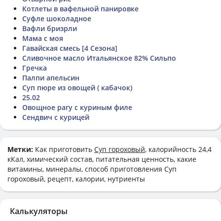
Котлеты в вафельной панировке
Суфле шоколадное
Вафли бризрли
Мама с моя
Гавайская смесь [4 Сезона]
Сливочное масло Итальянское 82% Сильпо
Гречка
Палпи апельсин
Суп пюре из овощей ( кабачок)
25.02
Овощное рагу с куриным филе
Сендвич с курицей
Метки:
Как приготовить
Суп гороховый
, калорийность 24,4
кКал, химический состав, питательная ценность, какие
витамины, минералы, способ приготовления Суп
гороховый, рецепт, калории, нутриенты
Калькуляторы