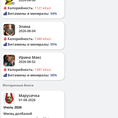
2026-08-06
Калорийность:
1121 кКал
Витамины и минералы:
94%
Элина
2026-08-04
Калорийность:
1340 кКал
Витамины и минералы:
95%
Ирина Макс
2026-08-02
Калорийность:
1387 кКал
Витамины и минералы:
98%
Интересные блоги
Марусичка
01-08-2026
Июль 2026
Месяц долбаной