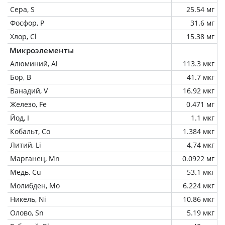
Сера, S
25.54 мг
Фосфор, P
31.6 мг
Хлор, Cl
15.38 мг
Микроэлементы
Алюминий, Al
113.3 мкг
Бор, B
41.7 мкг
Ванадий, V
16.92 мкг
Железо, Fe
0.471 мг
Йод, I
1.1 мкг
Кобальт, Co
1.384 мкг
Литий, Li
4.74 мкг
Марганец, Mn
0.0922 мг
Медь, Cu
53.1 мкг
Молибден, Mo
6.224 мкг
Никель, Ni
10.86 мкг
Олово, Sn
5.19 мкг