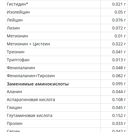
Гистидин*
0.021 г
Изолейцин
0.05 г
Лейцин
0.076 г
Лизин
0.072 г
Метионин
0.01 г
Метионин + Цистеин
0.022 г
Треонин
0.041 г
Триптофан
0.013 г
Фенилаланин
0.048 г
Фенилаланин+Тирозин
0.082 г
Заменимые аминокислоты
0.095 г
Аланин
0.044 г
Аспарагиновая кислота
0.108 г
Глицин
0.045 г
Глутаминовая кислота
0.152 г
Пролин
0.033 г
Серин
0.042 г