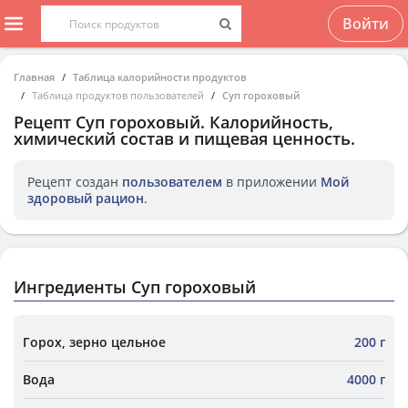
Войти
Главная
Таблица калорийности продуктов
Таблица продуктов пользователей
Суп гороховый
Рецепт
Суп гороховый
. Калорийность,
химический состав и пищевая ценность.
Рецепт создан
пользователем
в приложении
Мой
здоровый рацион
.
Ингредиенты Суп гороховый
Горох, зерно цельное
200 г
Вода
4000 г