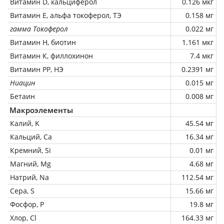
Витамин D, кальциферол
0.126 мкг
Витамин Е, альфа токоферол, ТЭ
0.158 мг
гамма Токоферол
0.022 мг
Витамин Н, биотин
1.161 мкг
Витамин К, филлохинон
7.4 мкг
Витамин РР, НЭ
0.2391 мг
Ниацин
0.015 мг
Бетаин
0.008 мг
Макроэлементы
Калий, K
45.54 мг
Кальций, Ca
16.34 мг
Кремний, Si
0.01 мг
Магний, Mg
4.68 мг
Натрий, Na
112.54 мг
Сера, S
15.66 мг
Фосфор, P
19.8 мг
Хлор, Cl
164.33 мг