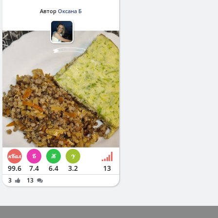
Автор
Оксана Б
99.6
7.4
6.4
3.2
13
3
13