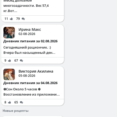
Месяц долбаной
многозадачности. Вес 57,4
кг.Вот...
11
79
Ирина Макс
02-08-2026
Дневник питания за 02.08.2026
Сегодняшний рациончик. :)
Вчера был насыщенный ден...
9
67
Виктория Акилина
05-08-2026
Дневник питания за 04.08.2026
❄️Сон Около 5 часов ❄️
Восстановление из приложени...
8
65
Новые рецепты