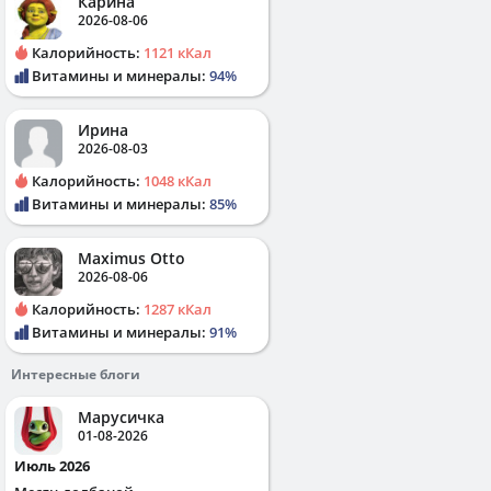
Карина
2026-08-06
Калорийность:
1121 кКал
Витамины и минералы:
94%
Ирина
2026-08-03
Калорийность:
1048 кКал
Витамины и минералы:
85%
Maximus Otto
2026-08-06
Калорийность:
1287 кКал
Витамины и минералы:
91%
Интересные блоги
Марусичка
01-08-2026
Июль 2026