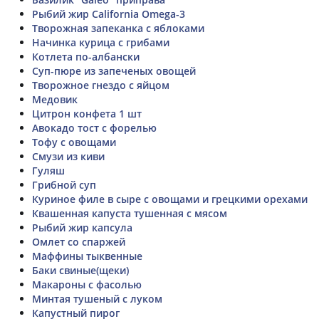
Рыбий жир California Omega-3
Творожная запеканка с яблоками
Начинка курица с грибами
Котлета по-албански
Суп-пюре из запеченых овощей
Творожное гнездо с яйцом
Медовик
Цитрон конфета 1 шт
Авокадо тост с форелью
Тофу с овощами
Смузи из киви
Гуляш
Грибной суп
Куриное филе в сыре с овощами и грецкими орехами
Квашенная капуста тушенная с мясом
Рыбий жир капсула
Омлет со спаржей
Маффины тыквенные
Баки свиные(щеки)
Макароны с фасолью
Минтая тушеный с луком
Капустный пирог