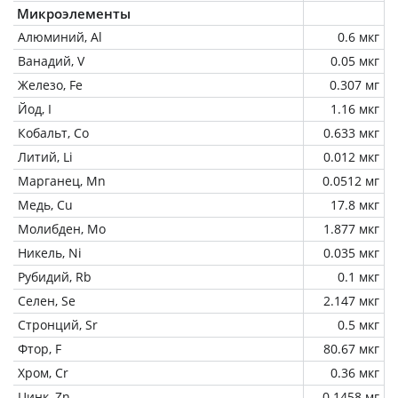
Микроэлементы
Алюминий, Al
0.6 мкг
Ванадий, V
0.05 мкг
Железо, Fe
0.307 мг
Йод, I
1.16 мкг
Кобальт, Co
0.633 мкг
Литий, Li
0.012 мкг
Марганец, Mn
0.0512 мг
Медь, Cu
17.8 мкг
Молибден, Mo
1.877 мкг
Никель, Ni
0.035 мкг
Рубидий, Rb
0.1 мкг
Селен, Se
2.147 мкг
Стронций, Sr
0.5 мкг
Фтор, F
80.67 мкг
Хром, Cr
0.36 мкг
Цинк, Zn
0.1458 мг