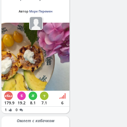
Автор
Море Перемен
179.9
19.2
8.1
7.1
6
1
0
Омлет с кабачком