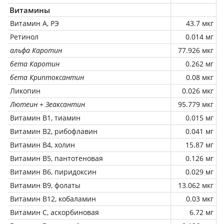
Витамины
Витамин А, РЭ
43.7 мкг
Ретинол
0.014 мг
альфа Каротин
77.926 мкг
бета Каротин
0.262 мг
бета Криптоксантин
0.08 мкг
Ликопин
0.026 мкг
Лютеин + Зеаксантин
95.779 мкг
Витамин В1, тиамин
0.015 мг
Витамин В2, рибофлавин
0.041 мг
Витамин В4, холин
15.87 мг
Витамин В5, пантотеновая
0.126 мг
Витамин В6, пиридоксин
0.029 мг
Витамин В9, фолаты
13.062 мкг
Витамин В12, кобаламин
0.03 мкг
Витамин C, аскорбиновая
6.72 мг