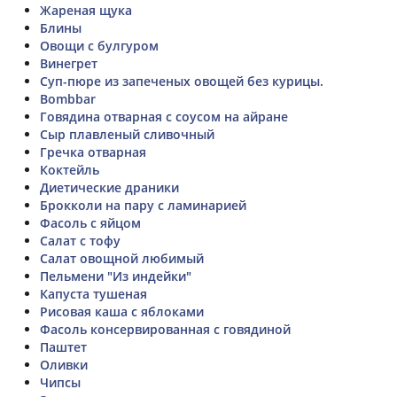
Жареная щука
Блины
Овощи с булгуром
Винегрет
Суп-пюре из запеченых овощей без курицы.
Bombbar
Говядина отварная с соусом на айране
Сыр плавленый сливочный
Гречка отварная
Коктейль
Диетические драники
Брокколи на пару с ламинарией
Фасоль с яйцом
Салат с тофу
Салат овощной любимый
Пельмени "Из индейки"
Капуста тушеная
Рисовая каша с яблоками
Фасоль консервированная с говядиной
Паштет
Оливки
Чипсы