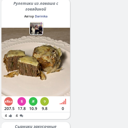
Рулетики из лаваша с
говядиной
Автор
Darinika
207.5
17.8
10.9
9.8
0
4
4
Сырники закусочные