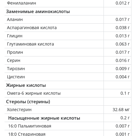
Фенилаланин
0.012 г
Заменимые аминокислоты
Аланин
0.017 г
Аспарагиновая кислота
0.038 г
Глицин
0.013 г
Глутаминовая кислота
0.063 г
Пролин
0.017 г
Серин
0.016 г
Тирозин
0.009 г
Цистеин
0.004 г
Жирные кислоты
Омега-6 жирные кислоты
0.1 г
Стеролы (стерины)
Холестерин
32.68 мг
Насыщенные жирные кислоты
0.2 г
16:0 Пальмитиновая
0.007 г
18:0 Стеариновая
0.001 г