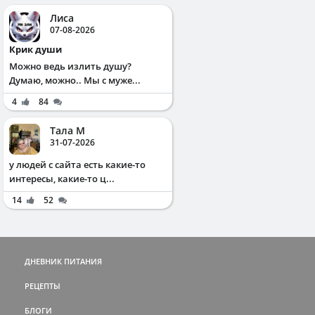
Лиса
07-08-2026
Крик души
Можно ведь излить душу?
Думаю, можно.. Мы с муже...
4
84
Тала М
31-07-2026
у людей с сайта есть какие-то
интересы, какие-то ц...
14
52
ДНЕВНИК ПИТАНИЯ
РЕЦЕПТЫ
БЛОГИ