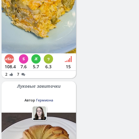
108.4
7.6
5.7
6.3
15
2
7
Луковые завиточки
Автор
Гермиона