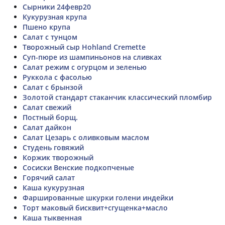
Сырники 24февр20
Кукурузная крупа
Пшено крупа
Салат с тунцом
Творожный сыр Hohland Cremette
Суп-пюре из шампиньонов на сливках
Салат режим с огурцом и зеленью
Руккола с фасолью
Салат с брынзой
Золотой стандарт стаканчик классический пломбир
Салат свежий
Постный борщ.
Салат дайкон
Салат Цезарь с оливковым маслом
Студень говяжий
Коржик творожный
Сосиски Венские подкопченые
Горячий салат
Каша кукурузная
Фаршированные шкурки голени индейки
Торт маковый бисквит+сгущенка+масло
Каша тыквенная