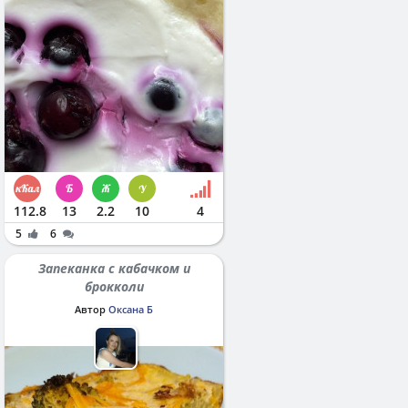
112.8
13
2.2
10
4
5
6
Запеканка с кабачком и
брокколи
Автор
Оксана Б