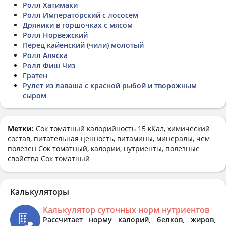
Ролл Хатимаки
Ролл Императорский с лососем
Дряники в горшочках с мясом
Ролл Норвежский
Перец кайенский (чили) молотый
Ролл Аляска
Ролл Фиш Чиз
Гратен
Рулет из лаваша с красной рыбой и творожным
сыром
Метки:
Сок томатный
калорийность 15 кКал, химический
состав, питательная ценность, витамины, минералы, чем
полезен Сок томатный, калории, нутриенты, полезные
свойства Сок томатный
Калькуляторы
Калькулятор суточных норм нутриентов
Рассчитает норму калорий, белков, жиров,