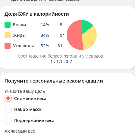
Доля БЖУ в калорийности
Белки
14
%
9
г
Жиры
34
%
9
г
Углеводы
52
%
31
г
Соотношение белков, жиров и углеводов
1 : 1.1 : 3.7
Получите персональные рекомендации
Укажите вашу цель
Снижение веса
Набор массы
Поддержание веса
Желаемый вес