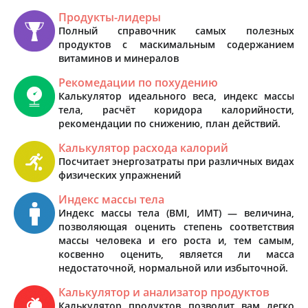
Продукты-лидеры
Полный справочник самых полезных
продуктов с маскимальным содержанием
витаминов и минералов
Рекомедации по похудению
Калькулятор идеального веса, индекс массы
тела, расчёт коридора калорийности,
рекомендации по снижению, план действий.
Калькулятор расхода калорий
Посчитает энергозатраты при различных видах
физических упражнений
Индекс массы тела
Индекс массы тела (BMI, ИМТ) — величина,
позволяющая оценить степень соответствия
массы человека и его роста и, тем самым,
косвенно оценить, является ли масса
недостаточной, нормальной или избыточной.
Калькулятор и анализатор продуктов
Калькулятор продуктов позволит вам легко