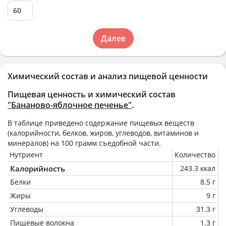
Далее
Химический состав и анализ пищевой ценности
Пищевая ценность и химический состав
"Бананово-яблочное печенье"
.
В таблице приведено содержание пищевых веществ
(калорийности, белков, жиров, углеводов, витаминов и
минералов) на
100 грамм
съедобной части.
Нутриент
Количество
Калорийность
243.3 ккал
Белки
8.5 г
Жиры
9 г
Углеводы
31.3 г
Пищевые волокна
1.3 г