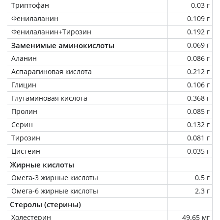
Триптофан
0.03 г
Фенилаланин
0.109 г
Фенилаланин+Тирозин
0.192 г
Заменимые аминокислоты
0.069 г
Аланин
0.086 г
Аспарагиновая кислота
0.212 г
Глицин
0.106 г
Глутаминовая кислота
0.368 г
Пролин
0.085 г
Серин
0.132 г
Тирозин
0.081 г
Цистеин
0.035 г
Жирные кислоты
Омега-3 жирные кислоты
0.5 г
Омега-6 жирные кислоты
2.3 г
Стеролы (стерины)
Холестерин
49.65 мг