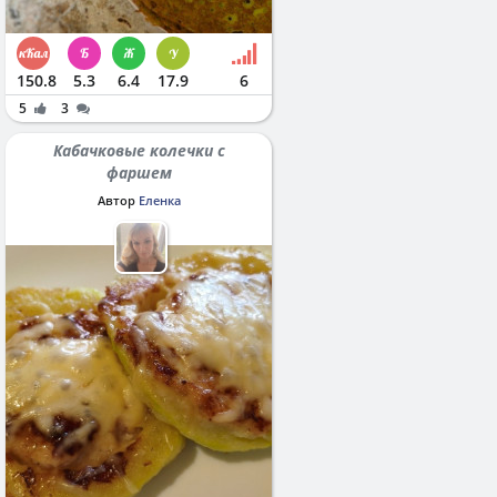
150.8
5.3
6.4
17.9
6
5
3
Кабачковые колечки с
фаршем
Автор
Еленка