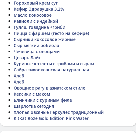
Гороховый крем суп
Кефир Здравушка 3,2%
Масло кокосовое
Равиоли с индейкой
Гуляш говядина +гриби
Пицца с фаршем (тесто на кефире)
Сырники кокосовое жирные
Сыр мягкий робиола
Чечевица с овощами
Цезарь Лайт
Куриные котлеты с грибами и сырам
Сайра тихоокеанская натуральная
Хлеб
Хлеб
Овощное рагу в азиатском стиле
Кексики с маком
Блинчики с куриным филе
Шарлотка сегодня
Хлопья овсяные Геркулес традиционный
KitKat Roze Gold Edition Pink Water