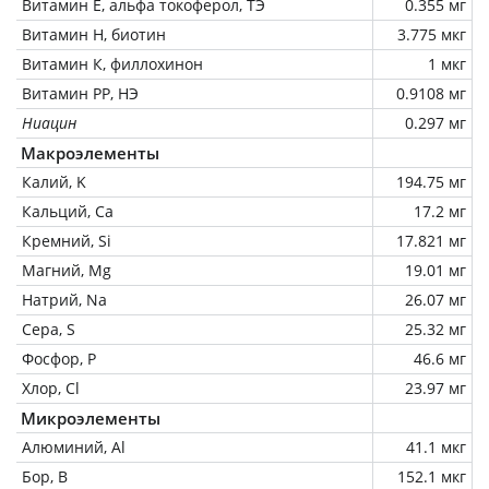
Витамин Е, альфа токоферол, ТЭ
0.355 мг
Витамин Н, биотин
3.775 мкг
Витамин К, филлохинон
1 мкг
Витамин РР, НЭ
0.9108 мг
Ниацин
0.297 мг
Макроэлементы
Калий, K
194.75 мг
Кальций, Ca
17.2 мг
Кремний, Si
17.821 мг
Магний, Mg
19.01 мг
Натрий, Na
26.07 мг
Сера, S
25.32 мг
Фосфор, P
46.6 мг
Хлор, Cl
23.97 мг
Микроэлементы
Алюминий, Al
41.1 мкг
Бор, B
152.1 мкг