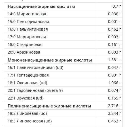
Насыщенные жирные кислоты
0.7 г
14:0 Миристиновая
0.036 г
15:0 Пентадекановая
0.001 г
16:0 Пальмитиновая
0.462 г
17:0 Маргариновая
0.003 г
18:0 Стеариновая
0.161 г
20:0 Арахиновая
0.003 г
Мононенасыщенные жирные кислоты
1.381 г
16:1 Пальмитолеиновая (ud)
0.047 г
17:1 Гептадеценовая
0.001 г
18:1 Олеиновая (ud)
1.066 г
20:1 Гадолеиновая (омега-9)
0.074 г
22:1 Эруковая (ud)
0.155 г
Полиненасыщенные жирные кислоты
2.716 г
18:2 Линолевая (ud)
2.244 г
18:3 Линоленовая (ud)
0.463 г