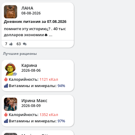
ЛАНА
08-08-2026
Дневник питания за 07.08.2026
помните эту историю¿? . 40 тыс
долларов экономии🔥 ...
7
63
Лучшие рационы
Карина
2026-08-06
Калорийность:
1121 кКал
Витамины и минералы:
94%
Ирина Макс
2026-08-09
Калорийность:
1352 кКал
Витамины и минералы:
97%