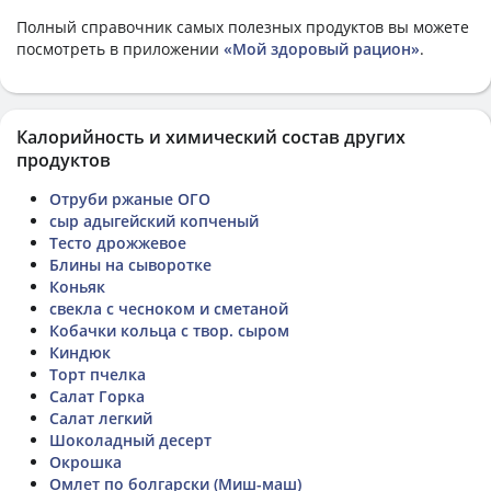
Полный справочник самых полезных продуктов вы можете
посмотреть в приложении
«Мой здоровый рацион»
.
Калорийность и химический состав других
продуктов
Отруби ржаные ОГО
сыр адыгейский копченый
Тесто дрожжевое
Блины на сыворотке
Коньяк
свекла с чесноком и сметаной
Кобачки кольца с твор. сыром
Киндюк
Торт пчелка
Салат Горка
Салат легкий
Шоколадный десерт
Окрошка
Омлет по болгарски (Миш-маш)