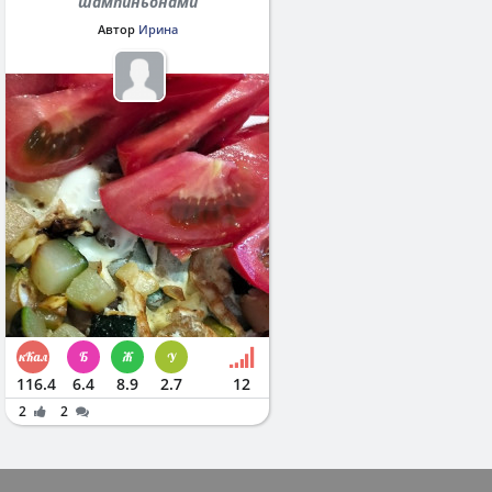
шампиньонами
Автор
Ирина
116.4
6.4
8.9
2.7
12
2
2