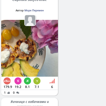
Автор
Море Перемен
179.9
19.2
8.1
7.1
6
1
0
Яичница с кабачками и