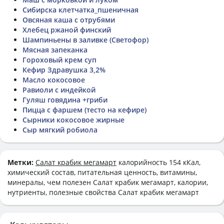
Сибирска клетчатка_пшеничная
Овсяная каша с отрубями
Хлебец ржаной финский
Шампиньены в заливке (Светофор)
Мясная запеканка
Гороховый крем суп
Кефир Здравушка 3,2%
Масло кокосовое
Равиоли с индейкой
Гуляш говядина +гриби
Пицца с фаршем (тесто на кефире)
Сырники кокосовое жирные
Сыр мягкий робиола
Метки:
Салат крабик мегамарт
калорийность 154 кКал,
химический состав, питательная ценность, витамины,
минералы, чем полезен Салат крабик мегамарт, калории,
нутриенты, полезные свойства Салат крабик мегамарт