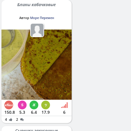
Блины кабачковые
Автор
Море Перемен
150.8
5.3
6.4
17.9
6
4
2
Сырники закусочные