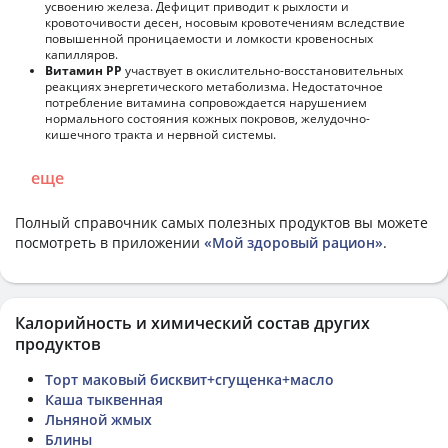
усвоению железа. Дефицит приводит к рыхлости и
кровоточивости десен, носовым кровотечениям вследствие
повышенной проницаемости и ломкости кровеносных
капилляров.
Витамин РР
участвует в окислительно-восстановительных
реакциях энергетического метаболизма. Недостаточное
потребление витамина сопровождается нарушением
нормального состояния кожных покровов, желудочно-
кишечного тракта и нервной системы.
еще
Полный справочник самых полезных продуктов вы можете
посмотреть в приложении
«Мой здоровый рацион»
.
Калорийность и химический состав других
продуктов
Торт маковый бисквит+сгущенка+масло
Каша тыквенная
Льняной жмых
Блины