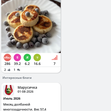
286
39.2
6.2
16.6
7
2
1
Интересные блоги
Марусичка
01-08-2026
Июль 2026
Месяц долбаной
многозадачности. Вес 57,4