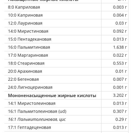
8:0 Каприловая
0.003 г
10:0 Каприновая
0.004 г
12:0 Лауриновая
0.03 г
14:0 Миристиновая
0.092 г
15:0 Пентадекановая
0.013 г
16:0 Пальмитиновая
1.638 г
17:0 Маргариновая
0.022 г
18:0 Стеариновая
0.553 г
20:0 Арахиновая
0.01 г
22:0 Бегеновая
0.007 г
24:0 Лигноцериновая
0.001 г
Мононенасыщенные жирные кислоты
3.202 г
14:1 Миристолеиновая
0.013 г
16:1 Пальмитолеиновая (ud)
0.307 г
16:1 Пальмитолеиновая, цис
0.29 г
17:1 Гептадеценовая
0.013 г