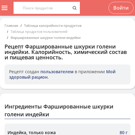
Войти
Главная
Таблица калорийности продуктов
Таблица продуктов пользователей
Фаршированные шкурки голени индейки
Рецепт
Фаршированные шкурки голени
индейки
. Калорийность, химический состав
и пищевая ценность.
Рецепт создан
пользователем
в приложении
Мой
здоровый рацион
.
Ингредиенты Фаршированные шкурки
голени индейки
Индейка, только кожа
80 г