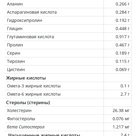
Аланин
0.266 г
Аспарагиновая кислота
0.284 г
Гидроксипролин
0.192 г
Глицин
0.448 г
Глутаминовая кислота
0.917 г
Пролин
0.467 г
Серин
0.189 г
Тирозин
0.115 г
Цистеин
0.069 г
Жирные кислоты
Омега-3 жирные кислоты
0.1 г
Омега-6 жирные кислоты
2.7 г
Стеролы (стерины)
Холестерин
26.38 мг
Фитостеролы
0.076 мг
бета Ситостерол
1.217 мг
Насыщенные жирные кислоты
2.4 г