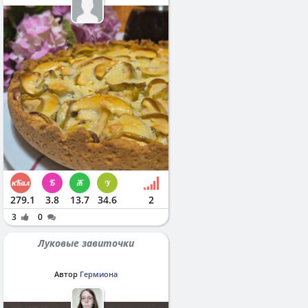
279.1
3.8
13.7
34.6
2
3
0
Луковые завиточки
Автор
Гермиона