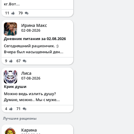
кг.Вот...
11
79
Ирина Макс
02-08-2026
Дневник питания за 02.08.2026
Сегодняшний рациончик. :)
Вчера был насыщенный ден...
9
67
Лиса
07-08-2026
Крик души
Можно ведь излить душу?
Думаю, можно.. Мы с муже...
4
71
Лучшие рационы
Карина