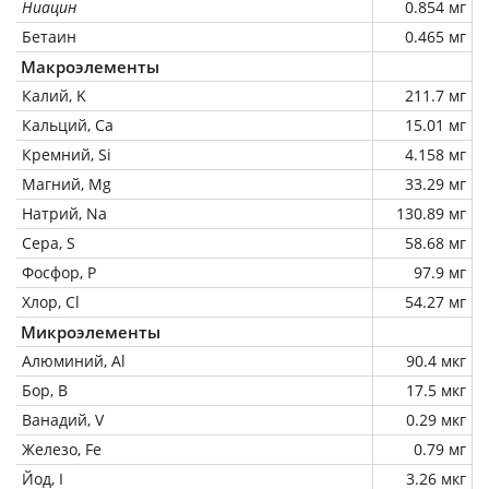
Ниацин
0.854 мг
Бетаин
0.465 мг
Макроэлементы
Калий, K
211.7 мг
Кальций, Ca
15.01 мг
Кремний, Si
4.158 мг
Магний, Mg
33.29 мг
Натрий, Na
130.89 мг
Сера, S
58.68 мг
Фосфор, P
97.9 мг
Хлор, Cl
54.27 мг
Микроэлементы
Алюминий, Al
90.4 мкг
Бор, B
17.5 мкг
Ванадий, V
0.29 мкг
Железо, Fe
0.79 мг
Йод, I
3.26 мкг