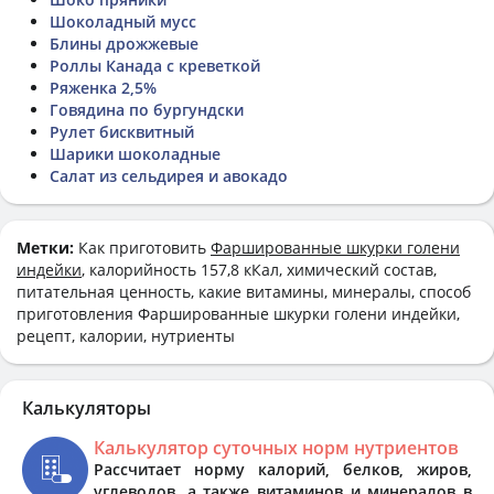
Шоколадный мусс
Блины дрожжевые
Роллы Канада с креветкой
Ряженка 2,5%
Говядина по бургундски
Рулет бисквитный
Шарики шоколадные
Салат из сельдирея и авокадо
Метки:
Как приготовить
Фаршированные шкурки голени
индейки
, калорийность 157,8 кКал, химический состав,
питательная ценность, какие витамины, минералы, способ
приготовления Фаршированные шкурки голени индейки,
рецепт, калории, нутриенты
Калькуляторы
Калькулятор суточных норм нутриентов
Рассчитает норму калорий, белков, жиров,
углеводов, а также витаминов и минералов в