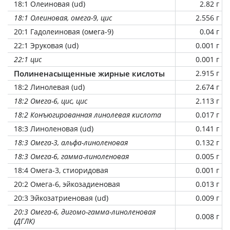
18:1 Олеиновая (ud)
2.82 г
18:1 Олеиновая, омега-9, цис
2.556 г
20:1 Гадолеиновая (омега-9)
0.04 г
22:1 Эруковая (ud)
0.001 г
22:1 цис
0.001 г
Полиненасыщенные жирные кислоты
2.915 г
18:2 Линолевая (ud)
2.674 г
18:2 Омега-6, цис, цис
2.113 г
18:2 Конъюгированная линолевая кислота
0.017 г
18:3 Линоленовая (ud)
0.141 г
18:3 Омега-3, альфа-линоленовая
0.132 г
18:3 Омега-6, гамма-линоленовая
0.005 г
18:4 Омега-3, стиоридовая
0.001 г
20:2 Омега-6, эйкозадиеновая
0.013 г
20:3 Эйкозатриеновая (ud)
0.009 г
20:3 Омега-6, дигомо-гамма-линоленовая
0.008 г
(ДГЛК)