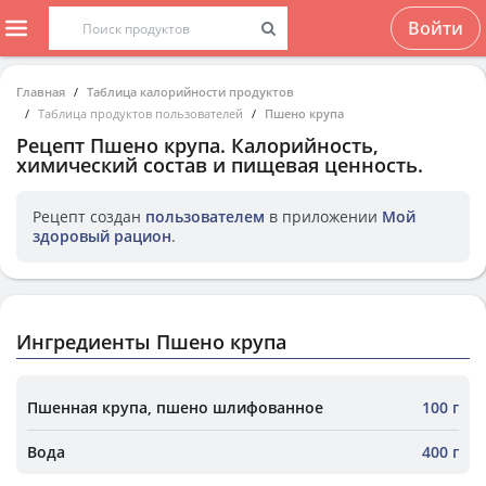
Войти
Главная
Таблица калорийности продуктов
Таблица продуктов пользователей
Пшено крупа
Рецепт
Пшено крупа
. Калорийность,
химический состав и пищевая ценность.
Рецепт создан
пользователем
в приложении
Мой
здоровый рацион
.
Ингредиенты Пшено крупа
Пшенная крупа, пшено шлифованное
100 г
Вода
400 г