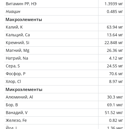
Витамин РР, НЭ
1.3939 мг
Ниацин
0.485 мг
Макроэлементы
Калий, K
63.94 мг
Кальций, Ca
13.64 мг
Кремний, Si
22.848 мг
Магний, Mg
26.36 мг
Натрий, Na
4.12 мг
Сера, S
24.55 мг
Фосфор, P
70.6 мг
Хлор, Cl
8.97 мг
Микроэлементы
Алюминий, Al
30.3 мкг
Бор, B
69.1 мкг
Ванадий, V
51.52 мкг
Железо, Fe
0.82 мг
Йод, I
1.36 мкг