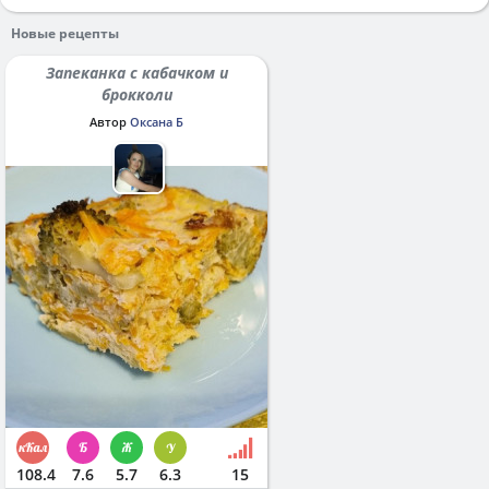
Новые рецепты
Запеканка с кабачком и
брокколи
Автор
Оксана Б
108.4
7.6
5.7
6.3
15