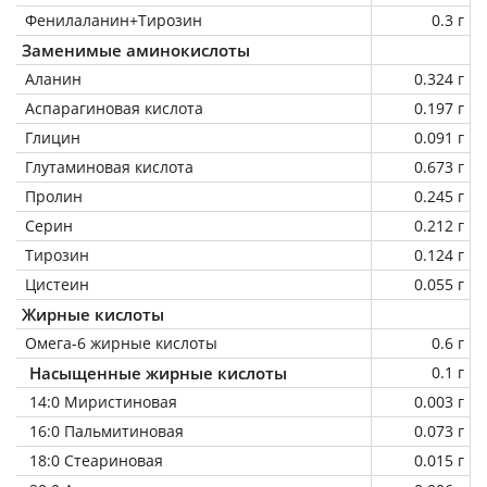
Фенилаланин+Тирозин
0.3 г
Заменимые аминокислоты
Аланин
0.324 г
Аспарагиновая кислота
0.197 г
Глицин
0.091 г
Глутаминовая кислота
0.673 г
Пролин
0.245 г
Серин
0.212 г
Тирозин
0.124 г
Цистеин
0.055 г
Жирные кислоты
Омега-6 жирные кислоты
0.6 г
Насыщенные жирные кислоты
0.1 г
14:0 Миристиновая
0.003 г
16:0 Пальмитиновая
0.073 г
18:0 Стеариновая
0.015 г