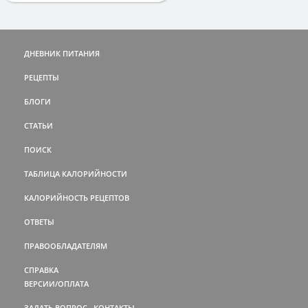
ДНЕВНИК ПИТАНИЯ
РЕЦЕПТЫ
БЛОГИ
СТАТЬИ
ПОИСК
ТАБЛИЦА КАЛОРИЙНОСТИ
КАЛОРИЙНОСТЬ РЕЦЕПТОВ
ОТВЕТЫ
ПРАВООБЛАДАТЕЛЯМ
СПРАВКА
ВЕРСИИ/ОПЛАТА
ЗАДАТЬ ВОПРОС
КОНТАКТЫ