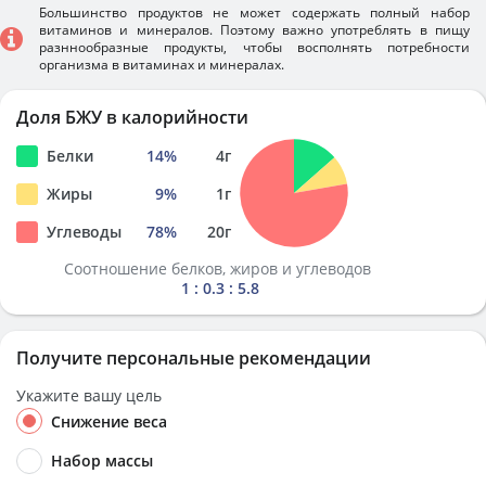
Большинство продуктов не может содержать полный набор
витаминов и минералов. Поэтому важно употреблять в пищу
разннообразные продукты, чтобы восполнять потребности
организма в витаминах и минералах.
Доля БЖУ в калорийности
Белки
14
%
4
г
Жиры
9
%
1
г
Углеводы
78
%
20
г
Соотношение белков, жиров и углеводов
1 : 0.3 : 5.8
Получите персональные рекомендации
Укажите вашу цель
Снижение веса
Набор массы