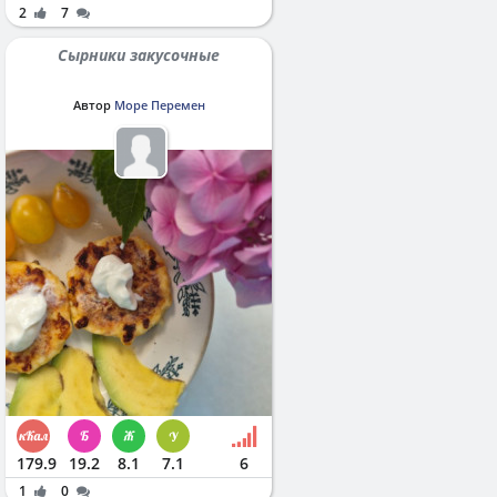
2
7
Сырники закусочные
Автор
Море Перемен
179.9
19.2
8.1
7.1
6
1
0