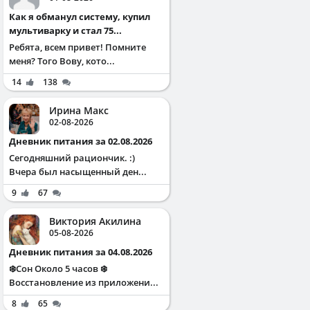
Как я обманул систему, купил
мультиварку и стал 75...
Ребята, всем привет! Помните
меня? Того Вову, кото...
14
138
Ирина Макс
02-08-2026
Дневник питания за 02.08.2026
Сегодняшний рациончик. :)
Вчера был насыщенный ден...
9
67
Виктория Акилина
05-08-2026
Дневник питания за 04.08.2026
❄️Сон Около 5 часов ❄️
Восстановление из приложени...
8
65