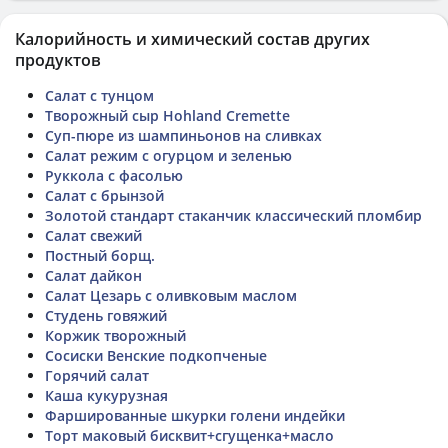
Калорийность и химический состав других
продуктов
Салат с тунцом
Творожный сыр Hohland Cremette
Суп-пюре из шампиньонов на сливках
Салат режим с огурцом и зеленью
Руккола с фасолью
Салат с брынзой
Золотой стандарт стаканчик классический пломбир
Салат свежий
Постный борщ.
Салат дайкон
Салат Цезарь с оливковым маслом
Студень говяжий
Коржик творожный
Сосиски Венские подкопченые
Горячий салат
Каша кукурузная
Фаршированные шкурки голени индейки
Торт маковый бисквит+сгущенка+масло