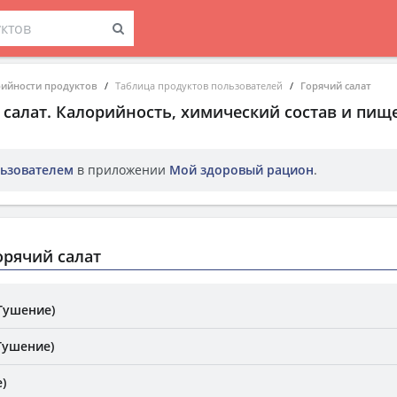
рийности продуктов
Таблица продуктов пользователей
Горячий салат
 салат
. Калорийность, химический состав и пищ
ьзователем
в приложении
Мой здоровый рацион
.
рячий салат
Тушение)
Тушение)
)