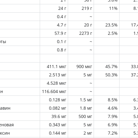
24 г
219 г
11%
8
0.4 г
~
4.7 г
20 г
23.5%
17
57.9 г
2273 г
2.5%
1
оты
0.1 г
~
0.8 г
~
411.1 мкг
900 мкг
45.7%
33
2.513 мг
5 мг
50.3%
37
4.528 мкг
~
ин
116.604 мкг
~
0.128 мг
1.5 мг
8.5%
6
лавин
0.082 мг
1.8 мг
4.6%
3
39.6 мг
500 мг
7.9%
5
еновая
0.343 мг
5 мг
6.9%
5
оксин
0.144 мг
2 мг
7.2%
5