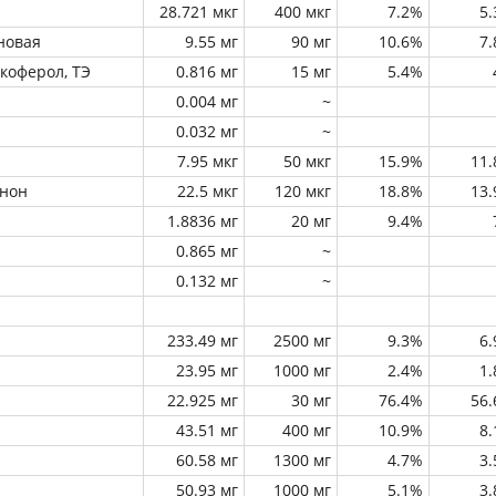
28.721 мкг
400 мкг
7.2%
5
новая
9.55 мг
90 мг
10.6%
7
окоферол, ТЭ
0.816 мг
15 мг
5.4%
0.004 мг
~
0.032 мг
~
7.95 мкг
50 мкг
15.9%
11
инон
22.5 мкг
120 мкг
18.8%
13
1.8836 мг
20 мг
9.4%
0.865 мг
~
0.132 мг
~
233.49 мг
2500 мг
9.3%
6
23.95 мг
1000 мг
2.4%
1
22.925 мг
30 мг
76.4%
56
43.51 мг
400 мг
10.9%
8
60.58 мг
1300 мг
4.7%
3
50.93 мг
1000 мг
5.1%
3