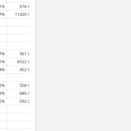
1%
676 г
.7%
11420 г
.7%
961 г
.1%
6522 г
.4%
452 г
.2%
558 г
.8%
685 г
.5%
592 г