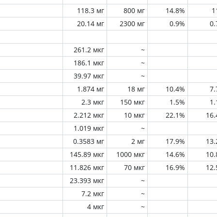
118.3 мг
800 мг
14.8%
1
20.14 мг
2300 мг
0.9%
0
261.2 мкг
~
186.1 мкг
~
39.97 мкг
~
1.874 мг
18 мг
10.4%
7
2.3 мкг
150 мкг
1.5%
1
2.212 мкг
10 мкг
22.1%
16
1.019 мкг
~
0.3583 мг
2 мг
17.9%
13
145.89 мкг
1000 мкг
14.6%
10
11.826 мкг
70 мкг
16.9%
12
23.393 мкг
~
7.2 мкг
~
4 мкг
~