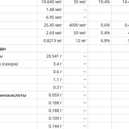
10.645 мкг
55 мкг
19.4%
14
1.48 мкг
~
6.95 мкг
~
25.45 мкг
4000 мкг
0.6%
0
2.69 мкг
50 мкг
5.4%
0.8213 мг
12 мг
6.8%
оды
ны
20.541 г
~
 (сахара)
3.4 г
~
0.6 г
~
1.1 г
~
0.3 г
~
инокислоты
0.059 г
~
0.188 г
~
0.188 г
~
0.109 г
~
0.144 г
~