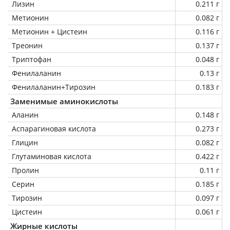
Лизин
0.211 г
Метионин
0.082 г
Метионин + Цистеин
0.116 г
Треонин
0.137 г
Триптофан
0.048 г
Фенилаланин
0.13 г
Фенилаланин+Тирозин
0.183 г
Заменимые аминокислоты
Аланин
0.148 г
Аспарагиновая кислота
0.273 г
Глицин
0.082 г
Глутаминовая кислота
0.422 г
Пролин
0.11 г
Серин
0.185 г
Тирозин
0.097 г
Цистеин
0.061 г
Жирные кислоты