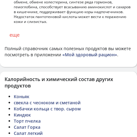
обмене, обмене холестерина, синтезе ряда гормонов,
гемоглобина, способствует всасыванию аминокислот и сахаров
в кишечнике, поддерживает функцию коры надпочечников.
Недостаток пантотеновой кислоты может вести к поражению
кожи и слизистых.
еще
Полный справочник самых полезных продуктов вы можете
посмотреть в приложении
«Мой здоровый рацион»
.
Калорийность и химический состав других
продуктов
Коньяк
свекла с чесноком и сметаной
Кобачки кольца с твор. сыром
Киндюк
Торт пчелка
Салат Горка
Салат легкий