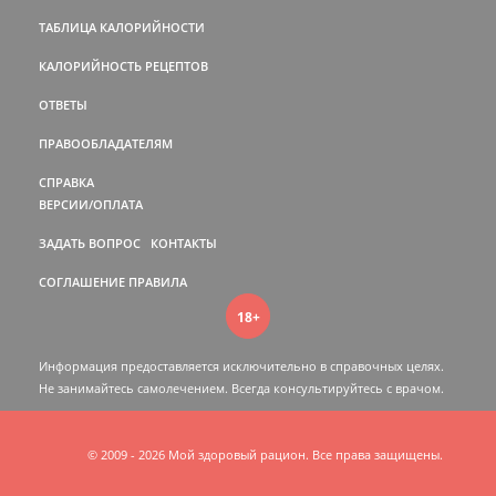
ТАБЛИЦА КАЛОРИЙНОСТИ
КАЛОРИЙНОСТЬ РЕЦЕПТОВ
ОТВЕТЫ
ПРАВООБЛАДАТЕЛЯМ
СПРАВКА
ВЕРСИИ/ОПЛАТА
ЗАДАТЬ ВОПРОС
КОНТАКТЫ
СОГЛАШЕНИЕ
ПРАВИЛА
18+
Информация предоставляется исключительно в справочных целях.
Не занимайтесь самолечением. Всегда консультируйтесь c врачом.
© 2009 - 2026 Мой здоровый рацион. Все права защищены.