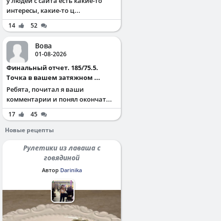
у людей с сайта есть какие-то
интересы, какие-то ц...
14
52
Вова
01-08-2026
Финальный отчет. 185/75.5.
Точка в вашем затяжном ...
Ребята, почитал я ваши
комментарии и понял окончат...
17
45
Новые рецепты
Рулетики из лаваша с
говядиной
Автор
Darinika