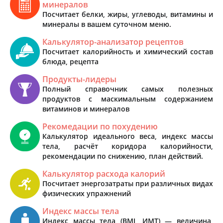
минералов
Посчитает белки, жиры, углеводы, витамины и
минералы в вашем суточном меню.
Калькулятор-анализатор рецептов
Посчитает калорийность и химический состав
блюда, рецепта
Продукты-лидеры
Полный справочник самых полезных
продуктов с маскимальным содержанием
витаминов и минералов
Рекомедации по похудению
Калькулятор идеального веса, индекс массы
тела, расчёт коридора калорийности,
рекомендации по снижению, план действий.
Калькулятор расхода калорий
Посчитает энергозатраты при различных видах
физических упражнений
Индекс массы тела
Индекс массы тела (BMI, ИМТ) — величина,