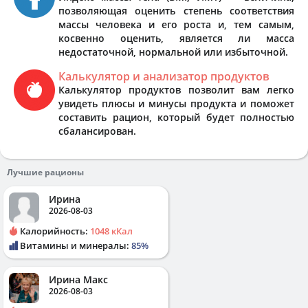
позволяющая оценить степень соответствия
массы человека и его роста и, тем самым,
косвенно оценить, является ли масса
недостаточной, нормальной или избыточной.
Калькулятор и анализатор продуктов
Калькулятор продуктов позволит вам легко
увидеть плюсы и минусы продукта и поможет
составить рацион, который будет полностью
сбалансирован.
Лучшие рационы
Ирина
2026-08-03
Калорийность:
1048 кКал
Витамины и минералы:
85%
Ирина Макс
2026-08-03