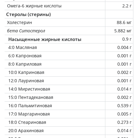
Омега-6 жирные кислоты
2.2 г
Стеролы (стерины)
Холестерин
88.6 мг
бета Ситостерол
5.882 мг
Насыщенные жирные кислоты
0.9 г
4:0 Масляная
0.004 г
6:0 Капроновая
0.001 г
8:0 Каприловая
0.001 г
10:0 Каприновая
0.002 г
12:0 Лауриновая
0.001 г
14:0 Миристиновая
0.014 г
15:0 Пентадекановая
0.002 г
16:0 Пальмитиновая
0.539 г
17:0 Маргариновая
0.005 г
18:0 Стеариновая
0.273 г
20:0 Арахиновая
0.014 г