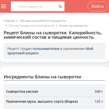
Войти
Главная
Таблица калорийности продуктов
Таблица продуктов пользователей
Блины на сыворотке
Рецепт
Блины на сыворотке
. Калорийность,
химический состав и пищевая ценность.
Рецепт создан
пользователем
в приложении
Мой
здоровый рацион
.
Ингредиенты Блины на сыворотке
Сыворотка кислая
340 г
Пшеничная мука, высшего сорта (Жарка)
125 г