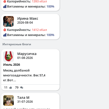
Калорийность:
1393 кКал
Витамины и минералы:
100%
Ирина Макс
2026-08-04
Калорийность:
1412 кКал
Витамины и минералы:
100%
Интересные блоги
Марусичка
01-08-2026
Июль 2026
Месяц долбаной
многозадачности. Вес 57,4
кг.Вот...
11
79
Тала М
31-07-2026