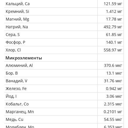
Кальций, Ca
121.59 мг
Кремний, Si
1.412 мг
Магний, Mg
17.78 мг
Натрий, Na
492.79 мг
Сера, S
61.85 мг
Фосфор, P
140.1 мг
Хлор, Cl
558.97 мг
Микроэлементы
Алюминий, Al
370.6 мкг
Бор, B
13.1 мкг
Ванадий, V
31.76 мкг
Железо, Fe
0.942 мг
Йод, I
3.06 мкг
Кобальт, Co
2.315 мкг
Марганец, Mn
0.2101 мг
Медь, Cu
54.55 мкг
Молибден, Mo
6.353 мкг