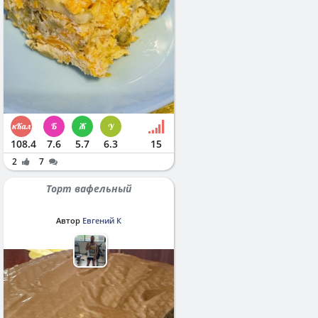
108.4
7.6
5.7
6.3
15
2
7
Торт вафельный
Автор
Евгений К