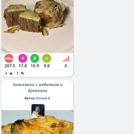
207.5
17.8
10.9
9.8
0
2
1
Запеканка с кабачком и
брокколи
Автор
Оксана Б