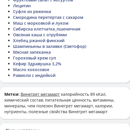
Лецитин
Суфле из ряженки
Смородина перетертая с сахаром
Маш с морковкой и луком
Сибирска клетчатка_пшеничная
Овсяная каша с отрубями
Хлебец ржаной финский
Шампиньены в заливке (Светофор)
Мясная запеканка
Гороховый крем суп
Кефир Здравушка 3,2%
Масло кокосовое
Равиоли с индейкой
Метки:
Винегрет мегамарт
калорийность 89 кКал,
химический состав, питательная ценность, витамины,
минералы, чем полезен Винегрет мегамарт, калории,
нутриенты, полезные свойства Винегрет мегамарт