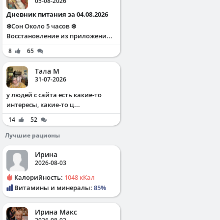
05-08-2026
Дневник питания за 04.08.2026
❄️Сон Около 5 часов ❄️
Восстановление из приложени...
8
65
Тала М
31-07-2026
у людей с сайта есть какие-то
интересы, какие-то ц...
14
52
Лучшие рационы
Ирина
2026-08-03
Калорийность:
1048 кКал
Витамины и минералы:
85%
Ирина Макс