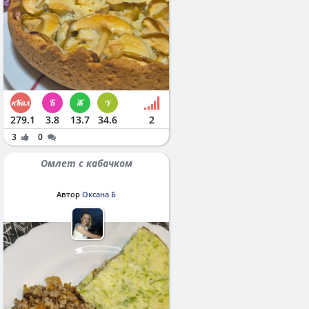
279.1
3.8
13.7
34.6
2
3
0
Омлет с кабачком
Автор
Оксана Б