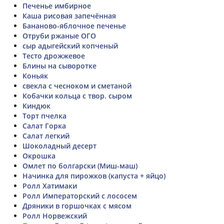
Печенье имбирное
Каша рисовая запечённая
Бананово-яблочное печенье
Отруби ржаные ОГО
сыр адыгейский копченый
Тесто дрожжевое
Блины на сыворотке
Коньяк
свекла с чесноком и сметаной
Кобачки кольца с твор. сыром
Киндюк
Торт пчелка
Салат Горка
Салат легкий
Шоколадный десерт
Окрошка
Омлет по болгарски (Миш-маш)
Начинка для пирожков (капуста + яйцо)
Ролл Хатимаки
Ролл Императорский с лососем
Дряники в горшочках с мясом
Ролл Норвежский