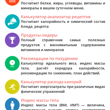
Посчитает белки, жиры, углеводы, витамины и
минералы в вашем суточном меню.
Калькулятор-анализатор рецептов
Посчитает калорийность и химический состав
блюда, рецепта
Продукты-лидеры
Полный справочник самых полезных
продуктов с маскимальным содержанием
витаминов и минералов
Рекомедации по похудению
Калькулятор идеального веса, индекс массы
тела, расчёт коридора калорийности,
рекомендации по снижению, план действий.
Калькулятор расхода калорий
Посчитает энергозатраты при различных видах
физических упражнений
Индекс массы тела
Индекс массы тела (BMI, ИМТ) — величина,
позволяющая оценить степень соответствия