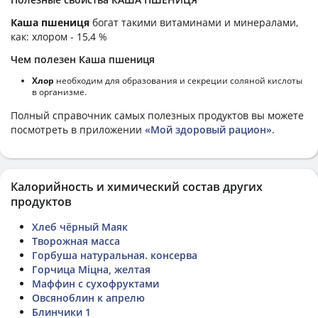
Каша пшениця
богат такими витаминами и минералами,
как: хлором - 15,4 %
Чем полезен Каша пшениця
Хлор
необходим для образования и секреции соляной кислоты
в организме.
Полный справочник самых полезных продуктов вы можете
посмотреть в приложении
«Мой здоровый рацион»
.
Калорийность и химический состав других
продуктов
Хлеб чёрный Маяк
Творожная масса
Горбуша натуральная. консерва
Горчица Міцна, желтая
Маффин с сухофруктами
Овсяноблин к апрелю
Блинчики 1