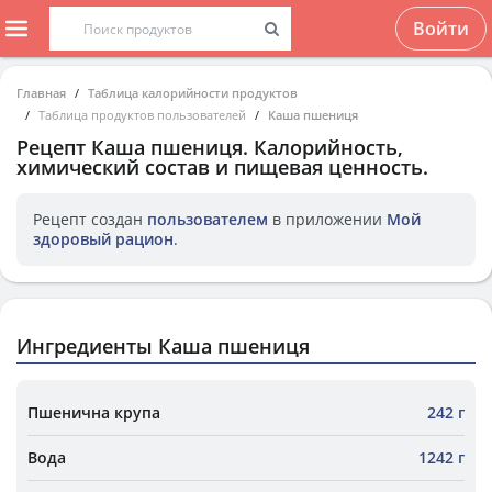
Войти
Главная
Таблица калорийности продуктов
Таблица продуктов пользователей
Каша пшениця
Рецепт
Каша пшениця
. Калорийность,
химический состав и пищевая ценность.
Рецепт создан
пользователем
в приложении
Мой
здоровый рацион
.
Ингредиенты Каша пшениця
Пшенична крупа
242 г
Вода
1242 г