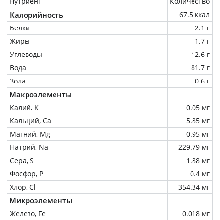
Нутриент
Количество
Калорийность
67.5 ккал
Белки
2.1 г
Жиры
1.7 г
Углеводы
12.6 г
Вода
81.7 г
Зола
0.6 г
Макроэлементы
Калий, K
0.05 мг
Кальций, Ca
5.85 мг
Магний, Mg
0.95 мг
Натрий, Na
229.79 мг
Сера, S
1.88 мг
Фосфор, P
0.4 мг
Хлор, Cl
354.34 мг
Микроэлементы
Железо, Fe
0.018 мг