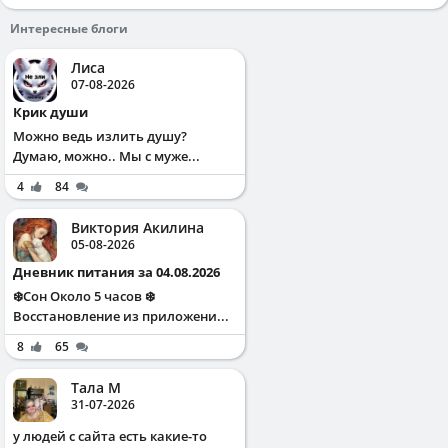
Интересные блоги
Лиса
07-08-2026
Крик души
Можно ведь излить душу?
Думаю, можно.. Мы с муже...
4
84
Виктория Акилина
05-08-2026
Дневник питания за 04.08.2026
❄️Сон Около 5 часов ❄️
Восстановление из приложени...
8
65
Тала М
31-07-2026
у людей с сайта есть какие-то