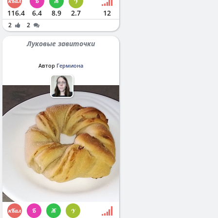
116.4
6.4
8.9
2.7
12
2
2
Луковые завиточки
Автор
Гермиона