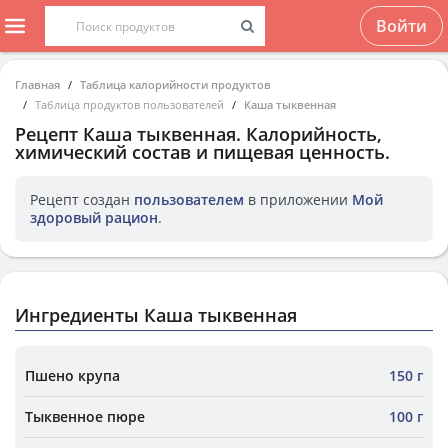
Войти
Главная
Таблица калорийности продуктов
Таблица продуктов пользователей
Каша тыквенная
Рецепт
Каша тыквенная
. Калорийность,
химический состав и пищевая ценность.
Рецепт создан
пользователем
в приложении
Мой
здоровый рацион
.
Ингредиенты Каша тыквенная
Пшено крупа
150 г
Тыквенное пюре
100 г