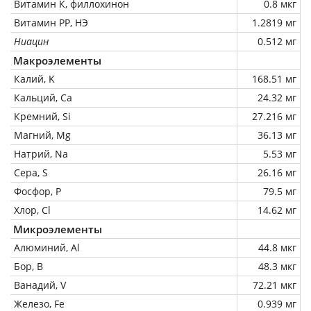
Витамин К, филлохинон
0.8 мкг
Витамин РР, НЭ
1.2819 мг
Ниацин
0.512 мг
Макроэлементы
Калий, K
168.51 мг
Кальций, Ca
24.32 мг
Кремний, Si
27.216 мг
Магний, Mg
36.13 мг
Натрий, Na
5.53 мг
Сера, S
26.16 мг
Фосфор, P
79.5 мг
Хлор, Cl
14.62 мг
Микроэлементы
Алюминий, Al
44.8 мкг
Бор, B
48.3 мкг
Ванадий, V
72.21 мкг
Железо, Fe
0.939 мг