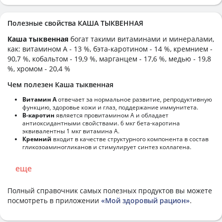
Полезные свойства КАША ТЫКВЕННАЯ
Каша тыквенная
богат такими витаминами и минералами,
как: витамином А - 13 %, бэта-каротином - 14 %, кремнием -
90,7 %, кобальтом - 19,9 %, марганцем - 17,6 %, медью - 19,8
%, хромом - 20,4 %
Чем полезен Каша тыквенная
Витамин А
отвечает за нормальное развитие, репродуктивную
функцию, здоровье кожи и глаз, поддержание иммунитета.
В-каротин
является провитамином А и обладает
антиоксидантными свойствами. 6 мкг бета-каротина
эквивалентны 1 мкг витамина А.
Кремний
входит в качестве структурного компонента в состав
гликозоаминогликанов и стимулирует синтез коллагена.
еще
Полный справочник самых полезных продуктов вы можете
посмотреть в приложении
«Мой здоровый рацион»
.