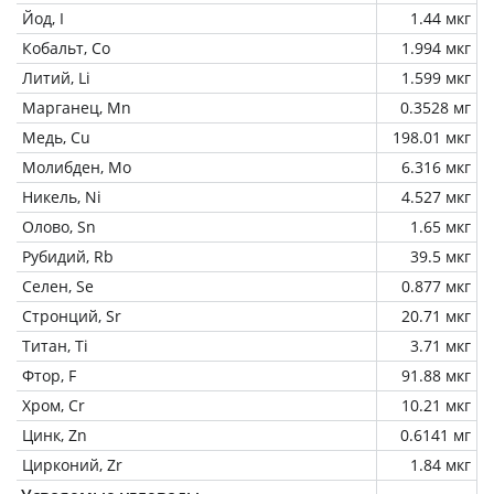
Йод, I
1.44 мкг
Кобальт, Co
1.994 мкг
Литий, Li
1.599 мкг
Марганец, Mn
0.3528 мг
Медь, Cu
198.01 мкг
Молибден, Mo
6.316 мкг
Никель, Ni
4.527 мкг
Олово, Sn
1.65 мкг
Рубидий, Rb
39.5 мкг
Селен, Se
0.877 мкг
Стронций, Sr
20.71 мкг
Титан, Ti
3.71 мкг
Фтор, F
91.88 мкг
Хром, Cr
10.21 мкг
Цинк, Zn
0.6141 мг
Цирконий, Zr
1.84 мкг