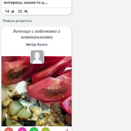
интересы, какие-то ц...
14
52
Новые рецепты
Яичница с кабачками и
шампиньонами
Автор
Ирина