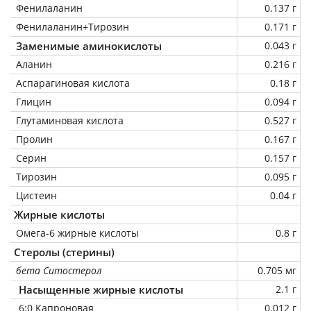
Фенилаланин
0.137 г
Фенилаланин+Тирозин
0.171 г
Заменимые аминокислоты
0.043 г
Аланин
0.216 г
Аспарагиновая кислота
0.18 г
Глицин
0.094 г
Глутаминовая кислота
0.527 г
Пролин
0.167 г
Серин
0.157 г
Тирозин
0.095 г
Цистеин
0.04 г
Жирные кислоты
Омега-6 жирные кислоты
0.8 г
Стеролы (стерины)
бета Ситостерол
0.705 мг
Насыщенные жирные кислоты
2.1 г
6:0 Капроновая
0.012 г