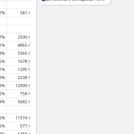
.7%
581 г
.7%
2500 г
.1%
4865 г
.3%
3365 г
.6%
1678 г
.1%
1205 г
.9%
2238 г
.9%
12000 г
2%
758 г
.4%
5682 г
.2%
11574 г
2%
577 г
.7%
1450 г