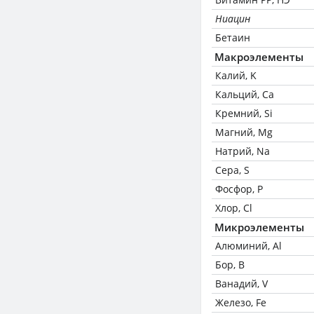
Ниацин
Бетаин
Макроэлементы
Калий, K
Кальций, Ca
Кремний, Si
Магний, Mg
Натрий, Na
Сера, S
Фосфор, P
Хлор, Cl
Микроэлементы
Алюминий, Al
Бор, B
Ванадий, V
Железо, Fe