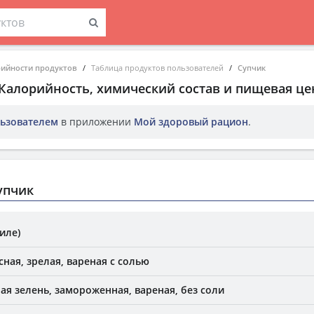
рийности продуктов
Таблица продуктов пользователей
Супчик
 Калорийность, химический состав и пищевая це
ьзователем
в приложении
Мой здоровый рацион
.
упчик
иле)
ная, зрелая, вареная с солью
ая зелень, замороженная, вареная, без соли