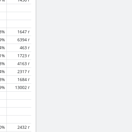
.8%
1647 г
.9%
6394 г
.4%
463 г
.1%
1723 г
.8%
4163 г
.4%
2317 г
.3%
1684 г
.9%
13002 г
0%
2432 г