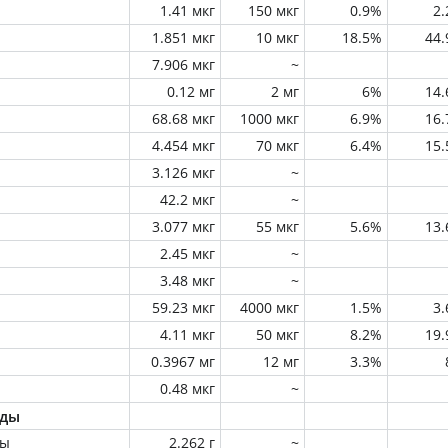
1.41 мкг
150 мкг
0.9%
2
1.851 мкг
10 мкг
18.5%
44
7.906 мкг
~
0.12 мг
2 мг
6%
14
68.68 мкг
1000 мкг
6.9%
16
4.454 мкг
70 мкг
6.4%
15
3.126 мкг
~
42.2 мкг
~
3.077 мкг
55 мкг
5.6%
13
2.45 мкг
~
3.48 мкг
~
59.23 мкг
4000 мкг
1.5%
3
4.11 мкг
50 мкг
8.2%
19
0.3967 мг
12 мг
3.3%
0.48 мкг
~
оды
ны
2.262 г
~