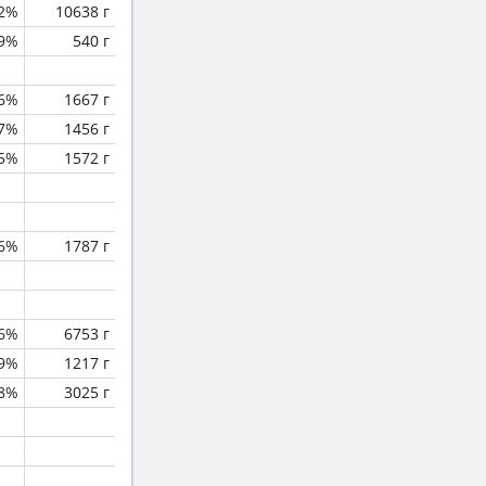
.2%
10638 г
.9%
540 г
.6%
1667 г
.7%
1456 г
.5%
1572 г
.6%
1787 г
.6%
6753 г
.9%
1217 г
8%
3025 г