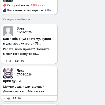
Калорийность:
1387 кКал
Витамины и минералы:
98%
Интересные блоги
Вова
01-08-2026
Как я обманул систему, купил
мультиварку и стал 75...
Ребята, всем привет! Помните
меня? Того Вову, кото...
14
138
Лиса
07-08-2026
Крик души
Можно ведь излить душу?
Думаю, можно.. Мы с муже...
4
84