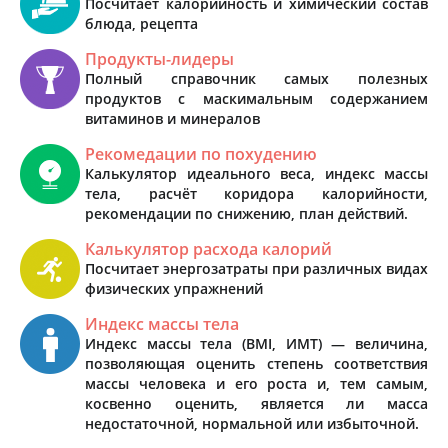
Посчитает калорийность и химический состав
блюда, рецепта
Продукты-лидеры
Полный справочник самых полезных
продуктов с маскимальным содержанием
витаминов и минералов
Рекомедации по похудению
Калькулятор идеального веса, индекс массы
тела, расчёт коридора калорийности,
рекомендации по снижению, план действий.
Калькулятор расхода калорий
Посчитает энергозатраты при различных видах
физических упражнений
Индекс массы тела
Индекс массы тела (BMI, ИМТ) — величина,
позволяющая оценить степень соответствия
массы человека и его роста и, тем самым,
косвенно оценить, является ли масса
недостаточной, нормальной или избыточной.