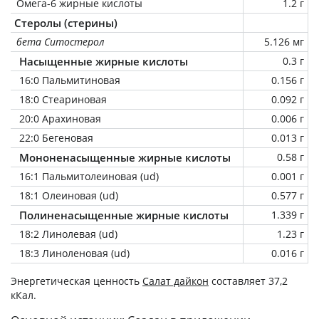
Омега-6 жирные кислоты
1.2 г
Стеролы (стерины)
бета Ситостерол
5.126 мг
Насыщенные жирные кислоты
0.3 г
16:0 Пальмитиновая
0.156 г
18:0 Стеариновая
0.092 г
20:0 Арахиновая
0.006 г
22:0 Бегеновая
0.013 г
Мононенасыщенные жирные кислоты
0.58 г
16:1 Пальмитолеиновая (ud)
0.001 г
18:1 Олеиновая (ud)
0.577 г
Полиненасыщенные жирные кислоты
1.339 г
18:2 Линолевая (ud)
1.23 г
18:3 Линоленовая (ud)
0.016 г
Энергетическая ценность
Салат дайкон
составляет 37,2
кКал.