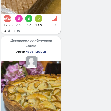
126.5
8.9
3.2
13.9
0
3
4
Цветаевский яблочный
пирог
Автор
Море Перемен