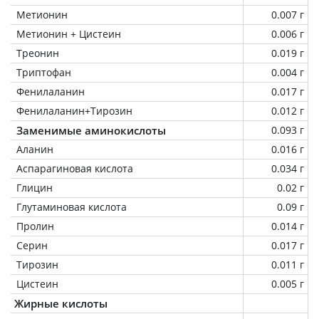
Метионин
0.007 г
Метионин + Цистеин
0.006 г
Треонин
0.019 г
Триптофан
0.004 г
Фенилаланин
0.017 г
Фенилаланин+Тирозин
0.012 г
Заменимые аминокислоты
0.093 г
Аланин
0.016 г
Аспарагиновая кислота
0.034 г
Глицин
0.02 г
Глутаминовая кислота
0.09 г
Пролин
0.014 г
Серин
0.017 г
Тирозин
0.011 г
Цистеин
0.005 г
Жирные кислоты