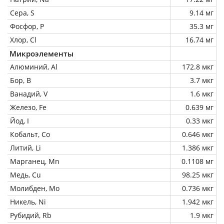
Сера, S
9.14 мг
Фосфор, P
35.3 мг
Хлор, Cl
16.74 мг
Микроэлементы
Алюминий, Al
172.8 мкг
Бор, B
3.7 мкг
Ванадий, V
1.6 мкг
Железо, Fe
0.639 мг
Йод, I
0.33 мкг
Кобальт, Co
0.646 мкг
Литий, Li
1.386 мкг
Марганец, Mn
0.1108 мг
Медь, Cu
98.25 мкг
Молибден, Mo
0.736 мкг
Никель, Ni
1.942 мкг
Рубидий, Rb
1.9 мкг