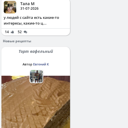
Тала М
31-07-2026
у людей с сайта есть какие-то
интересы, какие-то ц...
14
52
Новые рецепты
Торт вафельный
Автор
Евгений К