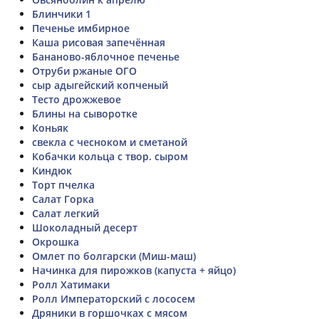
Блинчики 1
Печенье имбирное
Каша рисовая запечённая
Бананово-яблочное печенье
Отруби ржаные ОГО
сыр адыгейский копченый
Тесто дрожжевое
Блины на сыворотке
Коньяк
свекла с чесноком и сметаной
Кобачки кольца с твор. сыром
Киндюк
Торт пчелка
Салат Горка
Салат легкий
Шоколадный десерт
Окрошка
Омлет по болгарски (Миш-маш)
Начинка для пирожков (капуста + яйцо)
Ролл Хатимаки
Ролл Императорский с лососем
Дряники в горшочках с мясом