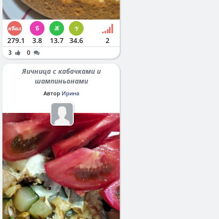
279.1
3.8
13.7
34.6
2
3
0
Яичница с кабачками и
шампиньонами
Автор
Ирина