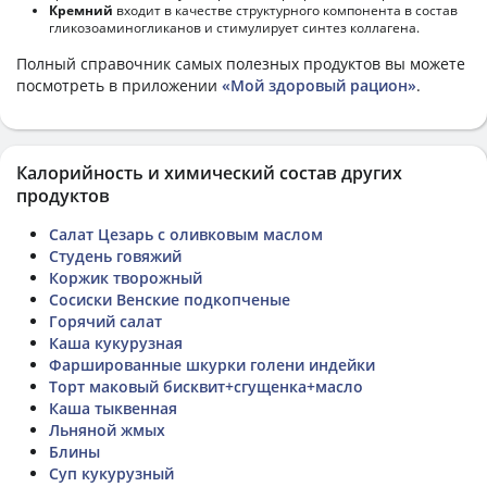
Кремний
входит в качестве структурного компонента в состав
гликозоаминогликанов и стимулирует синтез коллагена.
Полный справочник самых полезных продуктов вы можете
посмотреть в приложении
«Мой здоровый рацион»
.
Калорийность и химический состав других
продуктов
Салат Цезарь с оливковым маслом
Студень говяжий
Коржик творожный
Сосиски Венские подкопченые
Горячий салат
Каша кукурузная
Фаршированные шкурки голени индейки
Торт маковый бисквит+сгущенка+масло
Каша тыквенная
Льняной жмых
Блины
Суп кукурузный