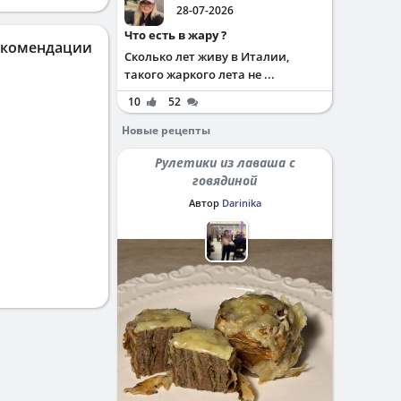
28-07-2026
Что есть в жару ?
екомендации
Сколько лет живу в Италии,
такого жаркого лета не ...
10
52
Новые рецепты
Рулетики из лаваша с
говядиной
Автор
Darinika