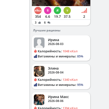
354
6.6
19.7
37.5
2
3
6
Лучшие рационы
Ирина
2026-08-03
Калорийность:
1048 кКал
Витамины и минералы:
85%
Элина
2026-08-04
Калорийность:
1340 кКал
Витамины и минералы:
95%
Ирина Макс
2026-08-06
Калорийность:
1394 кКал