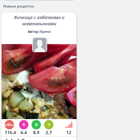
Новые рецепты
Яичница с кабачками и
шампиньонами
Автор
Ирина
116.4
6.4
8.9
2.7
12