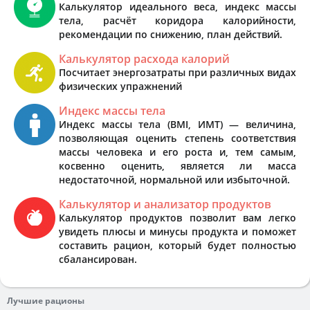
Калькулятор идеального веса, индекс массы
тела, расчёт коридора калорийности,
рекомендации по снижению, план действий.
Калькулятор расхода калорий
Посчитает энергозатраты при различных видах
физических упражнений
Индекс массы тела
Индекс массы тела (BMI, ИМТ) — величина,
позволяющая оценить степень соответствия
массы человека и его роста и, тем самым,
косвенно оценить, является ли масса
недостаточной, нормальной или избыточной.
Калькулятор и анализатор продуктов
Калькулятор продуктов позволит вам легко
увидеть плюсы и минусы продукта и поможет
составить рацион, который будет полностью
сбалансирован.
Лучшие рационы