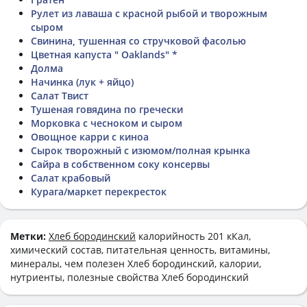
Рулет из лаваша с красной рыбой и творожным
сыром
Свинина, тушенная со стручковой фасолью
Цветная капуста " Oaklands" *
Долма
Начинка (лук + яйцо)
Салат Твист
Тушеная говядина по гречески
Морковка с чесноком и сыром
Овощное карри с киноа
Сырок творожный с изюмом/полная крынка
Сайра в собственном соку консервы
Салат крабовый
Курага/маркет перекресток
Метки:
Хлеб бородинский
калорийность 201 кКал,
химический состав, питательная ценность, витамины,
минералы, чем полезен Хлеб бородинский, калории,
нутриенты, полезные свойства Хлеб бородинский