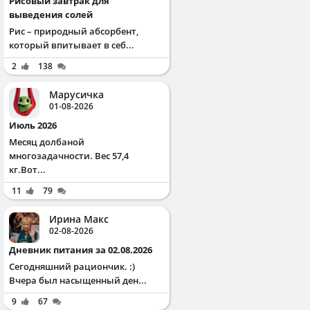
Рисовый завтрак для
выведения солей
Рис – природный абсорбент,
который впитывает в себ...
2
138
Марусичка
01-08-2026
Июль 2026
Месяц долбаной
многозадачности. Вес 57,4
кг.Вот...
11
79
Ирина Макс
02-08-2026
Дневник питания за 02.08.2026
Сегодняшний рациончик. :)
Вчера был насыщенный ден...
9
67