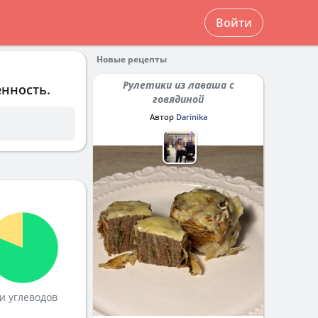
Войти
Новые рецепты
Рулетики из лаваша с
енность.
говядиной
Автор
Darinika
и углеводов