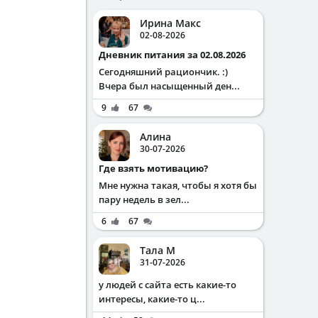
Ирина Макс
02-08-2026
Дневник питания за 02.08.2026
Сегодняшний рациончик. :)
Вчера был насыщенный ден...
9
67
Алина
30-07-2026
Где взять мотивацию?
Мне нужна такая, чтобы я хотя бы
пару недель в зел...
6
67
Тала М
31-07-2026
у людей с сайта есть какие-то
интересы, какие-то ц...