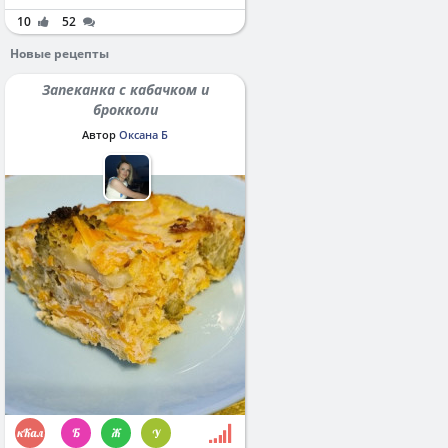
10
52
Новые рецепты
Запеканка с кабачком и
брокколи
Автор
Оксана Б