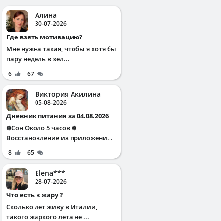
Алина
30-07-2026
Где взять мотивацию?
Мне нужна такая, чтобы я хотя бы
пару недель в зел...
6
67
Виктория Акилина
05-08-2026
Дневник питания за 04.08.2026
❄️Сон Около 5 часов ❄️
Восстановление из приложени...
8
65
Elena***
28-07-2026
Что есть в жару ?
Сколько лет живу в Италии,
такого жаркого лета не ...