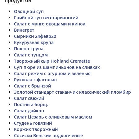
продуктов
Овощной суп
Грибной суп вегетарианский
Салат с манго овощами и киноа
Винегрет
Сырники 24февр20
Кукурузная крупа
Пшено крупа
Салат с тунцом
Творожный сыр Hohland Cremette
Суп-пюре из шампиньонов на сливках
Салат режим с огурцом и зеленью
Руккола с фасолью
Салат с брынзой
Золотой стандарт стаканчик классический пломбир
Салат свежий
Постный борщ.
Салат дайкон
Салат Цезарь с оливковым маслом
Студень говяжий
Коржик творожный
Сосиски Венские подкопченые