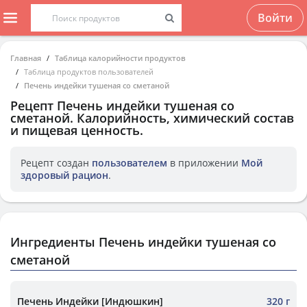
Войти
Главная
Таблица калорийности продуктов
Таблица продуктов пользователей
Печень индейки тушеная со сметаной
Рецепт
Печень индейки тушеная со
сметаной
. Калорийность, химический состав
и пищевая ценность.
Рецепт создан
пользователем
в приложении
Мой
здоровый рацион
.
Ингредиенты Печень индейки тушеная со
сметаной
Печень Индейки [Индюшкин]
320 г