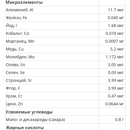
Микроэлементы
Алюминий, Al
11.7 мкг
Железо, Fe
0.049 мг
Йод, I
1.68 мкг
Кобальт, Co
0.074 мкг
Марганец, Mn
0.0007 мг
Медь, Cu
5.2 мкг
Молибден, Mo
1.172 мкг
Олово, Sn
3.05 мкг
Селен, Se
0.09 мкг
Стронций, Sr
3.99 мкг
Фтор, F
3.99 мкг
Хром, Cr
0.47 мкг
Цинк, Zn
0.0644 мг
Усвояемые углеводы
Моно- и дисахариды (сахара)
0.8 г
Жирные кислоты