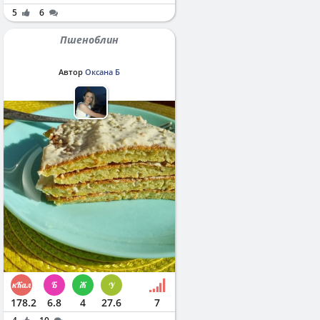
5
6
Пшеноблин
Автор
Оксана Б
178.2
6.8
4
27.6
7