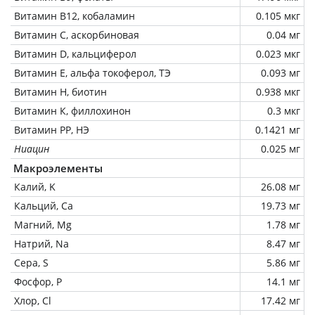
Витамин В12, кобаламин
0.105 мкг
Витамин C, аскорбиновая
0.04 мг
Витамин D, кальциферол
0.023 мкг
Витамин Е, альфа токоферол, ТЭ
0.093 мг
Витамин Н, биотин
0.938 мкг
Витамин К, филлохинон
0.3 мкг
Витамин РР, НЭ
0.1421 мг
Ниацин
0.025 мг
Макроэлементы
Калий, K
26.08 мг
Кальций, Ca
19.73 мг
Магний, Mg
1.78 мг
Натрий, Na
8.47 мг
Сера, S
5.86 мг
Фосфор, P
14.1 мг
Хлор, Cl
17.42 мг