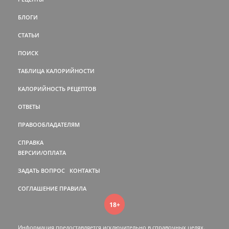
БЛОГИ
СТАТЬИ
ПОИСК
ТАБЛИЦА КАЛОРИЙНОСТИ
КАЛОРИЙНОСТЬ РЕЦЕПТОВ
ОТВЕТЫ
ПРАВООБЛАДАТЕЛЯМ
СПРАВКА
ВЕРСИИ/ОПЛАТА
ЗАДАТЬ ВОПРОС
КОНТАКТЫ
СОГЛАШЕНИЕ
ПРАВИЛА
18+
Информация предоставляется исключительно в справочных целях.