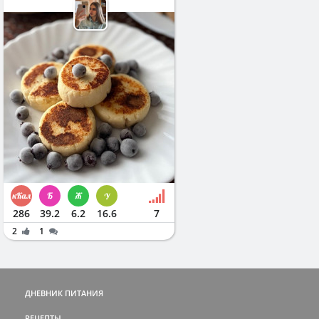
286
39.2
6.2
16.6
7
2
1
ДНЕВНИК ПИТАНИЯ
РЕЦЕПТЫ