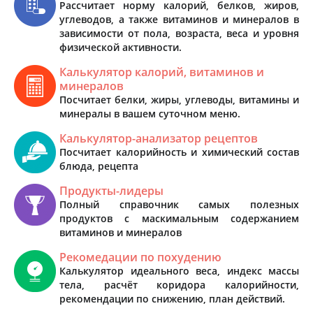
Рассчитает норму калорий, белков, жиров,
углеводов, а также витаминов и минералов в
зависимости от пола, возраста, веса и уровня
физической активности.
Калькулятор калорий, витаминов и
минералов
Посчитает белки, жиры, углеводы, витамины и
минералы в вашем суточном меню.
Калькулятор-анализатор рецептов
Посчитает калорийность и химический состав
блюда, рецепта
Продукты-лидеры
Полный справочник самых полезных
продуктов с маскимальным содержанием
витаминов и минералов
Рекомедации по похудению
Калькулятор идеального веса, индекс массы
тела, расчёт коридора калорийности,
рекомендации по снижению, план действий.