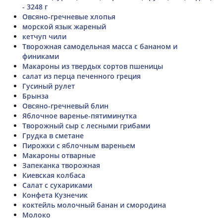
- 3248 г
Овсяно-гречневые хлопья
морской язык жареный
кетчуп чили
Творожная самодельная масса с бананом и
финиками
Макароны из твердых сортов пшеницы
салат из перца печенного греция
Гусиный рулет
Брынза
Овсяно-гречневый блин
Яблочное варенье-пятиминутка
Творожный сыр с лесными грибами
Грудка в сметане
Пирожки с яблочным вареньем
Макароны отварные
Запеканка творожная
Киевская колбаса
Салат с сухариками
Конфета Кузнечик
коктейль молочный банан и смородина
Молоко