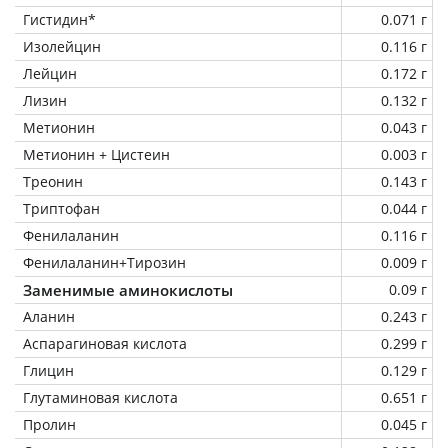
Гистидин*
0.071 г
Изолейцин
0.116 г
Лейцин
0.172 г
Лизин
0.132 г
Метионин
0.043 г
Метионин + Цистеин
0.003 г
Треонин
0.143 г
Триптофан
0.044 г
Фенилаланин
0.116 г
Фенилаланин+Тирозин
0.009 г
Заменимые аминокислоты
0.09 г
Аланин
0.243 г
Аспарагиновая кислота
0.299 г
Глицин
0.129 г
Глутаминовая кислота
0.651 г
Пролин
0.045 г