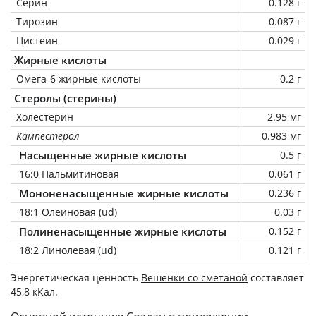
Серин
0.128 г
Тирозин
0.087 г
Цистеин
0.029 г
Жирные кислоты
Омега-6 жирные кислоты
0.2 г
Стеролы (стерины)
Холестерин
2.95 мг
Кампестерол
0.983 мг
Насыщенные жирные кислоты
0.5 г
16:0 Пальмитиновая
0.061 г
Мононенасыщенные жирные кислоты
0.236 г
18:1 Олеиновая (ud)
0.03 г
Полиненасыщенные жирные кислоты
0.152 г
18:2 Линолевая (ud)
0.121 г
Энергетическая ценность
Вешенки со сметаной
составляет
45,8 кКал.