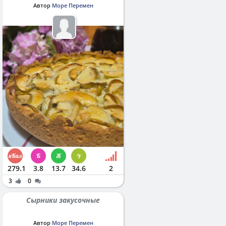
Автор
Море Перемен
279.1
3.8
13.7
34.6
2
3
0
Сырники закусочные
Автор
Море Перемен