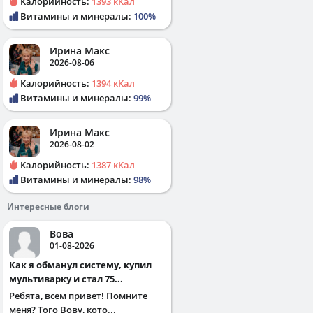
Калорийность:
1393 кКал
Витамины и минералы:
100%
Ирина Макс
2026-08-06
Калорийность:
1394 кКал
Витамины и минералы:
99%
Ирина Макс
2026-08-02
Калорийность:
1387 кКал
Витамины и минералы:
98%
Интересные блоги
Вова
01-08-2026
Как я обманул систему, купил
мультиварку и стал 75...
Ребята, всем привет! Помните
меня? Того Вову, кото...