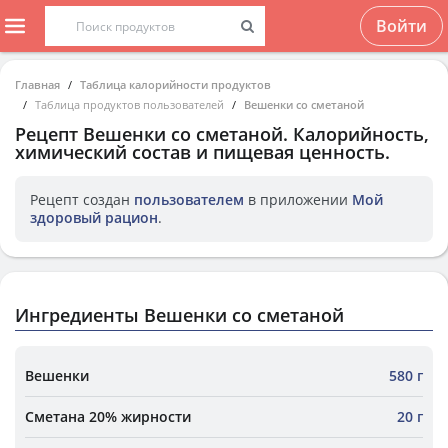
Войти
Главная
Таблица калорийности продуктов
Таблица продуктов пользователей
Вешенки со сметаной
Рецепт
Вешенки со сметаной
. Калорийность,
химический состав и пищевая ценность.
Рецепт создан
пользователем
в приложении
Мой
здоровый рацион
.
Ингредиенты Вешенки со сметаной
Вешенки
580 г
Сметана 20% жирности
20 г