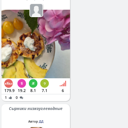
179.9
19.2
8.1
7.1
6
1
0
Сырники низкоуглеводные
Автор
ДД