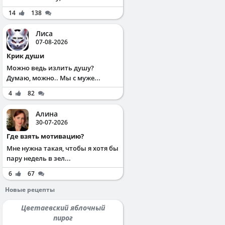
14
138
Лиса
07-08-2026
Крик души
Можно ведь излить душу?
Думаю, можно.. Мы с муже...
4
82
Алина
30-07-2026
Где взять мотивацию?
Мне нужна такая, чтобы я хотя бы
пару недель в зел...
6
67
Новые рецепты
Цветаевский яблочный
пирог