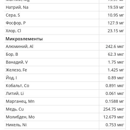
Натрий, Na
19.59 мг
Сера, S
10.95 мг
Фосфор, P
127.9 мг
Хлор, Cl
23.15 мг
Микроэлементы
Алюминий, Al
242.6 мкг
Бор, B
62.3 мкг
Ванадий, V
1.75 мкг
Железо, Fe
1.425 мг
Йод, I
0.89 мкг
Кобальт, Co
0.891 мкг
Литий, Li
0.061 мкг
Марганец, Mn
0.1588 мг
Медь, Cu
254.75 мкг
Молибден, Mo
12.679 мкг
Никель, Ni
0.753 мкг