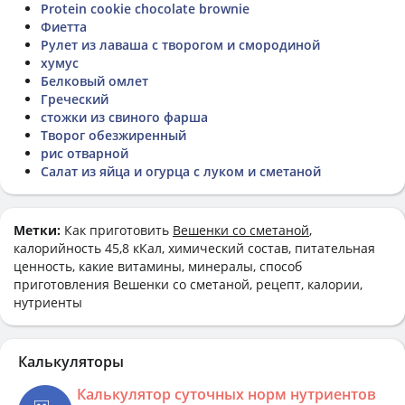
Protein cookie chocolate brownie
Фиетта
Рулет из лаваша с творогом и смородиной
хумус
Белковый омлет
Греческий
стожки из свиного фарша
Творог обезжиренный
рис отварной
Салат из яйца и огурца с луком и сметаной
Метки:
Как приготовить
Вешенки со сметаной
,
калорийность 45,8 кКал, химический состав, питательная
ценность, какие витамины, минералы, способ
приготовления Вешенки со сметаной, рецепт, калории,
нутриенты
Калькуляторы
Калькулятор суточных норм нутриентов