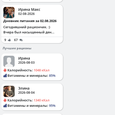
Ирина Макс
02-08-2026
Дневник питания за 02.08.2026
Сегодняшний рациончик. :)
Вчера был насыщенный ден...
9
67
Лучшие рационы
Ирина
2026-08-03
Калорийность:
1048 кКал
Витамины и минералы:
85%
Элина
2026-08-04
Калорийность:
1340 кКал
Витамины и минералы:
95%