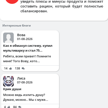
увидеть плюсы и минусы продукта и поможет
составить рацион, который будет полностью
сбалансирован.
Интересные блоги
Вова
01-08-2026
Как я обманул систему, купил
мультиварку и стал 75...
Ребята, всем привет! Помните
меня? Того Вову, кото...
14
138
Лиса
07-08-2026
Крик души
Можно ведь излить душу?
Думаю, можно.. Мы с муже...
4
84