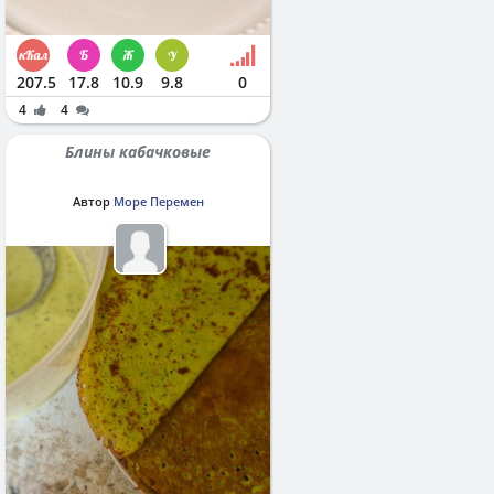
207.5
17.8
10.9
9.8
0
4
4
Блины кабачковые
Автор
Море Перемен