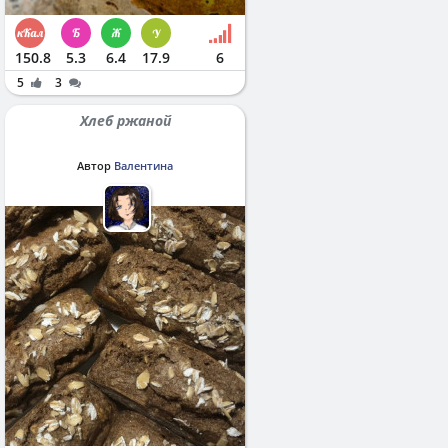
150.8
5.3
6.4
17.9
6
5
3
Хлеб ржаной
Автор
Валентина