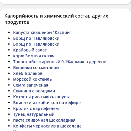
Калорийность и химический состав других
продуктов
Капуста квашеной "Каспий"
Борщ по Павляковски
Борщ по Павляковски
Крабовый салат
корж Зимняя сказка
Творог обезжиренный 0.1%домик в деревне
Вешенки со сметаной
Хлеб 6 злаков
морской коктейль
Семга запеченая
Свинина с овощами
Котлеты рис-тыква-капуста
Блинчки из кабачков на кефире
Кролик с картофелем
Тунец натуральный
паста сливочная шоколадная
Конфеты чернослив в шоколаде