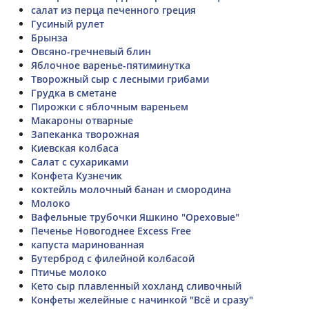
салат из перца печенного греция
Гусиный рулет
Брынза
Овсяно-гречневый блин
Яблочное варенье-пятиминутка
Творожный сыр с лесными грибами
Грудка в сметане
Пирожки с яблочным вареньем
Макароны отварные
Запеканка творожная
Киевская колбаса
Салат с сухариками
Конфета Кузнечик
коктейль молочный банан и смородина
Молоко
Вафельные трубочки Яшкино "Ореховые"
Печенье Новогоднее Excess Free
капуста маринованная
Бутерброд с филейной колбасой
Птичье молоко
Кето сыр плавленный хохланд сливочный
Конфеты желейные с начинкой "Всё и сразу"