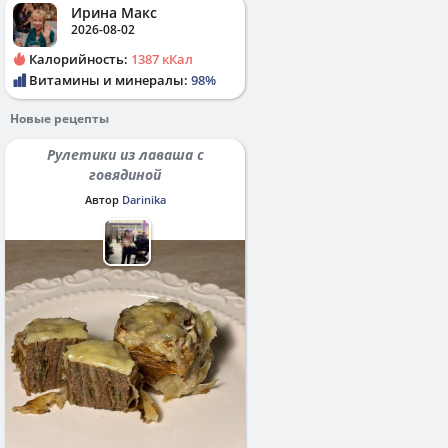
Ирина Макс
2026-08-02
Калорийность:
1387 кКал
Витамины и минералы:
98%
Новые рецепты
Рулетики из лаваша с
говядиной
Автор
Darinika