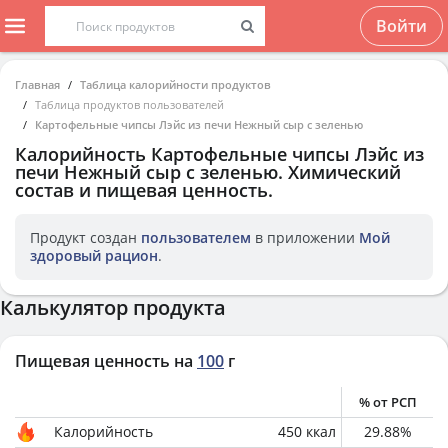
Войти
Главная
Таблица калорийности продуктов
Таблица продуктов пользователей
Картофельные чипсы Лэйс из печи Нежный сыр с зеленью
Калорийность
Картофельные чипсы Лэйс из
печи Нежный сыр с зеленью
. Химический
состав и пищевая ценность.
Продукт создан
пользователем
в приложении
Мой
здоровый рацион
.
Калькулятор продукта
Пищевая ценность на
100
г
% от РСП
Калорийность
450
ккал
29.88
%