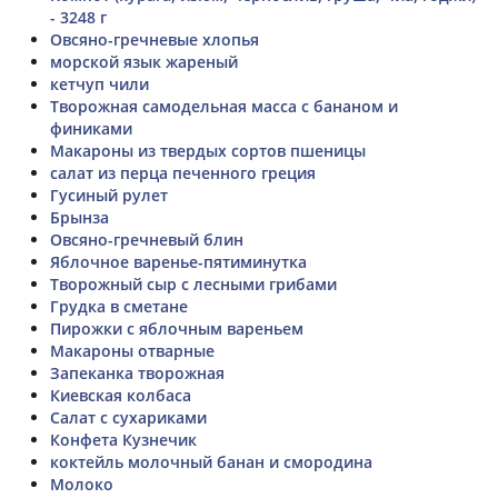
- 3248 г
Овсяно-гречневые хлопья
морской язык жареный
кетчуп чили
Творожная самодельная масса с бананом и
финиками
Макароны из твердых сортов пшеницы
салат из перца печенного греция
Гусиный рулет
Брынза
Овсяно-гречневый блин
Яблочное варенье-пятиминутка
Творожный сыр с лесными грибами
Грудка в сметане
Пирожки с яблочным вареньем
Макароны отварные
Запеканка творожная
Киевская колбаса
Салат с сухариками
Конфета Кузнечик
коктейль молочный банан и смородина
Молоко