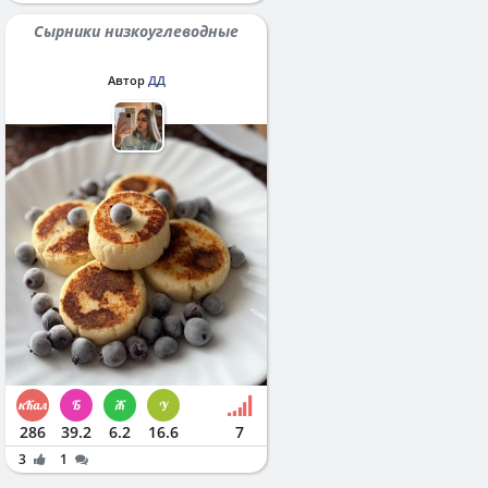
Сырники низкоуглеводные
Автор
ДД
286
39.2
6.2
16.6
7
3
1