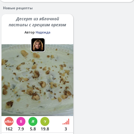
Новые рецепты
Десерт из яблочной
пастилы с грецким орехом
Автор
Надежда
162
7.9
5.8
19.8
3