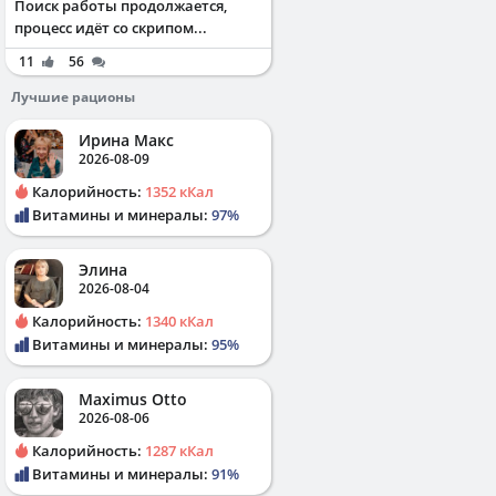
Поиск работы продолжается,
процесс идёт со скрипом...
11
56
Лучшие рационы
Ирина Макс
2026-08-09
Калорийность:
1352 кКал
Витамины и минералы:
97%
Элина
2026-08-04
Калорийность:
1340 кКал
Витамины и минералы:
95%
Maximus Otto
2026-08-06
Калорийность:
1287 кКал
Витамины и минералы:
91%