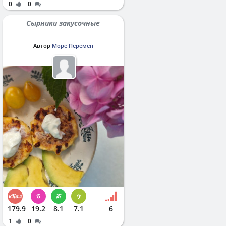
0
0
Сырники закусочные
Автор
Море Перемен
179.9
19.2
8.1
7.1
6
1
0