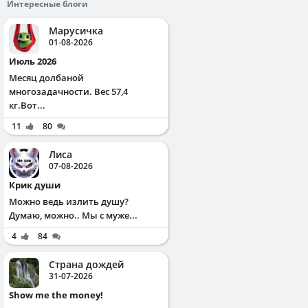
Интересные блоги
Марусичка
01-08-2026
Июль 2026
Месяц долбаной
многозадачности. Вес 57,4
кг.Вот...
11
80
Лиса
07-08-2026
Крик души
Можно ведь излить душу?
Думаю, можно.. Мы с муже...
4
84
Страна дождей
31-07-2026
Show me the money!