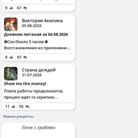
9
67
Виктория Акилина
05-08-2026
Дневник питания за 04.08.2026
❄️Сон Около 5 часов ❄️
Восстановление из приложени...
8
65
Страна дождей
31-07-2026
Show me the money!
Поиск работы продолжается,
процесс идёт со скрипом...
11
56
Новые рецепты
Плов с грибами