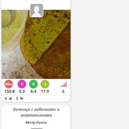
150.8
5.3
6.4
17.9
6
6
3
Яичница с кабачками и
шампиньонами
Автор
Ирина