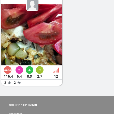
116.4
6.4
8.9
2.7
12
2
2
ДНЕВНИК ПИТАНИЯ
РЕЦЕПТЫ