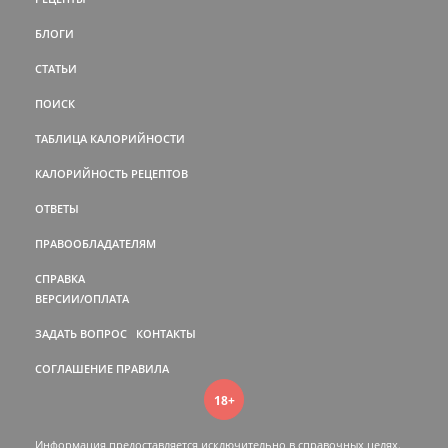
БЛОГИ
СТАТЬИ
ПОИСК
ТАБЛИЦА КАЛОРИЙНОСТИ
КАЛОРИЙНОСТЬ РЕЦЕПТОВ
ОТВЕТЫ
ПРАВООБЛАДАТЕЛЯМ
СПРАВКА
ВЕРСИИ/ОПЛАТА
ЗАДАТЬ ВОПРОС
КОНТАКТЫ
СОГЛАШЕНИЕ
ПРАВИЛА
18+
Информация предоставляется исключительно в справочных целях.