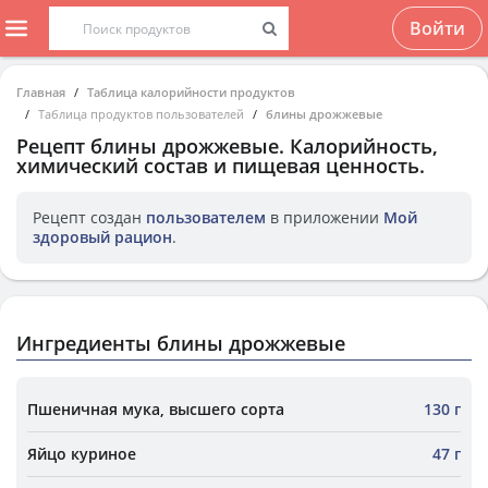
Войти
Главная
Таблица калорийности продуктов
Таблица продуктов пользователей
блины дрожжевые
Рецепт
блины дрожжевые
. Калорийность,
химический состав и пищевая ценность.
Рецепт создан
пользователем
в приложении
Мой
здоровый рацион
.
Ингредиенты блины дрожжевые
Пшеничная мука, высшего сорта
130 г
Яйцо куриное
47 г