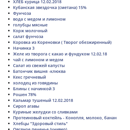
ХЛЕБ курица 12.02.2018
Кубанская звездочка (сметана) 15%
Фунчоза
вода с медом и лимоном
голубцы мясные
Корж молочный
салат фунчоза
Коровка из Кореновки ( Творог обезжиренный)
Начинка 3
Желе из творога с какао и фундуком 12.02.18
чай с лимоном и медом
Салат из свежей капусты
Батончик вишня -клюква
Кекс гречневый
холодец из говядины
Блины с начинкой 3
Рошен 78%
Кальмар тушеный 12.02.2018
Сироп агавы
Куриные желудки со сливками
Протеиновый коктейль - Конопля, молоко, банан
Хлебцы "Здоровый стиль"
Овсяное печенье (универ)