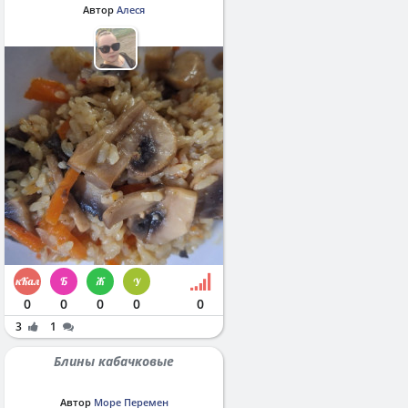
Автор
Алеся
0
0
0
0
0
3
1
Блины кабачковые
Автор
Море Перемен