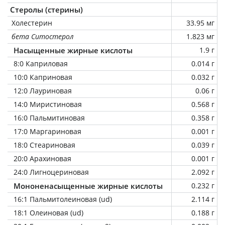
Стеролы (стерины)
Холестерин
33.95 мг
бета Ситостерол
1.823 мг
Насыщенные жирные кислоты
1.9 г
8:0 Каприловая
0.014 г
10:0 Каприновая
0.032 г
12:0 Лауриновая
0.06 г
14:0 Миристиновая
0.568 г
16:0 Пальмитиновая
0.358 г
17:0 Маргариновая
0.001 г
18:0 Стеариновая
0.039 г
20:0 Арахиновая
0.001 г
24:0 Лигноцериновая
2.092 г
Мононенасыщенные жирные кислоты
0.232 г
16:1 Пальмитолеиновая (ud)
2.114 г
18:1 Олеиновая (ud)
0.188 г