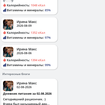
Калорийность:
1048 кКал
Витамины и минералы:
85%
Ирина Макс
2026-08-09
Калорийность:
1352 кКал
Витамины и минералы:
97%
Ирина Макс
2026-08-06
Калорийность:
1394 кКал
Витамины и минералы:
99%
Интересные блоги
Ирина Макс
02-08-2026
Дневник питания за 02.08.2026
Сегодняшний рациончик. :)
Вчера был насыщенный ден...