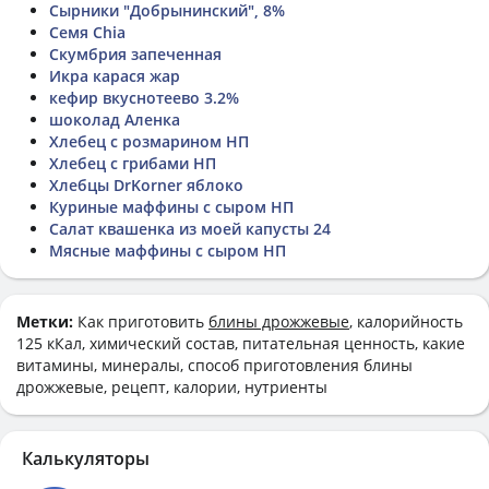
Сырники "Добрынинский", 8%
Семя Chia
Скумбрия запеченная
Икра карася жар
кефир вкуснотеево 3.2%
шоколад Аленка
Хлебец с розмарином НП
Хлебец с грибами НП
Хлебцы DrKorner яблоко
Куриные маффины с сыром НП
Салат квашенка из моей капусты 24
Мясные маффины с сыром НП
Метки:
Как приготовить
блины дрожжевые
, калорийность
125 кКал, химический состав, питательная ценность, какие
витамины, минералы, способ приготовления блины
дрожжевые, рецепт, калории, нутриенты
Калькуляторы