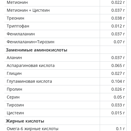
Метионин
0.022 г
Метионин + Цистеин
0.037 г
Треонин
0.038 г
Триптофан
0.012 г
Фенилаланин
0.037 г
Фенилаланин+Тирозин
0.07 г
Заменимые аминокислоты
Аланин
0.037 г
Аспарагиновая кислота
0.065 г
Глицин
0.027 г
Глутаминовая кислота
0.104 г
Пролин
0.026 г
Серин
0.05 г
Тирозин
0.033 г
Цистеин
0.015 г
Жирные кислоты
Омега-6 жирные кислоты
0.1 г