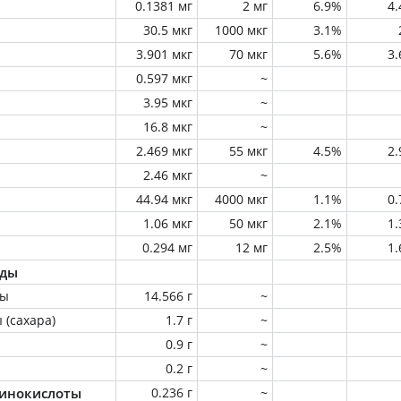
0.1381 мг
2 мг
6.9%
4
30.5 мкг
1000 мкг
3.1%
3.901 мкг
70 мкг
5.6%
3
0.597 мкг
~
3.95 мкг
~
16.8 мкг
~
2.469 мкг
55 мкг
4.5%
2
2.46 мкг
~
44.94 мкг
4000 мкг
1.1%
0
1.06 мкг
50 мкг
2.1%
1
0.294 мг
12 мг
2.5%
1
оды
ны
14.566 г
~
 (сахара)
1.7 г
~
0.9 г
~
0.2 г
~
инокислоты
0.236 г
~