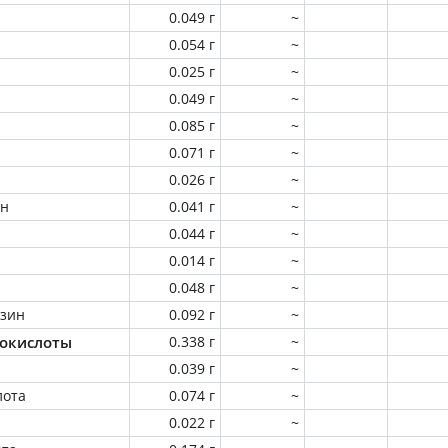
0.049 г
~
0.054 г
~
0.025 г
~
0.049 г
~
0.085 г
~
0.071 г
~
0.026 г
~
ин
0.041 г
~
0.044 г
~
0.014 г
~
0.048 г
~
зин
0.092 г
~
окислоты
0.338 г
~
0.039 г
~
лота
0.074 г
~
0.022 г
~