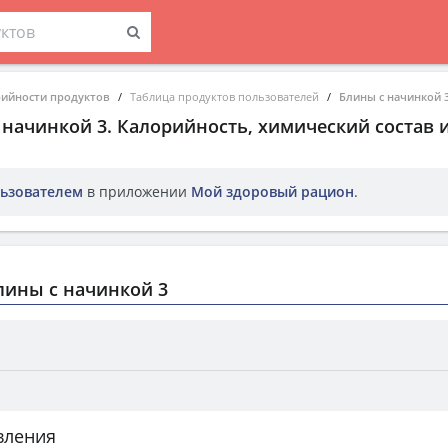
рийности продуктов
Таблица продуктов пользователей
Блины с начинкой 
 начинкой 3
. Калорийность, химический состав 
ьзователем
в приложении
Мой здоровый рацион
.
лины с начинкой 3
вления