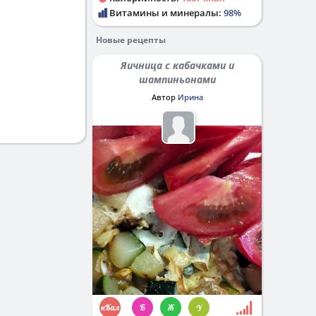
Витамины и минералы:
98%
Новые рецепты
Яичница с кабачками и
шампиньонами
Автор
Ирина