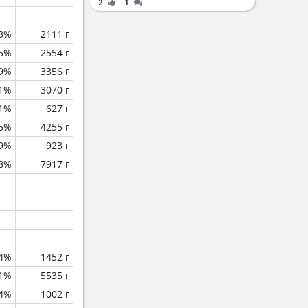
2
1
3%
2111 г
.5%
2554 г
.9%
3356 г
.1%
3070 г
.1%
627 г
.5%
4255 г
.9%
923 г
.8%
7917 г
.4%
1452 г
.1%
5535 г
.4%
1002 г