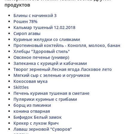
продуктов
Блины с начинкой 3
Рошен 78%
Кальмар тушеный 12.02.2018
Сироп агавы
Куриные желудки со сливками
Протеиновый коктейль - Конопля, молоко, банан
Хлебцы "Здоровый стиль"
Овсяное печенье (универ)
Запеканка с курицей и кабачками
Творог зерненый Лесная ягода Ласковое лето
Мягкий сыр с зеленью и огурчиком
Кокосовая мука
Skittles
Печень куриная тушеная в сметане
Пулярики куриные с грибами
борщ из пикинки
конина отварная
Бифидок Белый замок
Крекер с луком Ярич
Лаваш зерновой "Суворов"