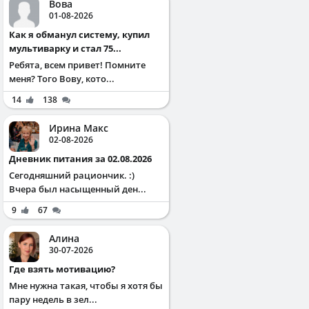
Вова
01-08-2026
Как я обманул систему, купил
мультиварку и стал 75...
Ребята, всем привет! Помните
меня? Того Вову, кото...
14
138
Ирина Макс
02-08-2026
Дневник питания за 02.08.2026
Сегодняшний рациончик. :)
Вчера был насыщенный ден...
9
67
Алина
30-07-2026
Где взять мотивацию?
Мне нужна такая, чтобы я хотя бы
пару недель в зел...