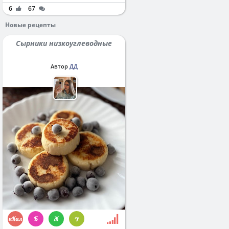
6
67
Новые рецепты
Сырники низкоуглеводные
Автор
ДД