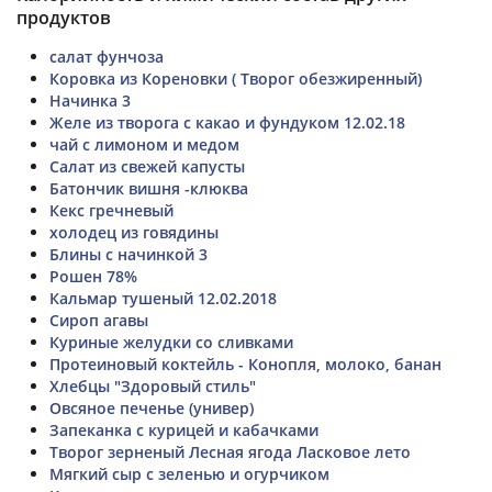
продуктов
салат фунчоза
Коровка из Кореновки ( Творог обезжиренный)
Начинка 3
Желе из творога с какао и фундуком 12.02.18
чай с лимоном и медом
Салат из свежей капусты
Батончик вишня -клюква
Кекс гречневый
холодец из говядины
Блины с начинкой 3
Рошен 78%
Кальмар тушеный 12.02.2018
Сироп агавы
Куриные желудки со сливками
Протеиновый коктейль - Конопля, молоко, банан
Хлебцы "Здоровый стиль"
Овсяное печенье (универ)
Запеканка с курицей и кабачками
Творог зерненый Лесная ягода Ласковое лето
Мягкий сыр с зеленью и огурчиком