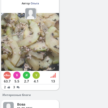
Автор
Ольга
63.7
5.5
2.7
4.1
13
2
3
Интересные блоги
Вова