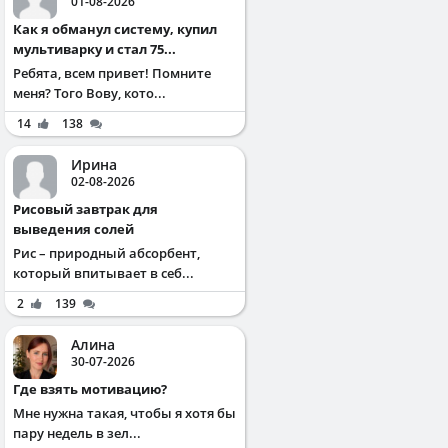
01-08-2026
Как я обманул систему, купил
мультиварку и стал 75...
Ребята, всем привет! Помните
меня? Того Вову, кото...
14
138
Ирина
02-08-2026
Рисовый завтрак для
выведения солей
Рис – природный абсорбент,
который впитывает в себ...
2
139
Алина
30-07-2026
Где взять мотивацию?
Мне нужна такая, чтобы я хотя бы
пару недель в зел...