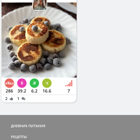
286
39.2
6.2
16.6
7
2
1
ДНЕВНИК ПИТАНИЯ
РЕЦЕПТЫ