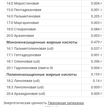
14:0 Миристиновая
0.004 г
15:0 Пентадекановая
0.001 г
16:0 Пальмитиновая
0.205 г
17:0 Маргариновая
0.003 г
18:0 Стеариновая
0.084 г
20:0 Арахиновая
0.003 г
Мононенасыщенные жирные кислоты
0.479 г
16:1 Пальмитолеиновая (ud)
0.037 г
17:1 Гептадеценовая
0.001 г
18:1 Олеиновая (ud)
0.396 г
20:1 Гадолеиновая (омега-9)
0.004 г
Полиненасыщенные жирные кислоты
0.159 г
18:2 Линолевая (ud)
0.14 г
18:3 Линоленовая (ud)
0.009 г
20:4 Арахидоновая (ud)
0.009 г
Энергетическая ценность
Творожная запеканка