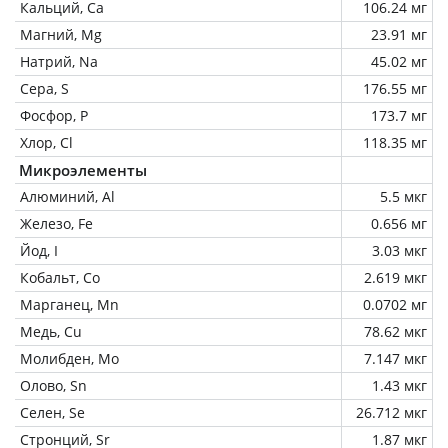
Кальций, Ca
106.24 мг
Магний, Mg
23.91 мг
Натрий, Na
45.02 мг
Сера, S
176.55 мг
Фосфор, P
173.7 мг
Хлор, Cl
118.35 мг
Микроэлементы
Алюминий, Al
5.5 мкг
Железо, Fe
0.656 мг
Йод, I
3.03 мкг
Кобальт, Co
2.619 мкг
Марганец, Mn
0.0702 мг
Медь, Cu
78.62 мкг
Молибден, Mo
7.147 мкг
Олово, Sn
1.43 мкг
Селен, Se
26.712 мкг
Стронций, Sr
1.87 мкг