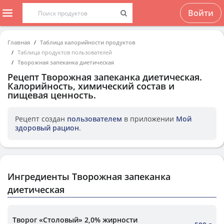
Войти
Главная
Таблица калорийности продуктов
Таблица продуктов пользователей
Творожная запеканка диетическая
Рецепт
Творожная запеканка диетическая
.
Калорийность, химический состав и
пищевая ценность.
Рецепт создан
пользователем
в приложении
Мой
здоровый рацион
.
Ингредиенты Творожная запеканка
диетическая
Творог «Столовый» 2,0% жирности