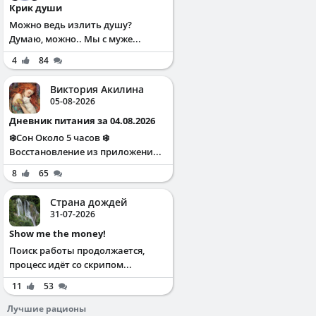
Крик души
Можно ведь излить душу?
Думаю, можно.. Мы с муже...
4
84
Виктория Акилина
05-08-2026
Дневник питания за 04.08.2026
❄️Сон Около 5 часов ❄️
Восстановление из приложени...
8
65
Страна дождей
31-07-2026
Show me the money!
Поиск работы продолжается,
процесс идёт со скрипом...
11
53
Лучшие рационы