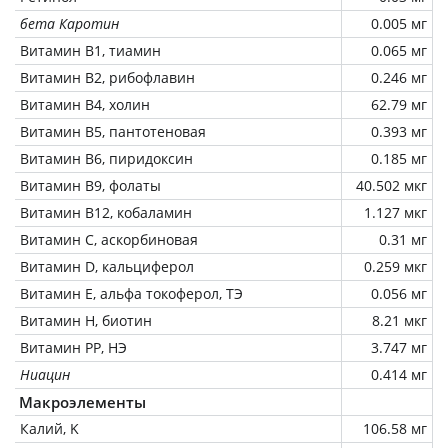
бета Каротин
0.005 мг
Витамин В1, тиамин
0.065 мг
Витамин В2, рибофлавин
0.246 мг
Витамин В4, холин
62.79 мг
Витамин В5, пантотеновая
0.393 мг
Витамин В6, пиридоксин
0.185 мг
Витамин В9, фолаты
40.502 мкг
Витамин В12, кобаламин
1.127 мкг
Витамин C, аскорбиновая
0.31 мг
Витамин D, кальциферол
0.259 мкг
Витамин Е, альфа токоферол, ТЭ
0.056 мг
Витамин Н, биотин
8.21 мкг
Витамин РР, НЭ
3.747 мг
Ниацин
0.414 мг
Макроэлементы
Калий, K
106.58 мг