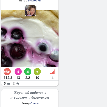
Автор
Виктория
112.8
13
2.2
10
4
5
8
Жареный кабачок с
творогом и базиликом
Автор
Ольга