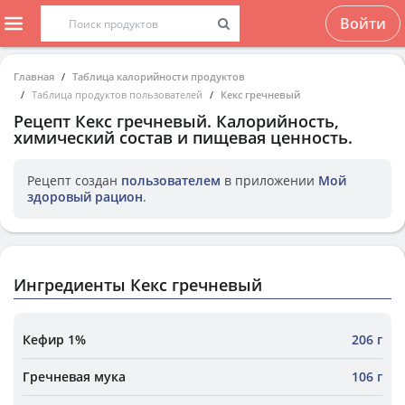
Войти
Главная
Таблица калорийности продуктов
Таблица продуктов пользователей
Кекс гречневый
Рецепт
Кекс гречневый
. Калорийность,
химический состав и пищевая ценность.
Рецепт создан
пользователем
в приложении
Мой
здоровый рацион
.
Ингредиенты Кекс гречневый
Кефир 1%
206 г
Гречневая мука
106 г