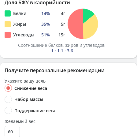
Доля БЖУ в калорийности
Белки
14
%
4
г
Жиры
35
%
5
г
Углеводы
51
%
15
г
Соотношение белков, жиров и углеводов
1 : 1.1 : 3.6
Получите персональные рекомендации
Укажите вашу цель
Снижение веса
Набор массы
Поддержание веса
Желаемый вес