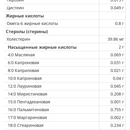
Цистеин
0.049 г
Жирные кислоты
Омега-6 жирные кислоты
0.8 г
Стеролы (стерины)
Холестерин
39.86 мг
Насыщенные жирные кислоты
2 г
4:0 Масляная
0.069 г
6:0 Капроновая
0.031 г
8:0 Каприловая
0.021 г
10:0 Каприновая
0.04 г
12:0 Лауриновая
0.045 г
14:0 Миристиновая
0.208 г
15:0 Пентадекановая
0.001 г
16:0 Пальмитиновая
0.755 г
17:0 Маргариновая
0.002 г
18:0 Стеариновая
0.234 г