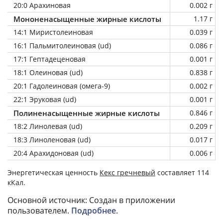
20:0 Арахиновая
0.002 г
Мононенасыщенные жирные кислоты
1.17 г
14:1 Миристолеиновая
0.039 г
16:1 Пальмитолеиновая (ud)
0.086 г
17:1 Гептадеценовая
0.001 г
18:1 Олеиновая (ud)
0.838 г
20:1 Гадолеиновая (омега-9)
0.002 г
22:1 Эруковая (ud)
0.001 г
Полиненасыщенные жирные кислоты
0.846 г
18:2 Линолевая (ud)
0.209 г
18:3 Линоленовая (ud)
0.017 г
20:4 Арахидоновая (ud)
0.006 г
Энергетическая ценность
Кекс гречневый
составляет 114
кКал.
Основной источник: Создан в приложении
пользователем.
Подробнее
.