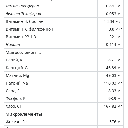
гамма Токоферол
0.841 мг
дельта Токоферол
0.053 мг
Витамин Н, биотин
1.234 мкг
Витамин К, филлохинон
0.8 мкг
Витамин РР, НЭ
1.521 мг
Ниацин
0.114 мг
Макроэлементы
Калий, K
186.1 мг
Кальций, Ca
46.39 мг
Магний, Mg
49.03 мг
Натрий, Na
110.03 мг
Сера, S
18.33 мг
Фосфор, P
98.9 мг
Хлор, Cl
167.82 мг
Микроэлементы
Железо, Fe
1.376 мг