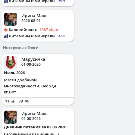
Витамины и минералы:
95%
Ирина Макс
2026-08-01
Калорийность:
1387 кКал
Витамины и минералы:
97%
Интересные блоги
Марусичка
01-08-2026
Июль 2026
Месяц долбаной
многозадачности. Вес 57,4
кг.Вот...
11
79
Ирина Макс
02-08-2026
Дневник питания за 02.08.2026
Сегодняшний рациончик. :)