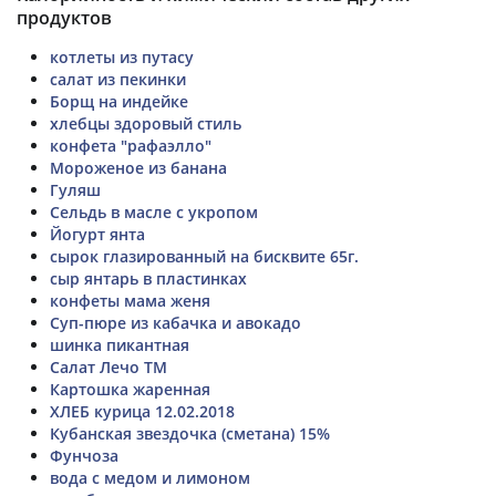
продуктов
котлеты из путасу
салат из пекинки
Борщ на индейке
хлебцы здоровый стиль
конфета "рафаэлло"
Мороженое из банана
Гуляш
Сельдь в масле с укропом
Йогурт янта
сырок глазированный на бисквите 65г.
сыр янтарь в пластинках
конфеты мама женя
Суп-пюре из кабачка и авокадо
шинка пикантная
Салат Лечо ТМ
Картошка жаренная
ХЛЕБ курица 12.02.2018
Кубанская звездочка (сметана) 15%
Фунчоза
вода с медом и лимоном