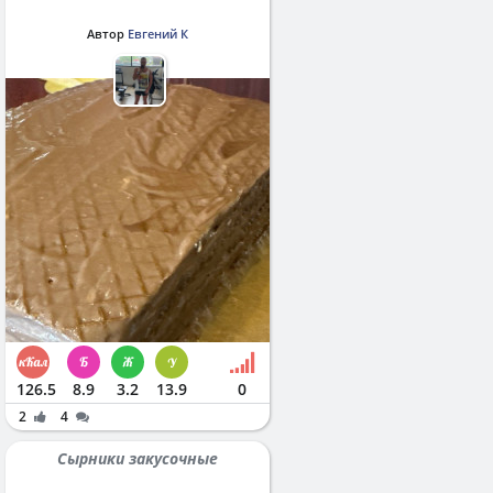
Автор
Евгений К
126.5
8.9
3.2
13.9
0
2
4
Сырники закусочные