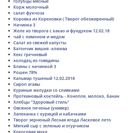
голубцы мясные
Корж молочный
салат фунчоза
Коровка из Кореновки ( Творог обезжиренный)
Начинка 3
Желе из творога с какао и фундуком 12.02.18
чай с лимоном и медом
Салат из свежей капусты
Батончик вишня -клюква
Кекс гречневый
холодец из говядины
Блины с начинкой 3
Рошен 78%
Кальмар тушеный 12.02.2018
Сироп агавы
Куриные желудки со сливками
Протеиновый коктейль - Конопля, молоко, банан
Хлебцы "Здоровый стиль"
Овсяное печенье (универ)
Запеканка с курицей и кабачками
Творог зерненый Лесная ягода Ласковое лето
Мягкий сыр с зеленью и огурчиком
Кокосовая мука