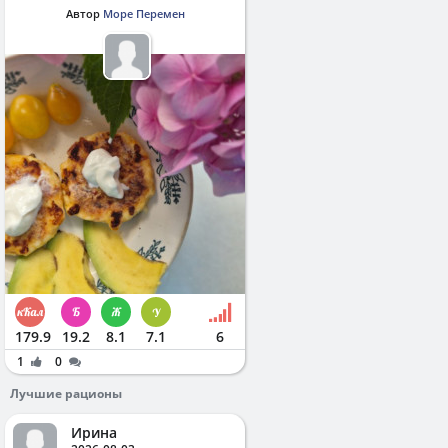
Автор
Море Перемен
179.9
19.2
8.1
7.1
6
1
0
Лучшие рационы
Ирина