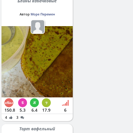
Блины кабачковые
Автор
Море Перемен
150.8
5.3
6.4
17.9
6
4
3
Торт вафельный