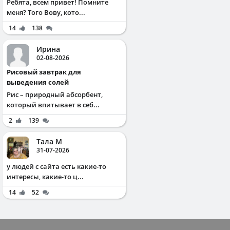
Ребята, всем привет! Помните
меня? Того Вову, кото...
14
138
Ирина
02-08-2026
Рисовый завтрак для
выведения солей
Рис – природный абсорбент,
который впитывает в себ...
2
139
Тала М
31-07-2026
у людей с сайта есть какие-то
интересы, какие-то ц...
14
52