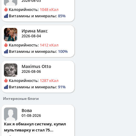
2026-08-03
Калорийность:
1048 кКал
Витамины и минералы:
85%
Ирина Макс
2026-08-04
Калорийность:
1412 кКал
Витамины и минералы:
100%
Maximus Otto
2026-08-06
Калорийность:
1287 кКал
Витамины и минералы:
91%
Интересные блоги
Вова
01-08-2026
Как я обманул систему, купил
мультиварку и стал 75...