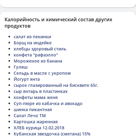
Калорийность и химический состав других
продуктов
салат из пекинки
Борщ на индейке
хлебцы здоровый стиль
конфета "рафаэлло"
Мороженое из банана
Гуляш
Сельдь в масле с укропом
Йогурт янта
сырок глазированный на бисквите 65г.
сыр янтарь в пластинках
конфеты мама женя
Суп-пюре из кабачка и авокадо
шинка пикантная
Салат Лечо ТМ
Картошка жаренная
ХЛЕБ курица 12.02.2018
Кубанская звездочка (сметана) 15%