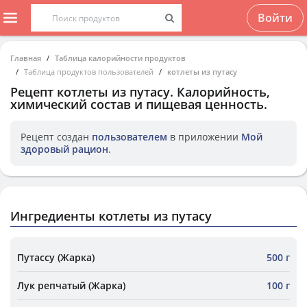
Войти
Главная
Таблица калорийности продуктов
Таблица продуктов пользователей
котлеты из путасу
Рецепт
котлеты из путасу
. Калорийность,
химический состав и пищевая ценность.
Рецепт создан
пользователем
в приложении
Мой
здоровый рацион
.
Ингредиенты котлеты из путасу
Путассу (Жарка)
500 г
Лук репчатый (Жарка)
100 г