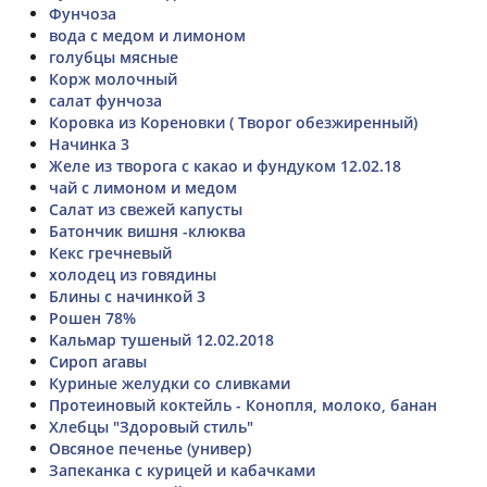
Фунчоза
вода с медом и лимоном
голубцы мясные
Корж молочный
салат фунчоза
Коровка из Кореновки ( Творог обезжиренный)
Начинка 3
Желе из творога с какао и фундуком 12.02.18
чай с лимоном и медом
Салат из свежей капусты
Батончик вишня -клюква
Кекс гречневый
холодец из говядины
Блины с начинкой 3
Рошен 78%
Кальмар тушеный 12.02.2018
Сироп агавы
Куриные желудки со сливками
Протеиновый коктейль - Конопля, молоко, банан
Хлебцы "Здоровый стиль"
Овсяное печенье (универ)
Запеканка с курицей и кабачками