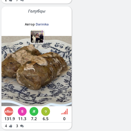
Голубцы
Автор
Darinika
131.9
11.3
7.2
6.5
0
4
3