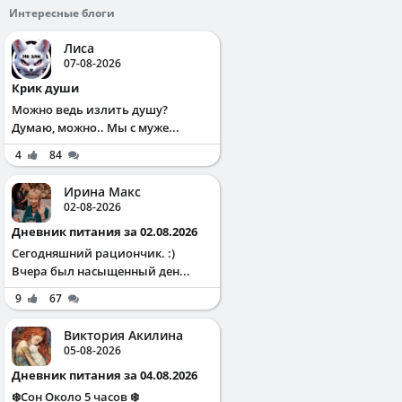
Интересные блоги
Лиса
07-08-2026
Крик души
Можно ведь излить душу?
Думаю, можно.. Мы с муже...
4
84
Ирина Макс
02-08-2026
Дневник питания за 02.08.2026
Сегодняшний рациончик. :)
Вчера был насыщенный ден...
9
67
Виктория Акилина
05-08-2026
Дневник питания за 04.08.2026
❄️Сон Около 5 часов ❄️