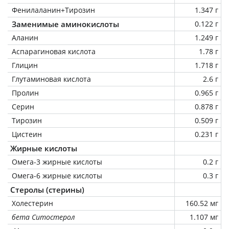
Фенилаланин+Тирозин
1.347 г
Заменимые аминокислоты
0.122 г
Аланин
1.249 г
Аспарагиновая кислота
1.78 г
Глицин
1.718 г
Глутаминовая кислота
2.6 г
Пролин
0.965 г
Серин
0.878 г
Тирозин
0.509 г
Цистеин
0.231 г
Жирные кислоты
Омега-3 жирные кислоты
0.2 г
Омега-6 жирные кислоты
0.3 г
Стеролы (стерины)
Холестерин
160.52 мг
бета Ситостерол
1.107 мг