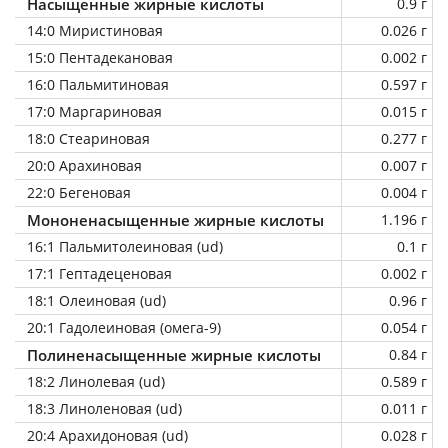
Насыщенные жирные кислоты
0.9 г
14:0 Миристиновая
0.026 г
15:0 Пентадекановая
0.002 г
16:0 Пальмитиновая
0.597 г
17:0 Маргариновая
0.015 г
18:0 Стеариновая
0.277 г
20:0 Арахиновая
0.007 г
22:0 Бегеновая
0.004 г
Мононенасыщенные жирные кислоты
1.196 г
16:1 Пальмитолеиновая (ud)
0.1 г
17:1 Гептадеценовая
0.002 г
18:1 Олеиновая (ud)
0.96 г
20:1 Гадолеиновая (омега-9)
0.054 г
Полиненасыщенные жирные кислоты
0.84 г
18:2 Линолевая (ud)
0.589 г
18:3 Линоленовая (ud)
0.011 г
20:4 Арахидоновая (ud)
0.028 г