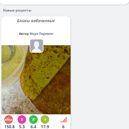
Новые рецепты
Блины кабачковые
Автор
Море Перемен
150.8
5.3
6.4
17.9
6