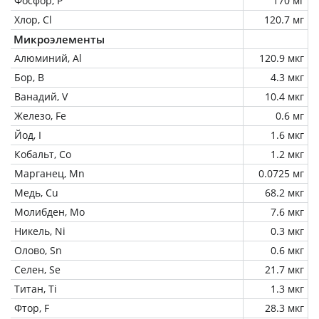
Фосфор, P
170 мг
Хлор, Cl
120.7 мг
Микроэлементы
Алюминий, Al
120.9 мкг
Бор, B
4.3 мкг
Ванадий, V
10.4 мкг
Железо, Fe
0.6 мг
Йод, I
1.6 мкг
Кобальт, Co
1.2 мкг
Марганец, Mn
0.0725 мг
Медь, Cu
68.2 мкг
Молибден, Mo
7.6 мкг
Никель, Ni
0.3 мкг
Олово, Sn
0.6 мкг
Селен, Se
21.7 мкг
Титан, Ti
1.3 мкг
Фтор, F
28.3 мкг