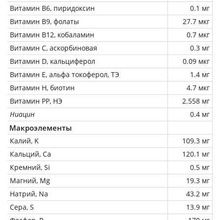
Витамин В6, пиридоксин
0.1 мг
Витамин В9, фолаты
27.7 мкг
Витамин В12, кобаламин
0.7 мкг
Витамин C, аскорбиновая
0.3 мг
Витамин D, кальциферол
0.09 мкг
Витамин Е, альфа токоферол, ТЭ
1.4 мг
Витамин Н, биотин
4.7 мкг
Витамин РР, НЭ
2.558 мг
Ниацин
0.4 мг
Макроэлементы
Калий, K
109.3 мг
Кальций, Ca
120.1 мг
Кремний, Si
0.5 мг
Магний, Mg
19.3 мг
Натрий, Na
43.2 мг
Сера, S
13.9 мг