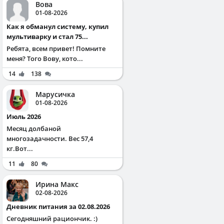
Вова
01-08-2026
Как я обманул систему, купил
мультиварку и стал 75...
Ребята, всем привет! Помните
меня? Того Вову, кото...
14
138
Марусичка
01-08-2026
Июль 2026
Месяц долбаной
многозадачности. Вес 57,4
кг.Вот...
11
80
Ирина Макс
02-08-2026
Дневник питания за 02.08.2026
Сегодняшний рациончик. :)