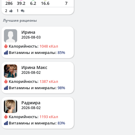
286
39.2
6.2
16.6
7
2
1
Лучшие рационы
Ирина
2026-08-03
Калорийность:
1048 кКал
Витамины и минералы:
85%
Ирина Макс
2026-08-02
Калорийность:
1387 кКал
Витамины и минералы:
98%
Радмира
2026-08-02
Калорийность:
1193 кКал
Витамины и минералы:
83%