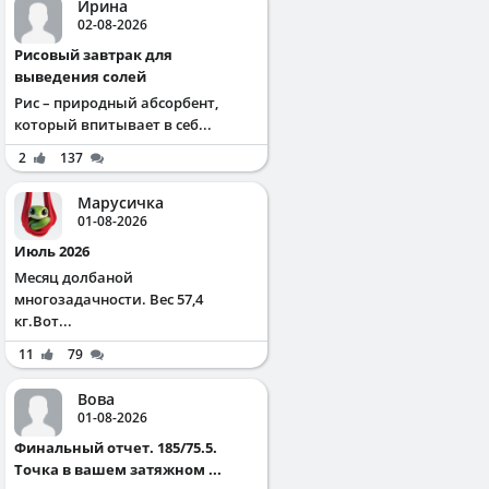
Ирина
02-08-2026
Рисовый завтрак для
выведения солей
Рис – природный абсорбент,
который впитывает в себ...
2
137
Марусичка
01-08-2026
Июль 2026
Месяц долбаной
многозадачности. Вес 57,4
кг.Вот...
11
79
Вова
01-08-2026
Финальный отчет. 185/75.5.
Точка в вашем затяжном ...