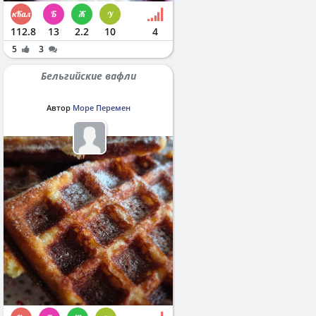
112.8
13
2.2
10
4
5
3
Бельгийские вафли
Автор
Море Перемен