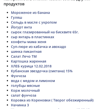
продуктов
Мороженое из банана
Гуляш
Сельдь в масле с укропом
Йогурт янта
сырок глазированный на бисквите 65г.
сыр янтарь в пластинках
конфеты мама женя
Суп-пюре из кабачка и авокадо
шинка пикантная
Салат Лечо ТМ
Картошка жаренная
ХЛЕБ курица 12.02.2018
Кубанская звездочка (сметана) 15%
Фунчоза
вода с медом и лимоном
голубцы мясные
Корж молочный
салат фунчоза
Коровка из Кореновки ( Творог обезжиренный)
Начинка 3