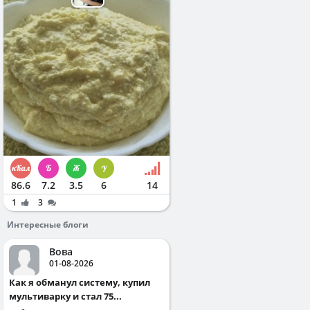
86.6
7.2
3.5
6
14
1
3
Интересные блоги
Вова
01-08-2026
Как я обманул систему, купил
мультиварку и стал 75...