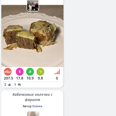
207.5
17.8
10.9
9.8
0
2
1
Кабачковые колечки с
фаршем
Автор
Еленка