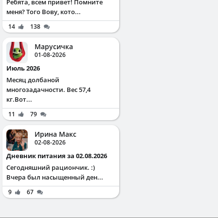
Ребята, всем привет! Помните
меня? Того Вову, кото...
14
138
Марусичка
01-08-2026
Июль 2026
Месяц долбаной
многозадачности. Вес 57,4
кг.Вот...
11
79
Ирина Макс
02-08-2026
Дневник питания за 02.08.2026
Сегодняшний рациончик. :)
Вчера был насыщенный ден...
9
67