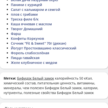
Панини с курицей
Салат с кальмаром и семгой
плов с грибами
Треска филе б/к
Каша ячневая с маслом
Творог Домашний
Фарш
Конфеты Коркунов
Сочник "Fit & Sweet" 70г (дюкан)
Йогурт Простоквашино классический
Форель слабосолёная
Пицца гавайская
Желе клубничное с медом
Метки:
Бифидок Белый замок
калорийность 50 кКал,
химический состав, питательная ценность, витамины,
минералы, чем полезен Бифидок Белый замок, калории,
нутриенты, полезные свойства Бифидок Белый замок