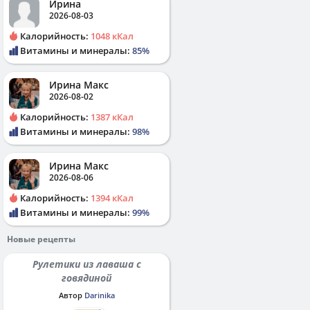
Ирина
2026-08-03
Калорийность:
1048 кКал
Витамины и минералы:
85%
Ирина Макс
2026-08-02
Калорийность:
1387 кКал
Витамины и минералы:
98%
Ирина Макс
2026-08-06
Калорийность:
1394 кКал
Витамины и минералы:
99%
Новые рецепты
Рулетики из лаваша с
говядиной
Автор
Darinika