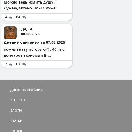
Можно ведь излить душу?
Думаю, можно.. Мы с муже...
4
84
ЛАНА
08-08-2026
Дневник питания за 07.08.2026
помните эту историю¿? . 40 тыс
долларов экономии🔥 ...
7
63
ДНЕВНИК ПИТАНИЯ
РЕЦЕПТЫ
БЛОГИ
СТАТЬИ
ПОИСК