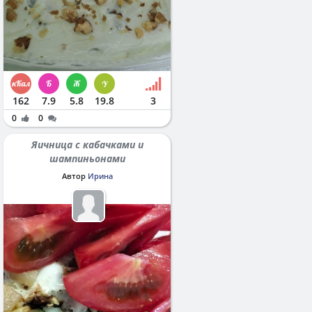
162
7.9
5.8
19.8
3
0
0
Яичница с кабачками и
шампиньонами
Автор
Ирина