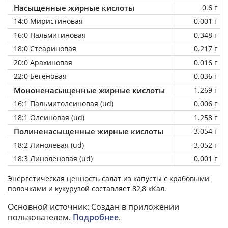
Насыщенные жирные кислоты
0.6 г
14:0 Миристиновая
0.001 г
16:0 Пальмитиновая
0.348 г
18:0 Стеариновая
0.217 г
20:0 Арахиновая
0.016 г
22:0 Бегеновая
0.036 г
Мононенасыщенные жирные кислоты
1.269 г
16:1 Пальмитолеиновая (ud)
0.006 г
18:1 Олеиновая (ud)
1.258 г
Полиненасыщенные жирные кислоты
3.054 г
18:2 Линолевая (ud)
3.052 г
18:3 Линоленовая (ud)
0.001 г
Энергетическая ценность
салат из капусты с крабовыми
полочками и кукурузой
составляет 82,8 кКал.
Основной источник: Создан в приложении
пользователем.
Подробнее
.