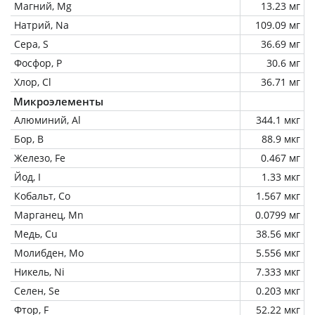
Магний, Mg
13.23 мг
Натрий, Na
109.09 мг
Сера, S
36.69 мг
Фосфор, P
30.6 мг
Хлор, Cl
36.71 мг
Микроэлементы
Алюминий, Al
344.1 мкг
Бор, B
88.9 мкг
Железо, Fe
0.467 мг
Йод, I
1.33 мкг
Кобальт, Co
1.567 мкг
Марганец, Mn
0.0799 мг
Медь, Cu
38.56 мкг
Молибден, Mo
5.556 мкг
Никель, Ni
7.333 мкг
Селен, Se
0.203 мкг
Фтор, F
52.22 мкг