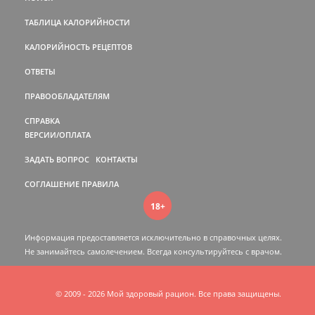
ТАБЛИЦА КАЛОРИЙНОСТИ
КАЛОРИЙНОСТЬ РЕЦЕПТОВ
ОТВЕТЫ
ПРАВООБЛАДАТЕЛЯМ
СПРАВКА
ВЕРСИИ/ОПЛАТА
ЗАДАТЬ ВОПРОС
КОНТАКТЫ
СОГЛАШЕНИЕ
ПРАВИЛА
18+
Информация предоставляется исключительно в справочных целях.
Не занимайтесь самолечением. Всегда консультируйтесь c врачом.
© 2009 - 2026 Мой здоровый рацион. Все права защищены.