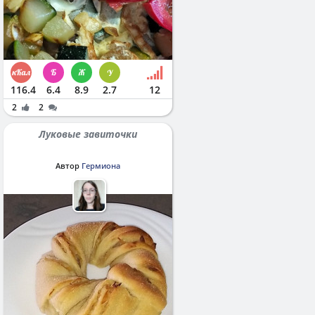
116.4
6.4
8.9
2.7
12
2
2
Луковые завиточки
Автор
Гермиона