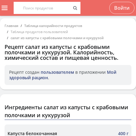
Войти
Главная
Таблица калорийности продуктов
Таблица продуктов пользователей
салат из капусты с крабовыми полочками и кукурузой
Рецепт
салат из капусты с крабовыми
полочками и кукурузой
. Калорийность,
химический состав и пищевая ценность.
Рецепт создан
пользователем
в приложении
Мой
здоровый рацион
.
Ингредиенты салат из капусты с крабовыми
полочками и кукурузой
Капуста белокочанная
400 г