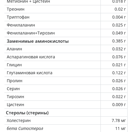
Метионин + Цистеин
0.018 г
Треонин
0.02 г
Триптофан
0.004 г
Фенилаланин
0.025 г
Фенилаланин+Тирозин
0.049 г
Заменимые аминокислоты
0.385 г
Аланин
0.032 г
Аспарагиновая кислота
0.076 г
Глицин
0.021 г
Глутаминовая кислота
0.122 г
Пролин
0.026 г
Серин
0.026 г
Тирозин
0.022 г
Цистеин
0.009 г
Стеролы (стерины)
Холестерин
7.78 мг
бета Ситостерол
11 мг