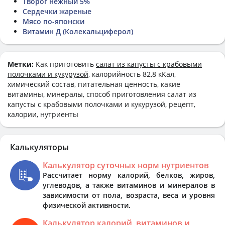
Творог нежный 5%
Сердечки жареные
Мясо по-японски
Витамин Д (Колекальциферол)
Метки:
Как приготовить
салат из капусты с крабовыми
полочками и кукурузой
, калорийность 82,8 кКал,
химический состав, питательная ценность, какие
витамины, минералы, способ приготовления салат из
капусты с крабовыми полочками и кукурузой, рецепт,
калории, нутриенты
Калькуляторы
Калькулятор суточных норм нутриентов
Рассчитает норму калорий, белков, жиров,
углеводов, а также витаминов и минералов в
зависимости от пола, возраста, веса и уровня
физической активности.
Калькулятор калорий, витаминов и