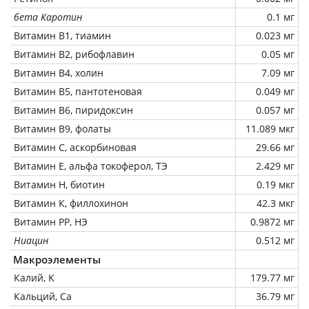
бета Каротин
0.1 мг
Витамин В1, тиамин
0.023 мг
Витамин В2, рибофлавин
0.05 мг
Витамин В4, холин
7.09 мг
Витамин В5, пантотеновая
0.049 мг
Витамин В6, пиридоксин
0.057 мг
Витамин В9, фолаты
11.089 мкг
Витамин C, аскорбиновая
29.66 мг
Витамин Е, альфа токоферол, ТЭ
2.429 мг
Витамин Н, биотин
0.19 мкг
Витамин К, филлохинон
42.3 мкг
Витамин РР, НЭ
0.9872 мг
Ниацин
0.512 мг
Макроэлементы
Калий, K
179.77 мг
Кальций, Ca
36.79 мг