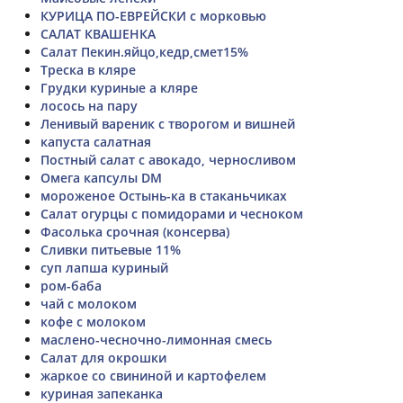
КУРИЦА ПО-ЕВРЕЙСКИ с морковью
САЛАТ КВАШЕНКА
Салат Пекин.яйцо,кедр,смет15%
Треска в кляре
Грудки куриные а кляре
лосось на пару
Ленивый вареник с творогом и вишней
капуста салатная
Постный салат с авокадо, черносливом
Омега капсулы DM
мороженое Остынь-ка в стаканьчиках
Салат огурцы с помидорами и чесноком
Фасолька срочная (консерва)
Сливки питьевые 11%
суп лапша куриный
ром-баба
чай с молоком
кофе с молоком
маслено-чесночно-лимонная смесь
Салат для окрошки
жаркое со свининой и картофелем
куриная запеканка