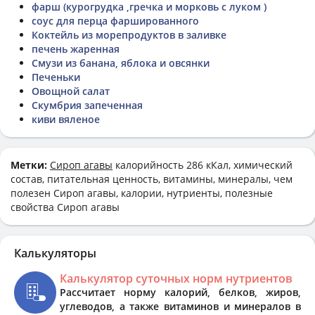
фарш (курогрудка ,гречка и морковь с луком )
соус для перца фаршированного
Коктейль из морепродуктов в заливке
печень жаренная
Смузи из банана, яблока и овсянки
Печеньки
Овощной салат
Скумбрия запеченная
киви вяленое
Метки:
Сироп агавы
калорийность 286 кКал, химический
состав, питательная ценность, витамины, минералы, чем
полезен Сироп агавы, калории, нутриенты, полезные
свойства Сироп агавы
Калькуляторы
Калькулятор суточных норм нутриентов
Рассчитает норму калорий, белков, жиров,
углеводов, а также витаминов и минералов в