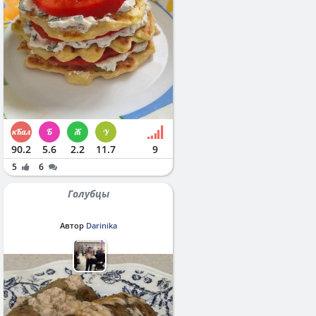
90.2
5.6
2.2
11.7
9
5
6
Голубцы
Автор
Darinika