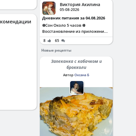
Виктория Акилина
05-08-2026
Дневник питания за 04.08.2026
екомендации
❄️Сон Около 5 часов ❄️
Восстановление из приложени...
8
65
Новые рецепты
Запеканка с кабачком и
брокколи
Автор
Оксана Б