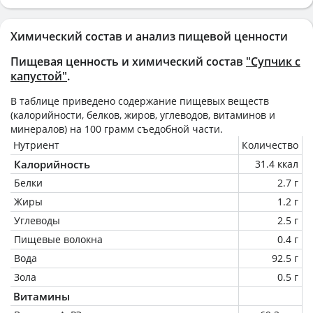
Химический состав и анализ пищевой ценности
Пищевая ценность и химический состав
"Супчик с
капустой"
.
В таблице приведено содержание пищевых веществ
(калорийности, белков, жиров, углеводов, витаминов и
минералов) на
100 грамм
съедобной части.
Нутриент
Количество
Калорийность
31.4 ккал
Белки
2.7 г
Жиры
1.2 г
Углеводы
2.5 г
Пищевые волокна
0.4 г
Вода
92.5 г
Зола
0.5 г
Витамины