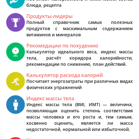
блюда, рецепта
Продукты-лидеры
Полный справочник самых полезных
продуктов с маскимальным содержанием
витаминов и минералов
Рекомедации по похудению
Калькулятор идеального веса, индекс массы
тела, расчёт коридора калорийности,
рекомендации по снижению, план действий.
Калькулятор расхода калорий
Посчитает энергозатраты при различных видах
физических упражнений
Индекс массы тела
Индекс массы тела (BMI, ИМТ) — величина,
позволяющая оценить степень соответствия
массы человека и его роста и, тем самым,
косвенно оценить, является ли масса
недостаточной, нормальной или избыточной.