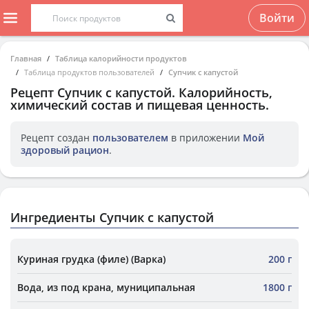
Войти
Главная
Таблица калорийности продуктов
Таблица продуктов пользователей
Супчик с капустой
Рецепт
Супчик с капустой
. Калорийность,
химический состав и пищевая ценность.
Рецепт создан
пользователем
в приложении
Мой
здоровый рацион
.
Ингредиенты Супчик с капустой
Куриная грудка (филе) (Варка)
200 г
Вода, из под крана, муниципальная
1800 г