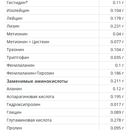
Гистидин*
0.11 г
Изолейцин
0.104 г
Лейцин
0.178 г
Лизин
0.231 г
Метионин
0.04 г
Метионин + Цистеин
0.077 г
Треонин
0.104 г
Триптофан
0.035 г
Фенилаланин
0.1 г
Фенилаланин+Тирозин
0.186 г
Заменимые аминокислоты
0.211 г
Аланин
0.12 г
Аспарагиновая кислота
0.195 г
Гидроксипролин
0.017 г
Глицин
0.089 г
Глутаминовая кислота
0.278 г
Пролин
0.095 г