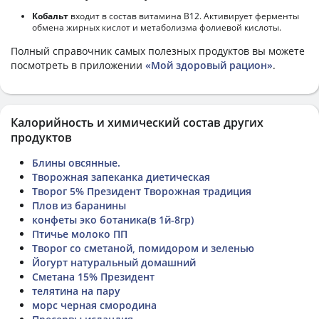
Кобальт
входит в состав витамина В12. Активирует ферменты
обмена жирных кислот и метаболизма фолиевой кислоты.
Полный справочник самых полезных продуктов вы можете
посмотреть в приложении
«Мой здоровый рацион»
.
Калорийность и химический состав других
продуктов
Блины овсянные.
Творожная запеканка диетическая
Творог 5% Президент Творожная традиция
Плов из баранины
конфеты эко ботаника(в 1й-8гр)
Птичье молоко ПП
Творог со сметаной, помидором и зеленью
Йогурт натуральный домашний
Сметана 15% Президент
телятина на пару
морс черная смородина