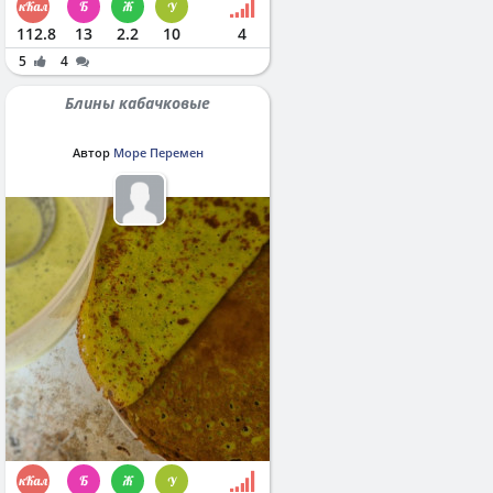
112.8
13
2.2
10
4
5
4
Блины кабачковые
Автор
Море Перемен