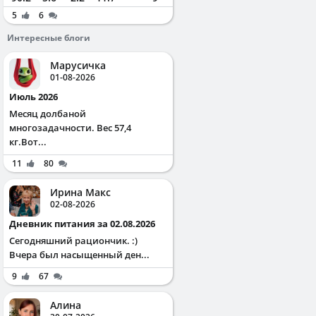
5
6
Интересные блоги
Марусичка
01-08-2026
Июль 2026
Месяц долбаной
многозадачности. Вес 57,4
кг.Вот...
11
80
Ирина Макс
02-08-2026
Дневник питания за 02.08.2026
Сегодняшний рациончик. :)
Вчера был насыщенный ден...
9
67
Алина