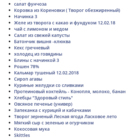
салат фунчоза
Коровка из Кореновки ( Творог обезжиренный)
Начинка 3
Желе из творога с какао и фундуком 12.02.18
чай с лимоном и медом
Салат из свежей капусты
Батончик вишня -клюква
Кекс гречневый
холодец из говядины
Блины с начинкой 3
Рошен 78%
Кальмар тушеный 12.02.2018
Сироп агавы
Куриные желудки со сливками
Протеиновый коктейль - Конопля, молоко, банан
Хлебцы "Здоровый стиль"
Овсяное печенье (универ)
Запеканка с курицей и кабачками
Творог зерненый Лесная ягода Ласковое лето
Мягкий сыр с зеленью и огурчиком
Кокосовая мука
Skittles