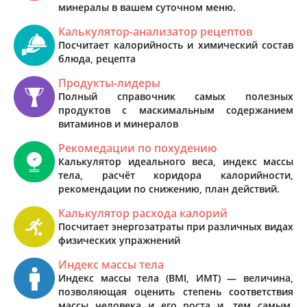
минералы в вашем суточном меню.
Калькулятор-анализатор рецептов
Посчитает калорийность и химический состав
блюда, рецепта
Продукты-лидеры
Полный справочник самых полезных
продуктов с маскимальным содержанием
витаминов и минералов
Рекомедации по похудению
Калькулятор идеального веса, индекс массы
тела, расчёт коридора калорийности,
рекомендации по снижению, план действий.
Калькулятор расхода калорий
Посчитает энергозатраты при различных видах
физических упражнений
Индекс массы тела
Индекс массы тела (BMI, ИМТ) — величина,
позволяющая оценить степень соответствия
массы человека и его роста и, тем самым,