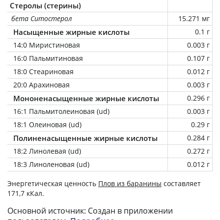
Стеролы (стерины)
бета Ситостерол
15.271 мг
Насыщенные жирные кислоты
0.1 г
14:0 Миристиновая
0.003 г
16:0 Пальмитиновая
0.107 г
18:0 Стеариновая
0.012 г
20:0 Арахиновая
0.003 г
Мононенасыщенные жирные кислоты
0.296 г
16:1 Пальмитолеиновая (ud)
0.003 г
18:1 Олеиновая (ud)
0.29 г
Полиненасыщенные жирные кислоты
0.284 г
18:2 Линолевая (ud)
0.272 г
18:3 Линоленовая (ud)
0.012 г
Энергетическая ценность
Плов из баранины
составляет
171,7 кКал.
Основной источник: Создан в приложении