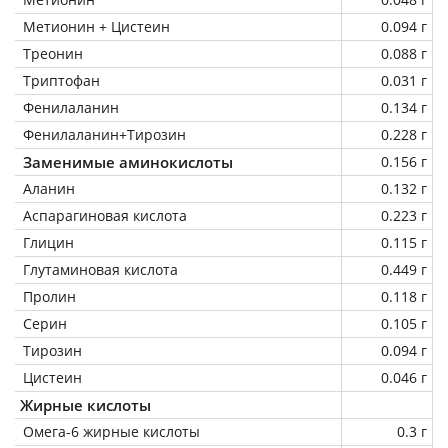
Метионин + Цистеин
0.094 г
Треонин
0.088 г
Триптофан
0.031 г
Фенилаланин
0.134 г
Фенилаланин+Тирозин
0.228 г
Заменимые аминокислоты
0.156 г
Аланин
0.132 г
Аспарагиновая кислота
0.223 г
Глицин
0.115 г
Глутаминовая кислота
0.449 г
Пролин
0.118 г
Серин
0.105 г
Тирозин
0.094 г
Цистеин
0.046 г
Жирные кислоты
Омега-6 жирные кислоты
0.3 г