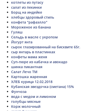
котлеты из путасу
салат из пекинки
Борщ на индейке
хлебцы здоровый стиль
конфета "рафаэлло"
Мороженое из банана
Гуляш
Сельдь в масле с укропом
Йогурт янта
сырок глазированный на бисквите 65г.
сыр янтарь в пластинках
конфеты мама женя
Суп-пюре из кабачка и авокадо
шинка пикантная
Салат Лечо ТМ
Картошка жаренная
ХЛЕБ курица 12.02.2018
Кубанская звездочка (сметана) 15%
Фунчоза
вода с медом и лимоном
голубцы мясные
Корж молочный