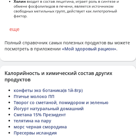
Холин
входит в состав лецитина, играет роль в синтезе и
обмене фосфолипидов в печени, является источником
свободных метильных групп, действует как липотропный
фактор.
еще
Полный справочник самых полезных продуктов вы можете
посмотреть в приложении
«Мой здоровый рацион»
.
Калорийность и химический состав других
продуктов
конфеты эко ботаника(в 1й-8гр)
Птичье молоко ПП
Творог со сметаной, помидором и зеленью
Йогурт натуральный домашний
Сметана 15% Президент
телятина на пару
морс черная смородина
Пресервы исландия