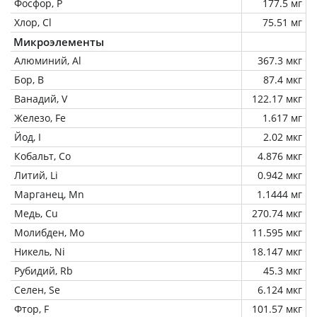
Фосфор, P
177.5 мг
Хлор, Cl
75.51 мг
Микроэлементы
Алюминий, Al
367.3 мкг
Бор, B
87.4 мкг
Ванадий, V
122.17 мкг
Железо, Fe
1.617 мг
Йод, I
2.02 мкг
Кобальт, Co
4.876 мкг
Литий, Li
0.942 мкг
Марганец, Mn
1.1444 мг
Медь, Cu
270.74 мкг
Молибден, Mo
11.595 мкг
Никель, Ni
18.147 мкг
Рубидий, Rb
45.3 мкг
Селен, Se
6.124 мкг
Фтор, F
101.57 мкг