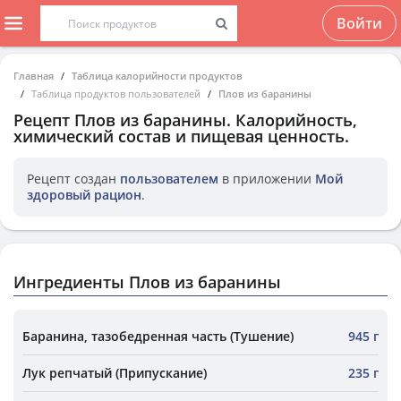
Войти
Главная
Таблица калорийности продуктов
Таблица продуктов пользователей
Плов из баранины
Рецепт
Плов из баранины
. Калорийность,
химический состав и пищевая ценность.
Рецепт создан
пользователем
в приложении
Мой
здоровый рацион
.
Ингредиенты Плов из баранины
Баранина, тазобедренная часть (Тушение)
945 г
Лук репчатый (Припускание)
235 г