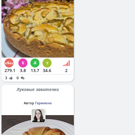
279.1
3.8
13.7
34.6
2
3
0
Луковые завиточки
Автор
Гермиона