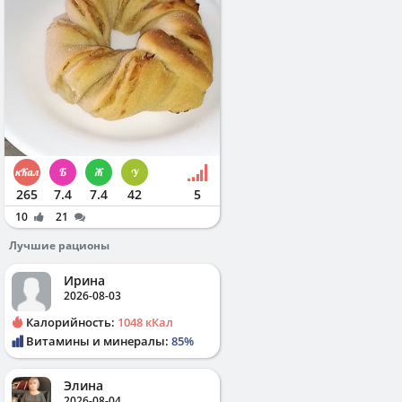
265
7.4
7.4
42
5
10
21
Лучшие рационы
Ирина
2026-08-03
Калорийность:
1048 кКал
Витамины и минералы:
85%
Элина
2026-08-04