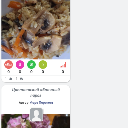
0
0
0
0
0
1
1
Цветаевский яблочный
пирог
Автор
Море Перемен