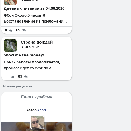
05-08-2026
Дневник питания за 04.08.2026
❄️Сон Около 5 часов ❄️
Восстановление из приложени...
8
65
Страна дождей
31-07-2026
Show me the money!
Поиск работы продолжается,
процесс идёт со скрипом...
11
53
Новые рецепты
Плов с грибами
Автор
Алеся