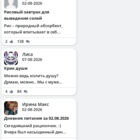
02-08-2026
Рисовый завтрак для
выведения солей
Рис – природный абсорбент,
который впитывает в себ...
2
138
Лиса
07-08-2026
Крик души
Можно ведь излить душу?
Думаю, можно.. Мы с муже...
4
84
Ирина Макс
02-08-2026
Дневник питания за 02.08.2026
Сегодняшний рациончик. :)
Вчера был насыщенный ден...