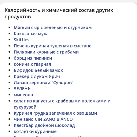
Калорийность и химический состав других
продуктов
Мягкий сыр с зеленью и огурчиком
Кокосовая мука
Skittles
Печень куриная тушеная в сметане
Пулярики куриные с грибами
борщ из пикинки
конина отварная
Бифидок Белый замок
Крекер с луком Ярич
Лаваш зерновой "Суворов"
ЗЕЛЕНЬ
минеола
салат из капусты с крабовыми полочками и
кукурузой
Куриная грудка запеченая с овощами
Чин зано CIN ZANO BIANCO
Квестбар двойной шоколад
котлетки куринные