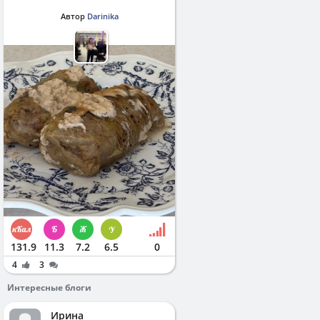
Автор
Darinika
131.9
11.3
7.2
6.5
0
4
3
Интересные блоги
Ирина