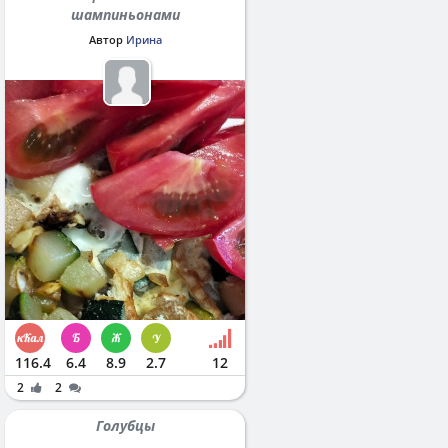
шампиньонами
Автор
Ирина
116.4
6.4
8.9
2.7
12
2
2
Голубцы