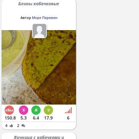
Блины кабачковые
Автор
Море Перемен
150.8
5.3
6.4
17.9
6
4
2
Яичница с кабачками и