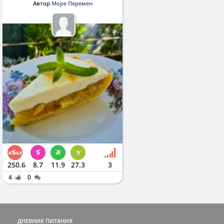
Автор
Море Перемен
250.6
8.7
11.9
27.3
3
4
0
ДНЕВНИК ПИТАНИЯ