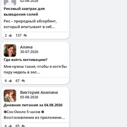
02-08-2026
Рисовый завтрак для
выведения солей
Рис – природный абсорбент,
который впитывает в себ...
2
137
Алина
30-07-2026
Где взять мотивацию?
Мне нужна такая, чтобы я хотя бы
пару недель в зел...
6
67
Виктория Акилина
05-08-2026
Дневник питания за 04.08.2026
❄️Сон Около 5 часов ❄️
Восстановление из приложени...
6
65