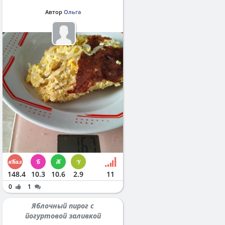
Автор
Ольга
148.4
10.3
10.6
2.9
11
0
1
Яблочный пирог с
йогуртовой заливкой