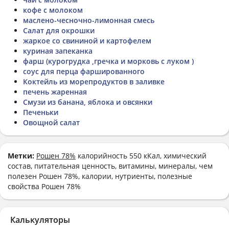
кофе с молоком
маслено-чесночно-лимонная смесь
Салат для окрошки
жаркое со свининой и картофелем
куриная запеканка
фарш (курогрудка ,гречка и морковь с луком )
соус для перца фаршированного
Коктейль из морепродуктов в заливке
печень жаренная
Смузи из банана, яблока и овсянки
Печеньки
Овощной салат
Метки:
Рошен 78%
калорийность 550 кКал, химический
состав, питательная ценность, витамины, минералы, чем
полезен Рошен 78%, калории, нутриенты, полезные
свойства Рошен 78%
Калькуляторы