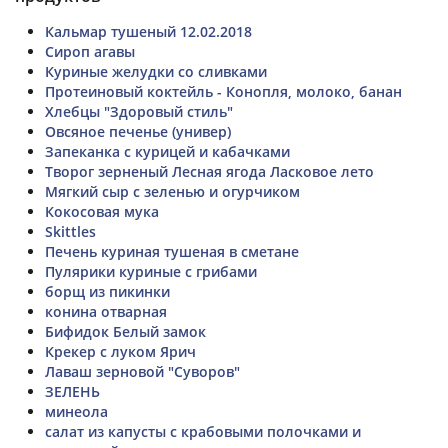
Кальмар тушеный 12.02.2018
Сироп агавы
Куриные желудки со сливками
Протеиновый коктейль - Конопля, молоко, банан
Хлебцы "Здоровый стиль"
Овсяное печенье (универ)
Запеканка с курицей и кабачками
Творог зерненый Лесная ягода Ласковое лето
Мягкий сыр с зеленью и огурчиком
Кокосовая мука
Skittles
Печень куриная тушеная в сметане
Пулярики куриные с грибами
борщ из пикинки
конина отварная
Бифидок Белый замок
Крекер с луком Ярич
Лаваш зерновой "Суворов"
ЗЕЛЕНЬ
минеола
салат из капусты с крабовыми полочками и