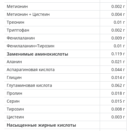
Метионин
0.002 г
Метионин + Цистеин
0.004 г
Треонин
0.01 г
Триптофан
0.002 г
Фенилаланин
0.009 г
Фенилаланин+Тирозин
0.01 г
Заменимые аминокислоты
0.119 г
Аланин
0.021 г
Аспарагиновая кислота
0.044 г
Глицин
0.014 г
Глутаминовая кислота
0.062 г
Пролин
0.018 г
Серин
0.015 г
Тирозин
0.008 г
Цистеин
0.003 г
Насыщенные жирные кислоты