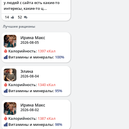
у людей с сайта есть какие-то
интересы, какие-то ц...
14
52
Лучшие рационы
Ирина Макс
2026-08-05
Калорийность:
1397 кКал
Витамины и минералы:
100%
Элина
2026-08-04
Калорийность:
1340 кКал
Витамины и минералы:
95%
Ирина Макс
2026-08-02
Калорийность:
1387 кКал
Витамины и минералы:
98%