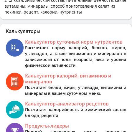
21,2 кКал, химический состав, питательная ценность, какие
витамины, минералы, способ приготовления салат из
пекинки, рецепт, калории, нутриенты
Калькуляторы
Калькулятор суточных норм нутриентов
Рассчитает норму калорий, белков, жиров,
углеводов, а также витаминов и минералов в
зависимости от пола, возраста, веса и уровня
физической активности.
Калькулятор калорий, витаминов и
минералов
Посчитает белки, жиры, углеводы, витамины и
минералы в вашем суточном меню.
Калькулятор-анализатор рецептов
Посчитает калорийность и химический состав
блюда, рецепта
Продукты-лидеры
Полный справочник самых полезных