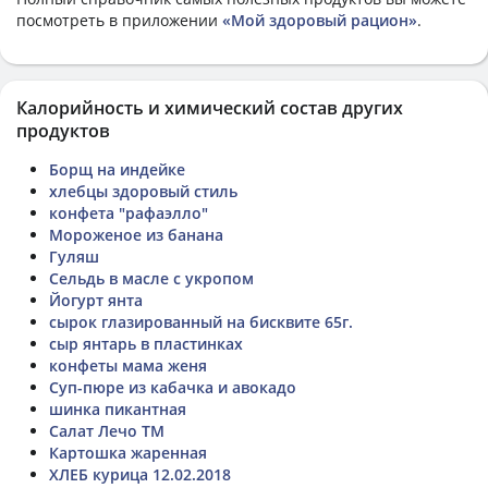
посмотреть в приложении
«Мой здоровый рацион»
.
Калорийность и химический состав других
продуктов
Борщ на индейке
хлебцы здоровый стиль
конфета "рафаэлло"
Мороженое из банана
Гуляш
Сельдь в масле с укропом
Йогурт янта
сырок глазированный на бисквите 65г.
сыр янтарь в пластинках
конфеты мама женя
Суп-пюре из кабачка и авокадо
шинка пикантная
Салат Лечо ТМ
Картошка жаренная
ХЛЕБ курица 12.02.2018