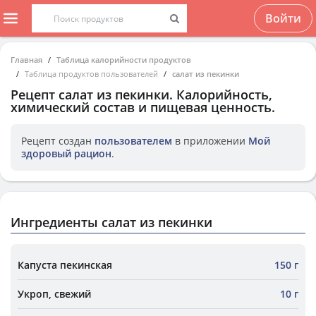
Войти
Главная
Таблица калорийности продуктов
Таблица продуктов пользователей
салат из пекинки
Рецепт
салат из пекинки
. Калорийность,
химический состав и пищевая ценность.
Рецепт создан
пользователем
в приложении
Мой
здоровый рацион
.
Ингредиенты салат из пекинки
Капуста пекинская
150 г
Укроп, свежий
10 г