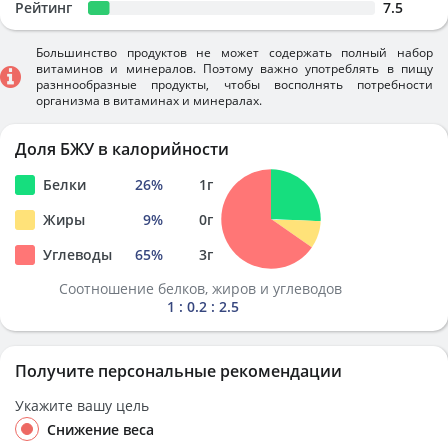
Рейтинг
7.5
Большинство продуктов не может содержать полный набор
витаминов и минералов. Поэтому важно употреблять в пищу
разннообразные продукты, чтобы восполнять потребности
организма в витаминах и минералах.
Доля БЖУ в калорийности
Белки
26
%
1
г
Жиры
9
%
0
г
Углеводы
65
%
3
г
Соотношение белков, жиров и углеводов
1 : 0.2 : 2.5
Получите персональные рекомендации
Укажите вашу цель
Снижение веса