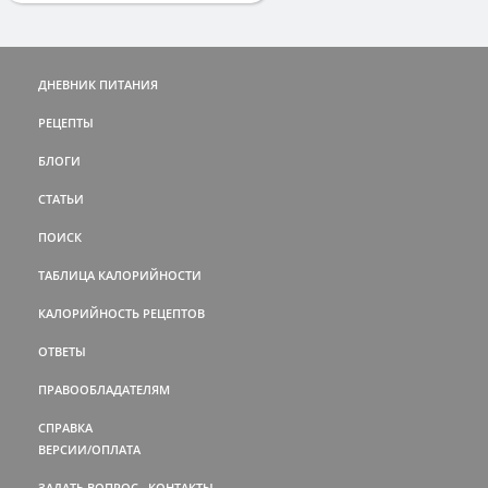
ДНЕВНИК ПИТАНИЯ
РЕЦЕПТЫ
БЛОГИ
СТАТЬИ
ПОИСК
ТАБЛИЦА КАЛОРИЙНОСТИ
КАЛОРИЙНОСТЬ РЕЦЕПТОВ
ОТВЕТЫ
ПРАВООБЛАДАТЕЛЯМ
СПРАВКА
ВЕРСИИ/ОПЛАТА
ЗАДАТЬ ВОПРОС
КОНТАКТЫ