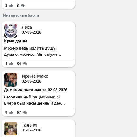
2
3
Интересные блоги
Лиса
07-08-2026
Крик души
Можно ведь излить душу?
Думаю, можно.. Мы с муже...
4
84
Ирина Макс
02-08-2026
Дневник питания за 02.08.2026
Сегодняшний рациончик. :)
Вчера был насыщенный ден...
9
67
Тала М
31-07-2026