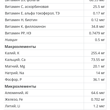
Витамин C, аскорбиновая
25.5 мг
Витамин Е, альфа токоферол, ТЭ
0.17 мг
Витамин Н, биотин
0.12 мкг
Витамин К, филлохинон
34.8 мкг
Витамин РР, НЭ
0.7479 мг
Ниацин
0.5 мг
Макроэлементы
Калий, K
255.4 мг
Кальций, Ca
73.55 мг
Магний, Mg
20.1 мг
Натрий, Na
14 мг
Фосфор, P
36.1 мг
Микроэлементы
Алюминий, Al
64.6 мкг
Железо, Fe
0.702 мг
Литий, Li
1.2 мкг