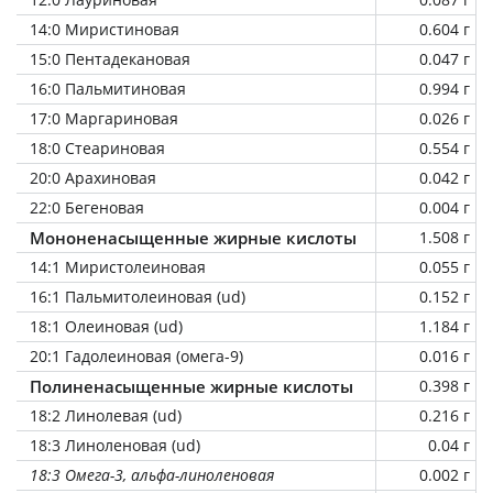
14:0 Миристиновая
0.604 г
15:0 Пентадекановая
0.047 г
16:0 Пальмитиновая
0.994 г
17:0 Маргариновая
0.026 г
18:0 Стеариновая
0.554 г
20:0 Арахиновая
0.042 г
22:0 Бегеновая
0.004 г
Мононенасыщенные жирные кислоты
1.508 г
14:1 Миристолеиновая
0.055 г
16:1 Пальмитолеиновая (ud)
0.152 г
18:1 Олеиновая (ud)
1.184 г
20:1 Гадолеиновая (омега-9)
0.016 г
Полиненасыщенные жирные кислоты
0.398 г
18:2 Линолевая (ud)
0.216 г
18:3 Линоленовая (ud)
0.04 г
18:3 Омега-3, альфа-линоленовая
0.002 г