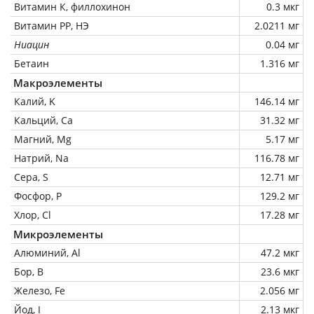
Витамин К, филлохинон
0.3 мкг
Витамин РР, НЭ
2.0211 мг
Ниацин
0.04 мг
Бетаин
1.316 мг
Макроэлементы
Калий, K
146.14 мг
Кальций, Ca
31.32 мг
Магний, Mg
5.17 мг
Натрий, Na
116.78 мг
Сера, S
12.71 мг
Фосфор, P
129.2 мг
Хлор, Cl
17.28 мг
Микроэлементы
Алюминий, Al
47.2 мкг
Бор, B
23.6 мкг
Железо, Fe
2.056 мг
Йод, I
2.13 мкг