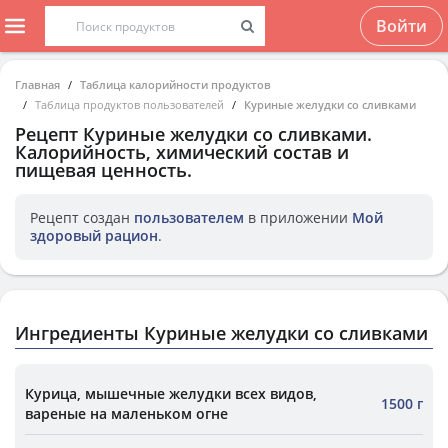
Войти
Главная
Таблица калорийности продуктов
Таблица продуктов пользователей
Куриные желудки со сливками
Рецепт
Куриные желудки со сливками
.
Калорийность, химический состав и
пищевая ценность.
Рецепт создан
пользователем
в приложении
Мой
здоровый рацион
.
Ингредиенты Куриные желудки со сливками
Курица, мышечные желудки всех видов,
1500 г
вареные на маленьком огне