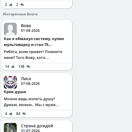
2
2
Интересные блоги
Вова
01-08-2026
Как я обманул систему, купил
мультиварку и стал 75...
Ребята, всем привет! Помните
меня? Того Вову, кото...
14
138
Лиса
07-08-2026
Крик души
Можно ведь излить душу?
Думаю, можно.. Мы с муже...
4
84
Страна дождей
31-07-2026