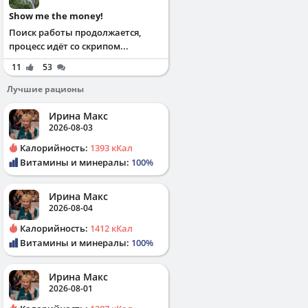
Show me the money!
Поиск работы продолжается,
процесс идёт со скрипом...
11
53
Лучшие рационы
Ирина Макс
2026-08-03
Калорийность:
1393 кКал
Витамины и минералы:
100%
Ирина Макс
2026-08-04
Калорийность:
1412 кКал
Витамины и минералы:
100%
Ирина Макс
2026-08-01