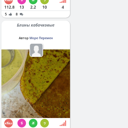
112.8
13
2.2
10
4
5
8
Блины кабачковые
Автор
Море Перемен