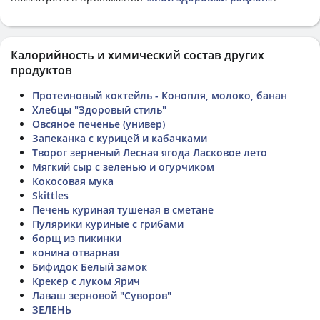
Калорийность и химический состав других
продуктов
Протеиновый коктейль - Конопля, молоко, банан
Хлебцы "Здоровый стиль"
Овсяное печенье (универ)
Запеканка с курицей и кабачками
Творог зерненый Лесная ягода Ласковое лето
Мягкий сыр с зеленью и огурчиком
Кокосовая мука
Skittles
Печень куриная тушеная в сметане
Пулярики куриные с грибами
борщ из пикинки
конина отварная
Бифидок Белый замок
Крекер с луком Ярич
Лаваш зерновой "Суворов"
ЗЕЛЕНЬ