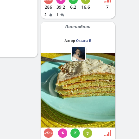
286
39.2
6.2
16.6
7
2
1
Пшеноблин
Автор
Оксана Б