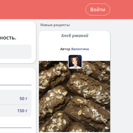
Войти
Новые рецепты
Хлеб ржаной
ность.
Автор
Валентина
50 г
150 г