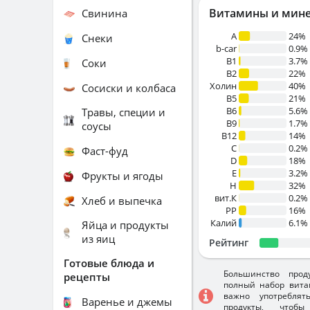
Витамины и мин
Свинина
A
24%
Снеки
b-car
0.9%
В1
3.7%
Соки
B2
22%
Холин
40%
Сосиски и колбаса
B5
21%
B6
5.6%
Травы, специи и
B9
1.7%
соусы
B12
14%
C
0.2%
Фаст-фуд
D
18%
E
3.2%
Фрукты и ягоды
H
32%
вит.К
0.2%
Хлеб и выпечка
PP
16%
Калий
6.1%
Яйца и продукты
из яиц
Рейтинг
Готовые блюда и
Большинство прод
рецепты
полный набор вита
важно употребля
Варенье и джемы
продукты, чтобы