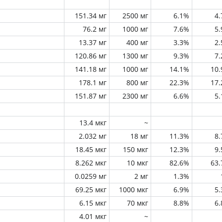
151.34 мг
2500 мг
6.1%
4
76.2 мг
1000 мг
7.6%
5
13.37 мг
400 мг
3.3%
2
120.86 мг
1300 мг
9.3%
7
141.18 мг
1000 мг
14.1%
10
178.1 мг
800 мг
22.3%
17
151.87 мг
2300 мг
6.6%
5
13.4 мкг
~
2.032 мг
18 мг
11.3%
8
18.45 мкг
150 мкг
12.3%
9
8.262 мкг
10 мкг
82.6%
63
0.0259 мг
2 мг
1.3%
69.25 мкг
1000 мкг
6.9%
5
6.15 мкг
70 мкг
8.8%
6
4.01 мкг
~