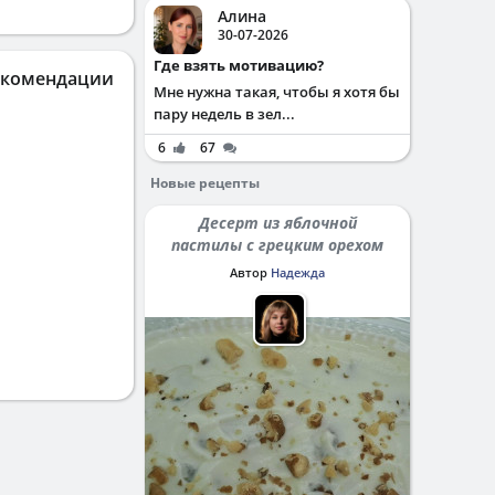
Алина
30-07-2026
Где взять мотивацию?
екомендации
Мне нужна такая, чтобы я хотя бы
пару недель в зел...
6
67
Новые рецепты
Десерт из яблочной
пастилы с грецким орехом
Автор
Надежда