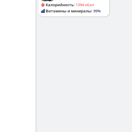
Калорийность:
1394 кКал
Витамины и минералы:
99%