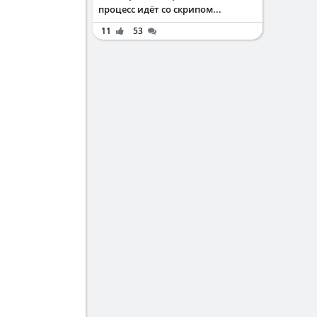
процесс идёт со скрипом...
11
53